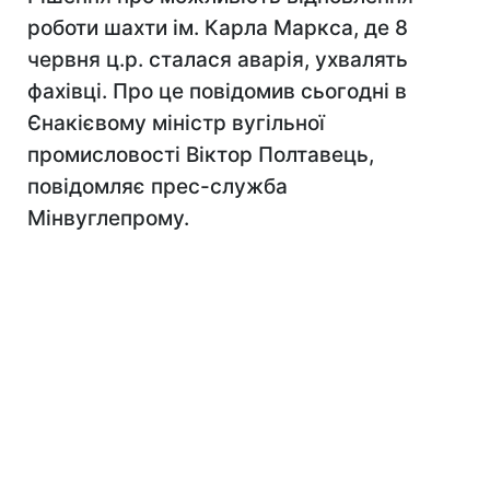
роботи шахти ім. Карла Маркса, де 8
червня ц.р. сталася аварія, ухвалять
фахівці. Про це повідомив сьогодні в
Єнакієвому міністр вугільної
промисловості Віктор Полтавець,
повідомляє прес-служба
Мінвуглепрому.