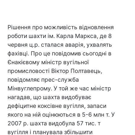
Рішення про можливість відновлення
роботи шахти ім. Карла Маркса, де 8
червня ц.р. сталася аварія, ухвалять
фахівці. Про це повідомив сьогодні в
Єнакієвому міністр вугільної
промисловості Віктор Полтавець,
повідомляє прес-служба
Мінвуглепрому. У той же час міністр
нагадав, що шахта видобуває
дефіцитне коксівне вугілля, запаси
якого на ній оцінюються в 5-6 млн т. У
2007 р. шахта видобула 57 тис. т
вугілля і планувала збільшити