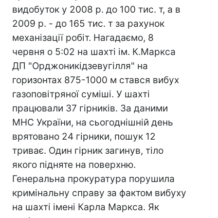
видобуток у 2008 р. до 100 тис. т, а в
2009 р. - до 165 тис. т за рахунок
механізації робіт. Нагадаємо, 8
червня о 5:02 на шахті ім. К.Маркса
ДП "Орджоникідзевугілля" на
горизонтах 875-1000 м стався вибух
газоповітряної суміші. У шахті
працювали 37 гірників. За даними
МНС України, на сьогоднішній день
врятовано 24 гірники, пошук 12
триває. Один гірник загинув, тіло
якого підняте на поверхню.
Генеральна прокуратура порушила
кримінальну справу за фактом вибуху
на шахті імені Карла Маркса. Як