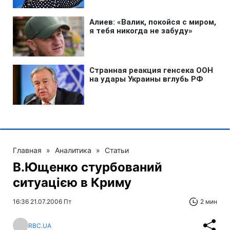
Главная
»
Аналитика
»
Статьи
В.Ющенко стурбований
ситуацією в Криму
16:36 21.07.2006 Пт
2 мин
RBC.UA