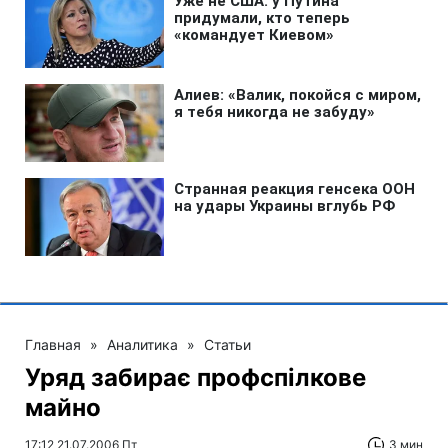
Главная
»
Аналитика
»
Статьи
Уряд забирає профспілкове
майно
17:12 21.07.2006 Пт
3 мин