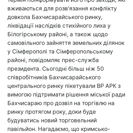
вживаються для розв'язання конфлікту
довкола Бахчисарайського ринку,
ліквідації наслідків стихійного лиха у
Білогірському районі, а також щодо
самовільного зайняття земельних ділянок
у Сімферополі та Сімферопольському
районі, повідомляє прес-служба
президента. Сьогодні більш ніж 50
співробітників Бахчисарайського
центрального ринку пікетували ВР АРК з
вимогою підтримати рішення міської ради
Бахчисараю про дозвіл на торгівлю на
ринку протягом року, доки буде
будуватись новий торговельний
павільйон. Нагадаємо, що кримсько-