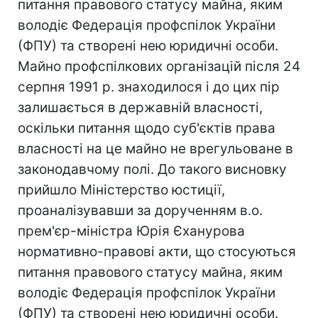
питання правового статусу майна, яким
володіє Федерація профспілок України
(ФПУ) та створені нею юридичні особи.
Майно профспілкових організацій після 24
серпня 1991 р. знаходилося і до цих пір
залишається в державній власності,
оскільки питання щодо суб'єктів права
власності на це майно не врегульоване в
законодавчому полі. До такого висновку
прийшло Міністерство юстиції,
проаналізувавши за дорученням в.о.
прем'єр-міністра Юрія Єханурова
нормативно-правові акти, що стосуються
питання правового статусу майна, яким
володіє Федерація профспілок України
(ФПУ) та створені нею юридичні особи.