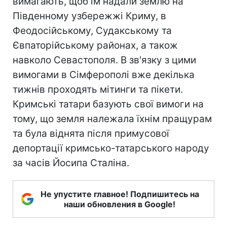
вимагають, щоб їм надали землю на
Південному узбережжі Криму, в
Феодосійському, Судакському та
Євпаторійському районах, а також
навколо Севастополя. В зв'язку з цими
вимогами в Сімферополі вже декілька
тижнів проходять мітинги та пікети.
Кримські татари базують свої вимоги на
тому, що земля належала їхнім пращурам
та була віднята після примусової
депортації кримсько-татарського народу
за часів Йосипа Сталіна.
Не упустите главное! Подпишитесь на
наши обновления в Google!