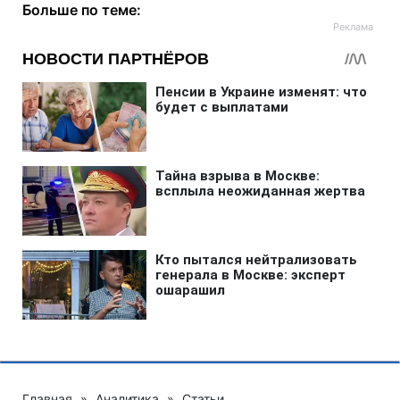
Больше по теме:
Главная
»
Аналитика
»
Статьи