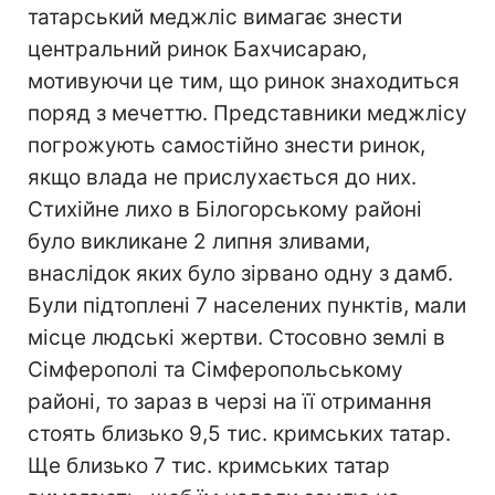
татарський меджліс вимагає знести
центральний ринок Бахчисараю,
мотивуючи це тим, що ринок знаходиться
поряд з мечеттю. Представники меджлісу
погрожують самостійно знести ринок,
якщо влада не прислухається до них.
Стихійне лихо в Білогорському районі
було викликане 2 липня зливами,
внаслідок яких було зірвано одну з дамб.
Були підтоплені 7 населених пунктів, мали
місце людські жертви. Стосовно землі в
Сімферополі та Сімферопольському
районі, то зараз в черзі на її отримання
стоять близько 9,5 тис. кримських татар.
Ще близько 7 тис. кримських татар