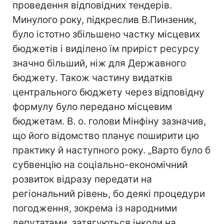
проведення відповідних тендерів.
Минулого року, підкреслив В.Пинзеник,
було істотно збільшено частку місцевих
бюджетів і виділено їм приріст ресурсу
значно більший, ніж для Державного
бюджету. Також частину видатків
центрального бюджету через відповідну
формулу було передано місцевим
бюджетам. В. о. голови Мінфіну зазначив,
що його відомство планує поширити цю
практику й наступного року. „Варто було б
субвенцію на соціально-економічний
розвиток відразу передати на
регіональний рівень, бо деякі процедури
погодження, зокрема із народними
депутатами, затягуються інколи на