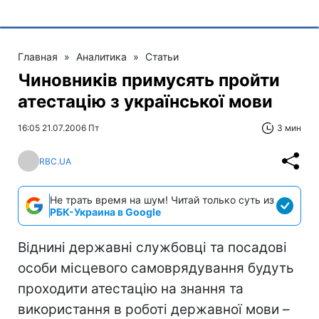
Главная
»
Аналитика
»
Статьи
Чиновників примусять пройти
атестацію з української мови
16:05 21.07.2006 Пт
3 мин
RBC.UA
Не трать время на шум! Читай только суть из
РБК-Украина в Google
Віднині державні службовці та посадові
особи місцевого самоврядування будуть
проходити атестацію на знання та
використання в роботі державної мови –