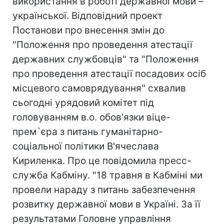
використання в роботі державної мови –
української. Відповідний проект
Постанови про внесення змін до
"Положення про проведення атестації
державних службовців" та "Положення
про проведення атестації посадових осіб
місцевого самоврядування" схвалив
сьогодні урядовий комітет під
головуванням в.о. обов'язки віце-
прем`єра з питань гуманітарно-
соціальної політики В'ячеслава
Кириленка. Про це повідомила пресс-
служба Кабміну. "18 травня в Кабміні ми
провели нараду з питань забезпечення
розвитку державної мови в Україні. За її
результатами Головне управління