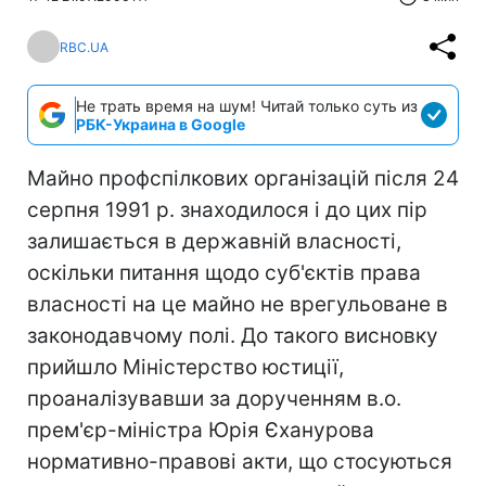
RBC.UA
Не трать время на шум! Читай только суть из
РБК-Украина в Google
Майно профспілкових організацій після 24
серпня 1991 р. знаходилося і до цих пір
залишається в державній власності,
оскільки питання щодо суб'єктів права
власності на це майно не врегульоване в
законодавчому полі. До такого висновку
прийшло Міністерство юстиції,
проаналізувавши за дорученням в.о.
прем'єр-міністра Юрія Єханурова
нормативно-правові акти, що стосуються