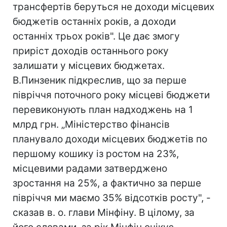
трансфертів беруться не доходи місцевих
бюджетів останніх років, а доходи
останніх трьох років". Це дає змогу
приріст доходів останнього року
залишати у місцевих бюджетах.
В.Пинзеник підкреслив, що за перше
півріччя поточного року місцеві бюджети
перевиконують план надходжень на 1
млрд грн. „Міністерство фінансів
планувало доходи місцевих бюджетів по
першому кошику із ростом на 23%,
місцевими радами затверджено
зростання на 25%, а фактично за перше
півріччя ми маємо 35% відсотків росту", -
сказав в. о. глави Мінфіну. В цілому, за