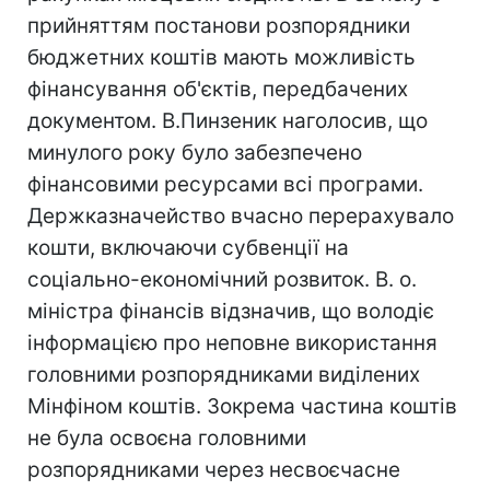
прийняттям постанови розпорядники
бюджетних коштів мають можливість
фінансування об'єктів, передбачених
документом. В.Пинзеник наголосив, що
минулого року було забезпечено
фінансовими ресурсами всі програми.
Держказначейство вчасно перерахувало
кошти, включаючи субвенції на
соціально-економічний розвиток. В. о.
міністра фінансів відзначив, що володіє
інформацією про неповне використання
головними розпорядниками виділених
Мінфіном коштів. Зокрема частина коштів
не була освоєна головними
розпорядниками через несвоєчасне