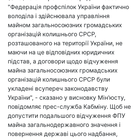
"Федерація профспілок України фактично
володіла і здійснювала управління
майном загальносоюзних громадських
організацій колишнього СРСР,
розташованого на території України, не
маючи на це відповідних юридичних
підстав, а договори щодо відчуження
майна загальносоюзних громадських
організацій колишнього СРСР були
укладені всупереч законодавству
України", - сказано у висновку Мін'юсту,
повідомляє прес-служба Кабміну. Щоб не
допустити подальшого відчуження ФПУ
майна загальнодержавного значення і
повернення державі цього надбання,