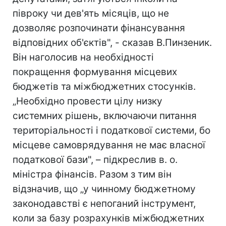
півроку чи дев'ять місяців, що не
дозволяє розпочинати фінансування
відповідних об'єктів", - сказав В.Пинзеник.
Він наголосив на необхідності
покращення формування місцевих
бюджетів та міжбюджетних стосунків.
„Необхідно провести цілу низку
системних рішень, включаючи питання
територіальності і податкової системи, бо
місцеве самоврядування не має власної
податкової бази", – підкреслив в. о.
міністра фінансів. Разом з тим він
відзначив, що „у чинному бюджетному
законодавстві є непоганий інструмент,
коли за базу розрахунків міжбюджетних