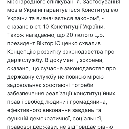
міжнародного спілкування. Застосування
мов в Україні гарантується Конституцією
України та визначається законом", -
сказано в ст. 10 Конституції України.
Також нагадаємо, що 20 лютого ц.р.
президент Віктор Ющенко схвалив
Концепцію розвитку законодавства про
держслужбу. В документі, зокрема,
сказано, що сучасне законодавство про
державну службу не повною мірою
задовольняє зростаючі потреби
забезпечення реалізації конституційних
прав і свобод людини і громадянина,
ефективного виконання завдань та
функцій демократичної, соціальної,
правової держави, не відповідає рівню