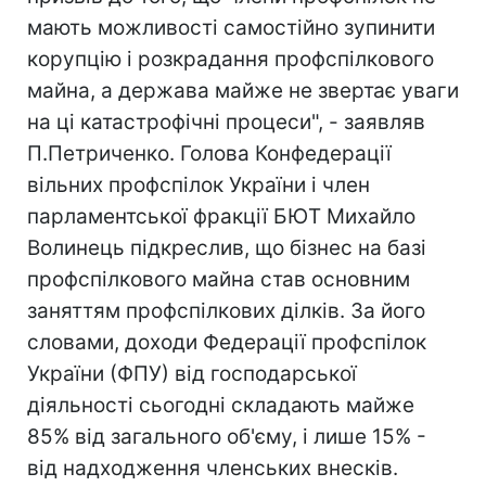
мають можливості самостійно зупинити
корупцію і розкрадання профспілкового
майна, а держава майже не звертає уваги
на ці катастрофічні процеси", - заявляв
П.Петриченко. Голова Конфедерації
вільних профспілок України і член
парламентської фракції БЮТ Михайло
Волинець підкреслив, що бізнес на базі
профспілкового майна став основним
заняттям профспілкових ділків. За його
словами, доходи Федерації профспілок
України (ФПУ) від господарської
діяльності сьогодні складають майже
85% від загального об'єму, і лише 15% -
від надходження членських внесків.