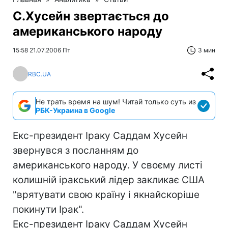
С.Хусейн звертається до
американського народу
15:58 21.07.2006 Пт
3 мин
RBC.UA
Не трать время на шум! Читай только суть из
РБК-Украина в Google
Екс-президент Іраку Саддам Хусейн
звернувся з посланням до
американського народу. У своєму листі
колишній іракський лідер закликає США
"врятувати свою країну і якнайскоріше
покинути Ірак".
Екс-президент Іраку Саддам Хусейн