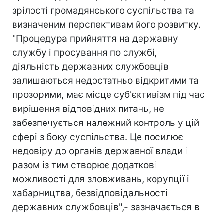
зрілості громадянського суспільства та
визначеним перспективам його розвитку.
"Процедура прийняття на державну
службу і просування по службі,
діяльність державних службовців
залишаються недостатньо відкритими та
прозорими, має місце суб'єктивізм під час
вирішення відповідних питань, не
забезпечується належний контроль у цій
сфері з боку суспільства. Це посилює
недовіру до органів державної влади і
разом із тим створює додаткові
можливості для зловживань, корупції і
хабарництва, безвідповідальності
державних службовців",- зазначається в