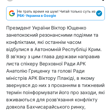
Не трать время на шум! Читай только суть из
РБК-Украина в Google
Президент України Віктор Ющенко
занепокоєний резонансними подіями та
конфліктами, які останнім часом
відбулися в Автономній Республіці Крим.
В зв'язку з цим глава держави направив
листа спікеру Верховної Ради АРК
Анатолію Гриценку та голові Ради
міністрів АРК Віктору Плакіді, в якому
звернувся до них з проханням в тижневий
термін поінформувати його про заходи, які
вживаються для розв'язання конфлікту
довкола Бахчисарайського ринку,