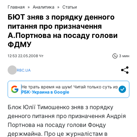
Главная
»
Аналитика
»
Статьи
БЮТ зняв з порядку денного
питання про призначення
А.Портнова на посаду голови
ФДМУ
12:53 22.05.2008 Чт
3 мин
RBC.UA
Не трать время на шум! Читай только суть из
РБК-Украина в Google
Блок Юлії Тимошенко зняв з порядку
денного питання про призначення Андрія
Портнова на посаду голови Фонду
держмайна. Про це журналістам в