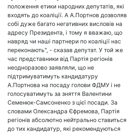
положення етики народних депутатів, які
входять до коаліції. А А.Портнов дозволяв
собі дуже багато негативних висловів на
адресу Президента, і тому я вважаю, що
навряд чи наші партнери по коаліції нас
переконають", - сказав депутат. У той же
час представники від Партія регіонів
неодноразово заявляли, що не
підтримуватимуть кандидатуру
А.Портнова на посаду голови ФДМУ і не
голосуватимуть за зняття Валентини
Семенюк-Самсоненко з цієї посади. За
словами Олександра Єфремова, Партія
регіонів абсолютно нейтрально ставиться
до тих кандидатур, які рекомендуються