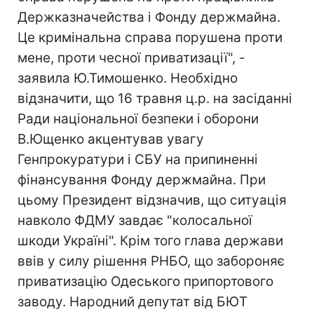
Держказначейства і Фонду держмайна.
Це кримінальна справа порушена проти
мене, проти чесної приватизації", -
заявила Ю.Тимошенко. Необхідно
відзначити, що 16 травня ц.р. на засіданні
Ради національної безпеки і оборони
В.Ющенко акцентував увагу
Генпрокуратури і СБУ на припиненні
фінансування Фонду держмайна. При
цьому Президент відзначив, що ситуація
навколо ФДМУ завдає "колосальної
шкоди Україні". Крім того глава держави
ввів у силу рішення РНБО, що забороняє
приватизацію Одеського припортового
заводу. Народний депутат від БЮТ