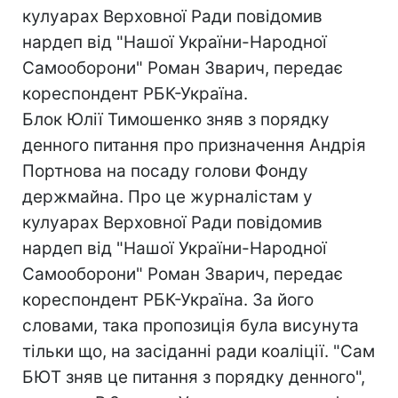
кулуарах Верховної Ради повідомив
нардеп від "Нашої України-Народної
Самооборони" Роман Зварич, передає
кореспондент РБК-Україна.
Блок Юлії Тимошенко зняв з порядку
денного питання про призначення Андрія
Портнова на посаду голови Фонду
держмайна. Про це журналістам у
кулуарах Верховної Ради повідомив
нардеп від "Нашої України-Народної
Самооборони" Роман Зварич, передає
кореспондент РБК-Україна. За його
словами, така пропозиція була висунута
тільки що, на засіданні ради коаліції. "Сам
БЮТ зняв це питання з порядку денного",