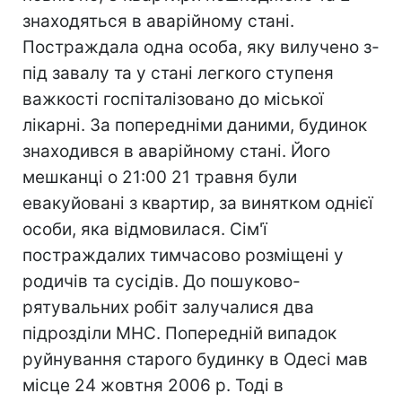
знаходяться в аварійному стані.
Постраждала одна особа, яку вилучено з-
під завалу та у стані легкого ступеня
важкості госпіталізовано до міської
лікарні. За попередніми даними, будинок
знаходився в аварійному стані. Його
мешканці о 21:00 21 травня були
евакуйовані з квартир, за винятком однієї
особи, яка відмовилася. Сім'ї
постраждалих тимчасово розміщені у
родичів та сусідів. До пошуково-
рятувальних робіт залучалися два
підрозділи МНС. Попередній випадок
руйнування старого будинку в Одесі мав
місце 24 жовтня 2006 р. Тоді в