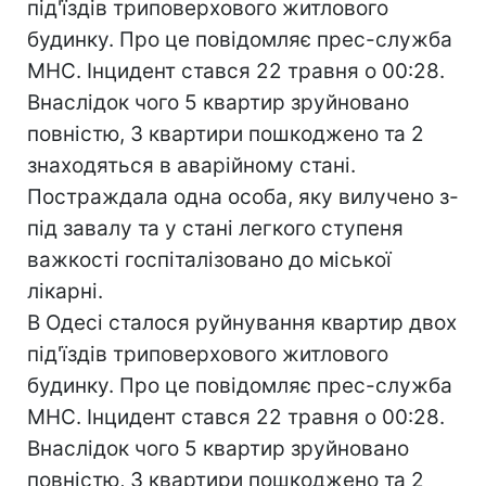
під'їздів триповерхового житлового
будинку. Про це повідомляє прес-служба
МНС. Інцидент стався 22 травня о 00:28.
Внаслідок чого 5 квартир зруйновано
повністю, 3 квартири пошкоджено та 2
знаходяться в аварійному стані.
Постраждала одна особа, яку вилучено з-
під завалу та у стані легкого ступеня
важкості госпіталізовано до міської
лікарні.
В Одесі сталося руйнування квартир двох
під'їздів триповерхового житлового
будинку. Про це повідомляє прес-служба
МНС. Інцидент стався 22 травня о 00:28.
Внаслідок чого 5 квартир зруйновано
повністю, 3 квартири пошкоджено та 2