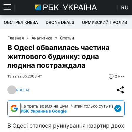
RU
ОБСТРЕЛ КИЕВА
DRONE DEALS
ОРМУЗСКИЙ ПРОЛИВ
Главная
»
Аналитика
»
Статьи
В Одесі обвалилась частина
житлового будинку: одна
людина постраждала
13:22 22.05.2008 Чт
2 мин
RBC.UA
Не трать время на шум! Читай только суть из
РБК-Украина в Google
В Одесі сталося руйнування квартир двох