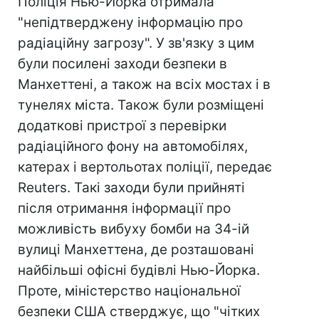
Поліція Нью-Йорка отримала
"непідтверджену інформацію про
радіаційну загрозу". У зв'язку з цим
були посилені заходи безпеки в
Манхеттені, а також на всіх мостах і в
тунелях міста. Також були розміщені
додаткові пристрої з перевірки
радіаційного фону на автомобілях,
катерах і вертольотах поліції, передає
Reuters. Такі заходи були прийняті
після отримання інформації про
можливість вибуху бомби на 34-ій
вулиці Манхеттена, де розташовані
найбільші офісні будівлі Нью-Йорка.
Проте, міністерство національної
безпеки США стверджує, що "чітких