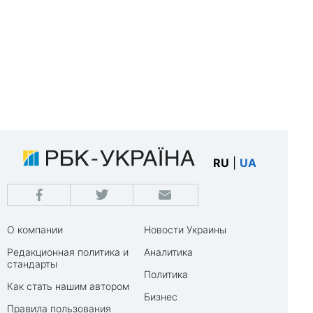
RU
|
UA
О компании
Новости Украины
Редакционная политика и
Аналитика
стандарты
Политика
Как стать нашим автором
Бизнес
Правила пользования