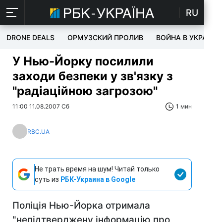
RU
DRONE DEALS
ОРМУЗСКИЙ ПРОЛИВ
ВОЙНА В УКРАИНЕ
У Нью-Йорку посилили
заходи безпеки у зв'язку з
"радіаційною загрозою"
11:00 11.08.2007 Сб
1 мин
RBC.UA
Не трать время на шум! Читай только
суть из
РБК-Украина в Google
Поліція Нью-Йорка отримала
"непідтверджену інформацію про