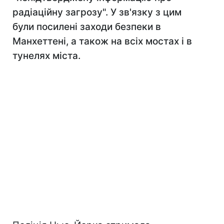
радіаційну загрозу". У зв'язку з цим
були посилені заходи безпеки в
Манхеттені, а також на всіх мостах і в
тунелях міста.