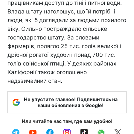
працівникам доступ до тіні і питної води.
Влада штату наголошує, що їй потрібні
люди, які б доглядали за людьми похилого
віку. Сильно постраждало сільське
господарство штату. За словами
фермерів, полягло 25 тис. голів великої і
дрібної рогатої худоби і понад 700 тис.
голів свійської птиці. У деяких районах
Каліфорнії також оголошено
надзвичайний стан.
Не упустите главное! Подпишитесь на
наши обновления в Google!
Или читайте нас там, где вам удобно!