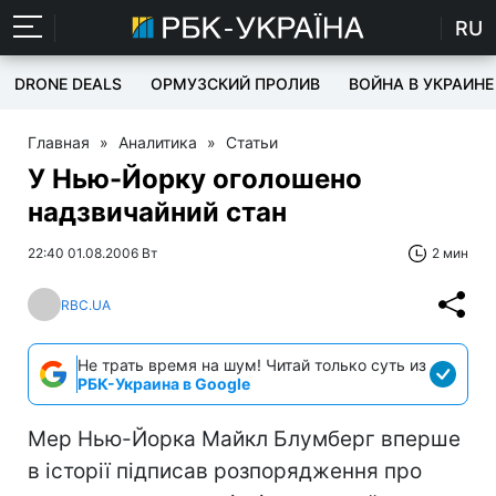
RU
DRONE DEALS
ОРМУЗСКИЙ ПРОЛИВ
ВОЙНА В УКРАИНЕ
Главная
»
Аналитика
»
Статьи
У Нью-Йорку оголошено
надзвичайний стан
22:40 01.08.2006 Вт
2 мин
RBC.UA
Не трать время на шум! Читай только суть из
РБК-Украина в Google
Мер Нью-Йорка Майкл Блумберг вперше
в історії підписав розпорядження про