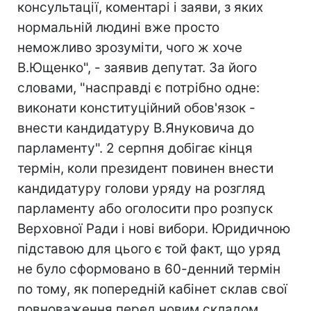
консультації, коментарі і заяви, з яких
нормальній людині вже просто
неможливо зрозуміти, чого ж хоче
В.Ющенко", - заявив депутат. За його
словами, "насправді є потрібно одне:
виконати конституційний обов'язок -
внести кандидатуру В.Януковича до
парламенту". 2 серпня добігає кінця
термін, коли президент повинен внести
кандидатуру голови уряду на розгляд
парламенту або оголосити про розпуск
Верховної Ради і нові вибори. Юридичною
підставою для цього є той факт, що уряд
не було сформовано в 60-денний термін
по тому, як попередній кабінет склав свої
повноваження перед новим складом