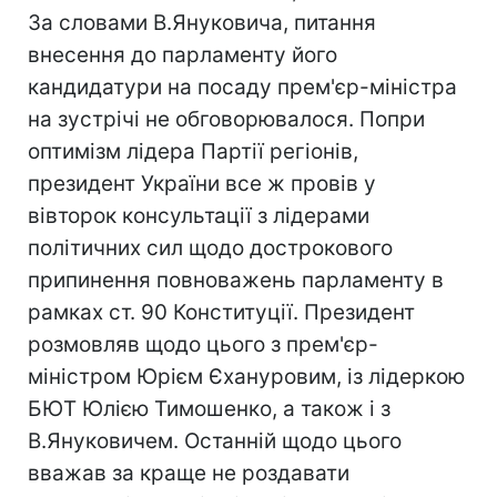
За словами В.Януковича, питання
внесення до парламенту його
кандидатури на посаду прем'єр-міністра
на зустрічі не обговорювалося. Попри
оптимізм лідера Партії регіонів,
президент України все ж провів у
вівторок консультації з лідерами
політичних сил щодо дострокового
припинення повноважень парламенту в
рамках ст. 90 Конституції. Президент
розмовляв щодо цього з прем'єр-
міністром Юрієм Єхануровим, із лідеркою
БЮТ Юлією Тимошенко, а також і з
В.Януковичем. Останній щодо цього
вважав за краще не роздавати