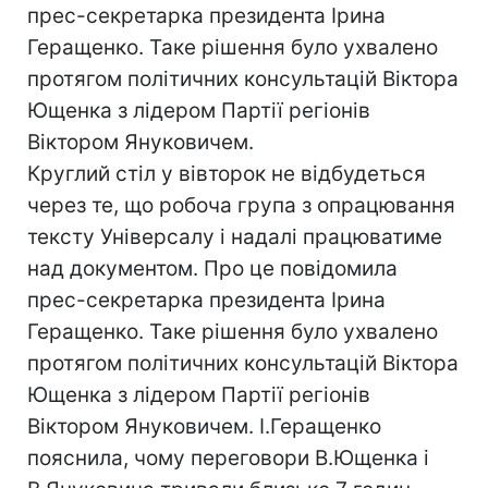
прес-секретарка президента Ірина
Геращенко. Таке рішення було ухвалено
протягом політичних консультацій Віктора
Ющенка з лідером Партії регіонів
Віктором Януковичем.
Круглий стіл у вівторок не відбудеться
через те, що робоча група з опрацювання
тексту Універсалу і надалі працюватиме
над документом. Про це повідомила
прес-секретарка президента Ірина
Геращенко. Таке рішення було ухвалено
протягом політичних консультацій Віктора
Ющенка з лідером Партії регіонів
Віктором Януковичем. І.Геращенко
пояснила, чому переговори В.Ющенка і