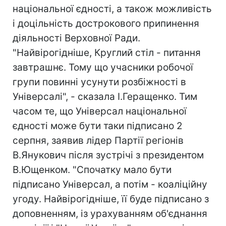
національної єдності, а також можливість
і доцільність дострокового припинення
діяльності Верховної Ради.
"Найвірогідніше, Круглий стіл - питання
завтрашнє. Тому що учасники робочої
групи повинні усунути розбіжності в
Універсалі", - сказала І.Геращенко. Тим
часом те, що Універсал національної
єдності може бути таки підписано 2
серпня, заявив лідер Партії регіонів
В.Янукович після зустрічі з президентом
В.Ющенком. "Спочатку мало бути
підписано Універсал, а потім - коаліційну
угоду. Найвірогідніше, її буде підписано з
доповненням, із урахуванням об'єднання