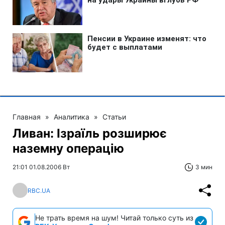
Главная
»
Аналитика
»
Статьи
Ливан: Ізраїль розширює
наземну операцію
21:01 01.08.2006 Вт
3 мин
RBC.UA
Не трать время на шум! Читай только суть из