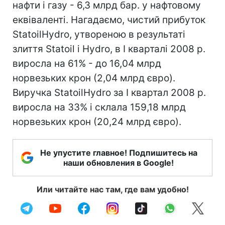
нафти і газу - 6,3 млрд бар. у нафтовому
еквіваленті. Нагадаємо, чистий прибуток
StatoilHydro, утвореною в результаті
злиття Statoil і Hydro, в I кварталі 2008 р.
виросла на 61% - до 16,04 млрд
норвезьких крон (2,04 млрд євро).
Виручка StatoilHydro за I квартал 2008 р.
виросла на 33% і склала 159,18 млрд
норвезьких крон (20,24 млрд євро).
Не упустите главное! Подпишитесь на
наши обновления в Google!
Или читайте нас там, где вам удобно!