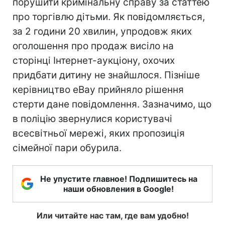
порушити кримінальну справу за статтею
про торгівлю дітьми. Як повідомляється,
за 2 години 20 хвилин, упродовж яких
оголошення про продаж висіло на
сторінці Інтернет-аукціону, охочих
придбати дитину не знайшлося. Пізніше
керівництво eВay прийняло рішення
стерти дане повідомлення. Зазначимо, що
в поліцію звернулися користувачі
всесвітньої мережі, яких пропозиція
сімейної пари обурила.
Не упустите главное! Подпишитесь на
наши обновления в Google!
Или читайте нас там, где вам удобно!