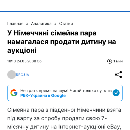
Главная
»
Аналитика
»
Статьи
У Німеччині сімейна пара
намагалася продати дитину на
аукціоні
18:13 24.05.2008 Сб
1 мин
RBC.UA
Не трать время на шум! Читай только суть из
РБК-Украина в Google
Сімейна пара з південної Німеччини взята
під варту за спробу продати свою 7-
місячну дитину на Інтернет-аукціоні eВay,