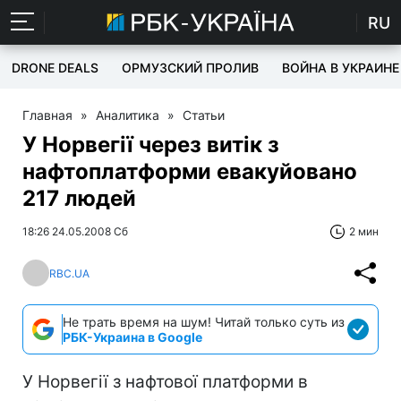
RU
DRONE DEALS
ОРМУЗСКИЙ ПРОЛИВ
ВОЙНА В УКРАИНЕ
Главная
»
Аналитика
»
Статьи
У Норвегії через витік з
нафтоплатформи евакуйовано
217 людей
18:26 24.05.2008 Сб
2 мин
RBC.UA
Не трать время на шум! Читай только суть из
РБК-Украина в Google
У Норвегії з нафтової платформи в