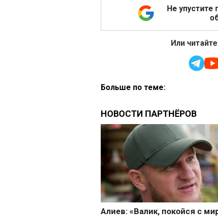
Не упустите 
об
Или читайте
Больше по теме: