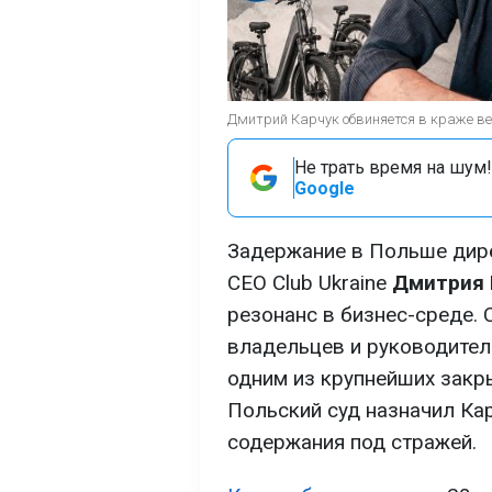
Дмитрий Карчук обвиняется в краже ве
Не трать время на шум!
Google
Задержание в Польше дир
CEO Club Ukraine
Дмитрия 
резонанс в бизнес-среде. 
владельцев и руководител
одним из крупнейших закр
Польский суд назначил Кар
содержания под стражей.