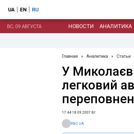
UA
EN
RU
НОВОСТИ
АНАЛИТИКА
ВС, 09 АВГУСТА
Главная
»
Аналитика
»
Статьи
У Миколаєві
легковий ав
переповнен
17:44 18.09.2007 Вт
RBC.UA