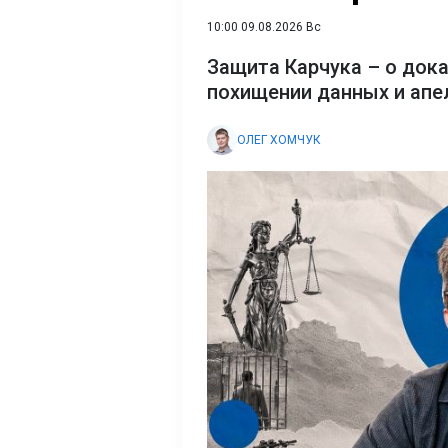
10:00 09.08.2026 Вс
Защита Карчука – о док
похищении данных и апе
ОЛЕГ ХОМЧУК