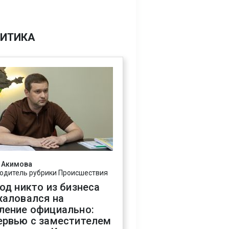
ИТИКА
 Акимова
одитель рубрики Происшествия
год никто из бизнеса
жаловался на
ление официально:
ервью с заместителем