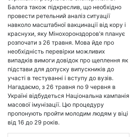
Балога також підкреслив, що необхідно
провести ретельний аналіз ситуації
навколо масштабної вакцинації від кору і
краснухи, яку Мінохоронздоров'я планує
розпочати з 26 травня. Мова йде про
необхідність перевірки можливих
випадків вимоги довідок про щеплення як
підстави для допуску випускників до
участі в тестуванні і вступу до вузів.
Нагадаємо, з 26 травня по 9 червня в
Україні відбудеться Національна кампанія
масової імунізації. Цю процедуру
пропонують пройти молодим людям у віці
від 16 до 29 років.