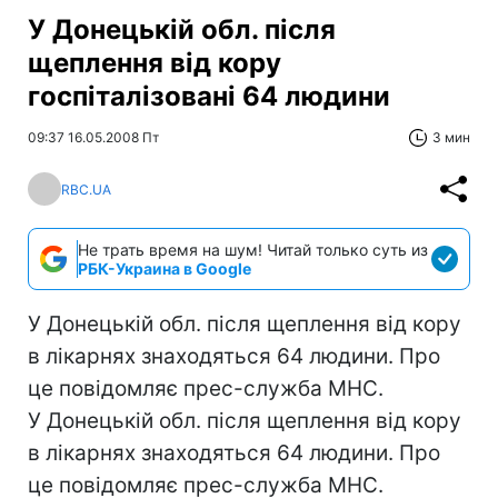
У Донецькій обл. після
щеплення від кору
госпіталізовані 64 людини
09:37 16.05.2008 Пт
3 мин
RBC.UA
Не трать время на шум! Читай только суть из
РБК-Украина в Google
У Донецькій обл. після щеплення від кору
в лікарнях знаходяться 64 людини. Про
це повідомляє прес-служба МНС.
У Донецькій обл. після щеплення від кору
в лікарнях знаходяться 64 людини. Про
це повідомляє прес-служба МНС.