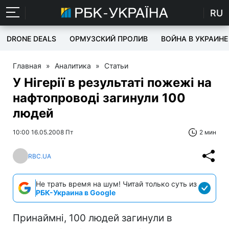
RU
DRONE DEALS
ОРМУЗСКИЙ ПРОЛИВ
ВОЙНА В УКРАИНЕ
Главная
»
Аналитика
»
Статьи
У Нігерії в результаті пожежі на
нафтопроводі загинули 100
людей
10:00 16.05.2008 Пт
2 мин
RBC.UA
Не трать время на шум! Читай только суть из
РБК-Украина в Google
Принаймні, 100 людей загинули в