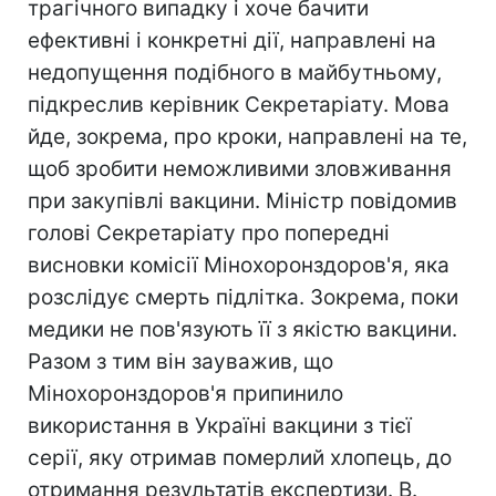
трагічного випадку і хоче бачити
ефективні і конкретні дії, направлені на
недопущення подібного в майбутньому,
підкреслив керівник Секретаріату. Мова
йде, зокрема, про кроки, направлені на те,
щоб зробити неможливими зловживання
при закупівлі вакцини. Міністр повідомив
голові Секретаріату про попередні
висновки комісії Мінохоронздоров'я, яка
розслідує смерть підлітка. Зокрема, поки
медики не пов'язують її з якістю вакцини.
Разом з тим він зауважив, що
Мінохоронздоров'я припинило
використання в Україні вакцини з тієї
серії, яку отримав померлий хлопець, до
отримання результатів експертизи. В.