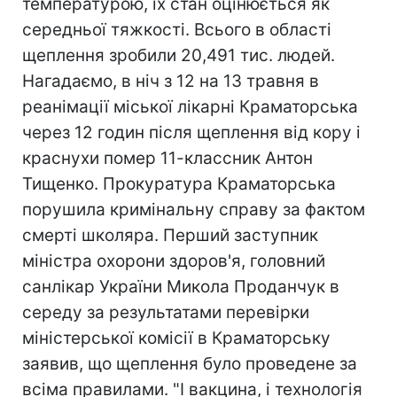
температурою, їх стан оцінюється як
середньої тяжкості. Всього в області
щеплення зробили 20,491 тис. людей.
Нагадаємо, в ніч з 12 на 13 травня в
реанімації міської лікарні Краматорська
через 12 годин після щеплення від кору і
краснухи помер 11-классник Антон
Тищенко. Прокуратура Краматорська
порушила кримінальну справу за фактом
смерті школяра. Перший заступник
міністра охорони здоров'я, головний
санлікар України Микола Проданчук в
середу за результатами перевірки
міністерської комісії в Краматорську
заявив, що щеплення було проведене за
всіма правилами. "І вакцина, і технологія