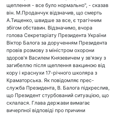
щеплення - все було нормально", - сказав
він. М.Проданчук відзначив, що смерть
А.Тищенко, швидше за все, є трагічним
збігом обставин. Відзначимо, вчора
голова Секретаріату Президента України
Віктор Балога за дорученням Президента
провів розмову з міністром охорони
здоров'я Василем Князевичем у зв'язку з
загибеллю після щеплення вакциною від
кору і краснухи 17-річного школяра з
Краматорська. Як повідомляє прес-
служба Президента, В. Балога підкреслив,
що Президент стурбований ситуацією, що
склалася. Глава держави вимагає
вичерпної відповіді про причини