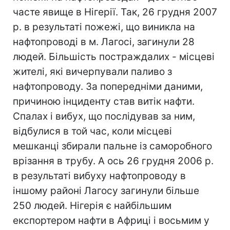
часте явище в Нігерії. Так, 26 грудня 2007
р. в результаті пожежі, що виникла на
нафтопроводі в м. Лагосі, загинули 28
людей. Більшість постраждалих - місцеві
жителі, які вичерпували паливо з
нафтопроводу. За попередніми даними,
причиною інциденту став витік нафти.
Спалах і вибух, що послідував за ним,
відбулися в той час, коли місцеві
мешканці збирали пальне із саморобного
врізання в трубу. А ось 26 грудня 2006 р.
в результаті вибуху нафтопроводу в
іншому районі Лагосу загинули більше
250 людей. Нігерія є найбільшим
експортером нафти в Африці і восьмим у