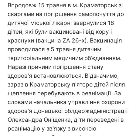
Впродовж 15 травня в м. Краматорськ зі
скаргами на погіршення самопочуття до
дитячої міської лікарні звернулися 18
дітей, які були вакциновані від кору і
краснухи (вакцина ZA 26-x). Вакцинація
проводилася з 5 травня дитячим
територіальним медичним об'єднанням.
Наразі причини погіршення стану
здоров'я встановлюються. Відзначимо,
зараз в Краматорську п'ятеро дітей після
щеплення перебувають в реанімації. За
словами начальника управління охорони
здоров'я Донецької облдержадміністрації
Олександра Оніщенка, діти переведені в
реанімацію у зв'язку з високою