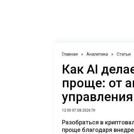
Главная
»
Аналитика
»
Статьи
Как AI дел
проще: от 
управления
12:00 07.08.2026 Пт
Разобраться в криптова
проще благодаря внедр