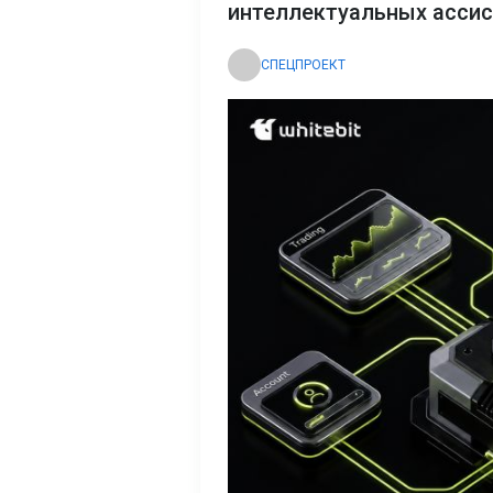
интеллектуальных асси
СПЕЦПРОЕКТ