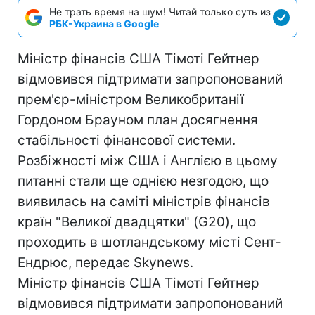
Не трать время на шум! Читай только суть из
РБК-Украина в Google
Міністр фінансів США Тімоті Гейтнер
відмовився підтримати запропонований
прем'єр-міністром Великобританії
Гордоном Брауном план досягнення
стабільності фінансової системи.
Розбіжності між США і Англією в цьому
питанні стали ще однією незгодою, що
виявилась на саміті міністрів фінансів
країн "Великої двадцятки" (G20), що
проходить в шотландському місті Сент-
Ендрюс, передає Skynews.
Міністр фінансів США Тімоті Гейтнер
відмовився підтримати запропонований