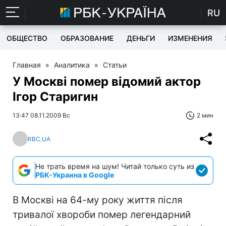
RU
ОБЩЕСТВО
ОБРАЗОВАНИЕ
ДЕНЬГИ
ИЗМЕНЕНИЯ
Главная
»
Аналитика
»
Статьи
У Москві помер відомий актор
Ігор Старигин
13:47 08.11.2009 Вс
2 мин
RBC.UA
Не трать время на шум! Читай только суть из
РБК-Украина в Google
В Москві на 64-му року життя після
тривалої хвороби помер легендарний