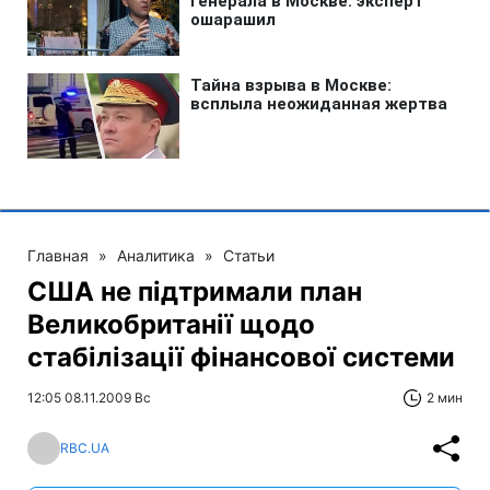
Главная
»
Аналитика
»
Статьи
США не підтримали план
Великобританії щодо
стабілізації фінансової системи
12:05 08.11.2009 Вс
2 мин
RBC.UA