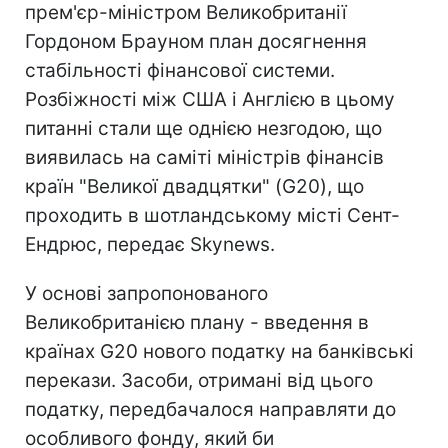
прем'єр-міністром Великобританії
Гордоном Брауном план досягнення
стабільності фінансової системи.
Розбіжності між США і Англією в цьому
питанні стали ще однією незгодою, що
виявилась на саміті міністрів фінансів
країн "Великої двадцятки" (G20), що
проходить в шотландському місті Сент-
Ендрюс, передає Skynews.
У основі запропонованого
Великобританією плану - введення в
країнах G20 нового податку на банківські
перекази. Засоби, отримані від цього
податку, передбачалося направляти до
особливого фонду, який би