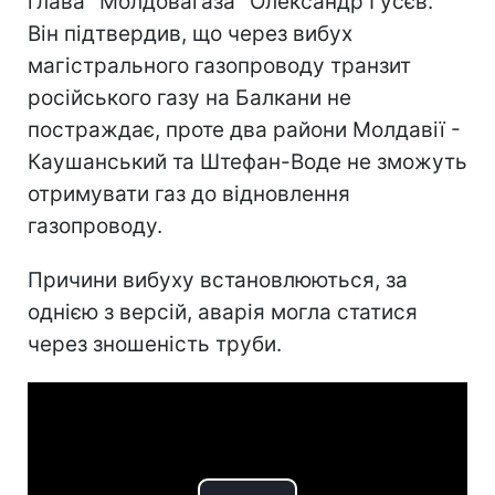
глава "Молдовагаза" Олександр Гусєв.
Він підтвердив, що через вибух
магістрального газопроводу транзит
російського газу на Балкани не
постраждає, проте два райони Молдавії -
Каушанський та Штефан-Воде не зможуть
отримувати газ до відновлення
газопроводу.
Причини вибуху встановлюються, за
однією з версій, аварія могла статися
через зношеність труби.