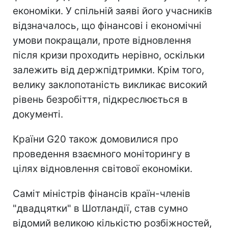
економіки. У спільній заяві його учасників
відзначалось, що фінансові і економічні
умови покращали, проте відновлення
після кризи проходить нерівно, оскільки
залежить від держпідтримки. Крім того,
велику заклопотаність викликає високий
рівень безробіття, підкреслюється в
документі.
Країни G20 також домовилися про
проведення взаємного моніторингу в
цілях відновлення світової економіки.
Саміт міністрів фінансів країн-членів
"двадцятки" в Шотландії, став сумно
відомий великою кількістю розбіжностей,