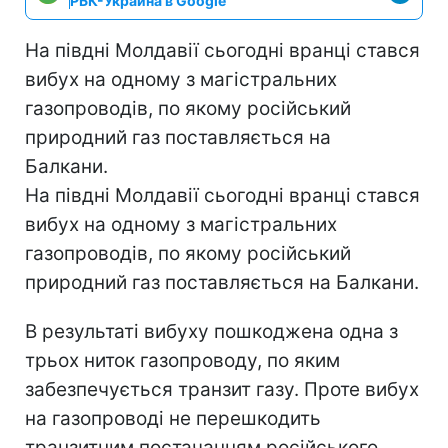
РБК-Украина в Google
На півдні Молдавії сьогодні вранці стався
вибух на одному з магістральних
газопроводів, по якому російський
природний газ поставляється на
Балкани.
На півдні Молдавії сьогодні вранці стався
вибух на одному з магістральних
газопроводів, по якому російський
природний газ поставляється на Балкани.
В результаті вибуху пошкоджена одна з
трьох ниток газопроводу, по яким
забезпечується транзит газу. Проте вибух
на газопроводі не перешкодить
транзитним постачанням російського