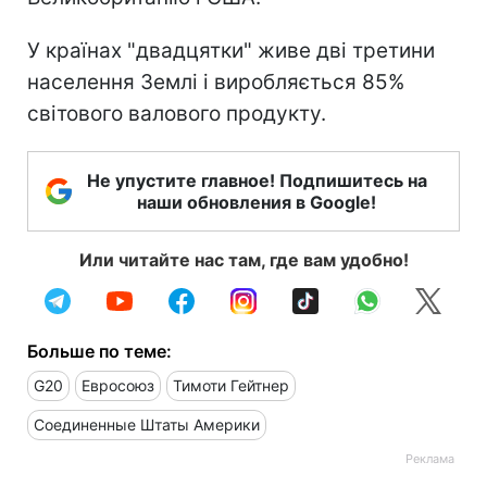
У країнах "двадцятки" живе дві третини
населення Землі і виробляється 85%
світового валового продукту.
Не упустите главное! Подпишитесь на
наши обновления в Google!
Или читайте нас там, где вам удобно!
Больше по теме:
G20
Евросоюз
Тимоти Гейтнер
Соединенные Штаты Америки