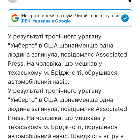
Не трать время на шум! Читай только суть из
РБК-Украина в Google
У результаті тропічного урагану
"Умберто" в США щонайменше одна
людина загинула, повідомляє Associated
Press. На чоловіка, що мешкав у
техаському м. Брідж-сіті, обрушився
автомобільний навіс.
У результаті тропічного урагану
"Умберто" в США щонайменше одна
людина загинула, повідомляє Associated
Press. На чоловіка, що мешкаав у
техаському м. Брідж-сіті, обрушився
автомобільний навіс. Швидкість вітру в