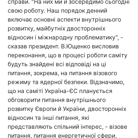
справи. "На них ми й зосередимо сьогодні
свою роботу. Наш порядок денний
включає основні аспекти внутрішнього
розвитку, майбутніх двосторонніх
відносин і міжнародну проблематику", -
сказав президент. В.Ющенко висловив
переконання, що в процесі роботи саміту
будуть знайдені всі відповіді на ці
питання, зокрема, на питання візового
режиму та ядерної безпеки. Відзначимо,
що на саміті Україна-ЄС планується
обговорити питання внутрішнього
розвитку Європи й України, двосторонніх
відносин та інші питання, які
представляють спільний інтерес, - візове
питання, питання енергетичної сфери,