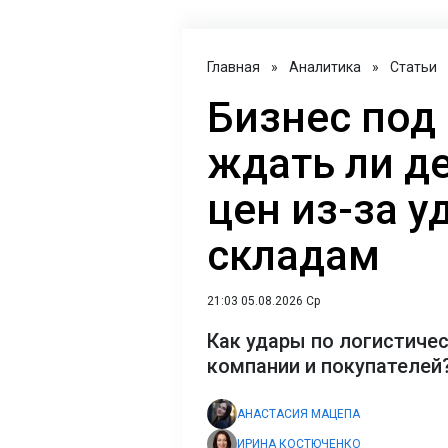
Главная
»
Аналитика
»
Статьи
Бизнес под
ждать ли д
цен из-за у
складам
21:03 05.08.2026 Ср
Как удары по логистиче
компании и покупателей
АНАСТАСИЯ МАЦЕПА
ИРИНА КОСТЮЧЕНКО