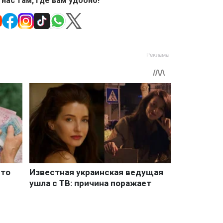
 нас там, где вам удобно!