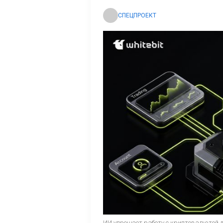
СПЕЦПРОЕКТ
ИИ упрощает работу с криптовалютой 