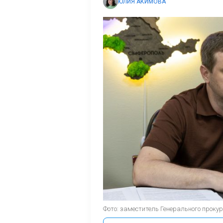
ЮЛИЯ АКИМОВА
Фото: заместитель Генерального прок