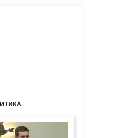
ИТИКА