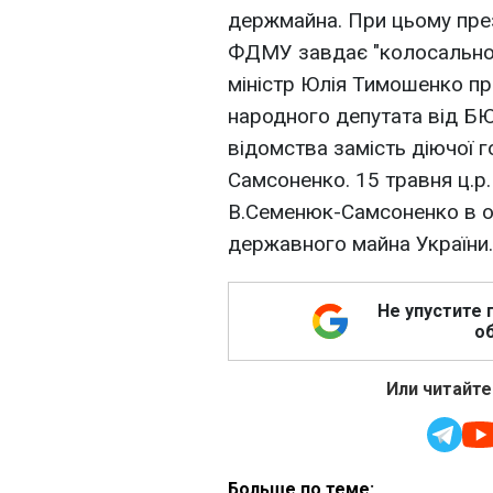
держмайна. При цьому пре
ФДМУ завдає "колосальної 
міністр Юлія Тимошенко 
народного депутата від БЮ
відомства замість діючої
Самсоненко. 15 травня ц.
В.Семенюк-Самсоненко в о
державного майна України.
Не упустите 
об
Или читайте
Больше по теме: