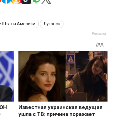
 Штаты Америки
Луганск