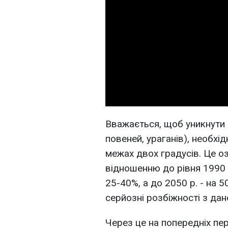
Вважається, щоб уникнути 
повеней, ураганів), необхі
межах двох градусів. Це о
відношенню до рівня 1990 
25-40%, а до 2050 р. - на 
серйозні розбіжності з дан
Через це на попередніх пе