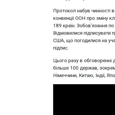
Протокол набув чинності в
конвенції ООН про зміну к
189 країн. Зобов'язання по
Відмовилися підписувати пр
США, що погодилися на уча
підпис.
Цього разу в обговоренні 
більше 100 держав, зокрема
Німеччини, Китаю, Індії, Япон