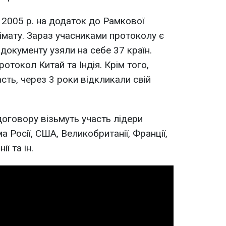
 2005 р. на додаток до Рамкової
лімату. Зараз учасниками протоколу є
 документу узяли на себе 37 країн.
отокол Китай та Індія. Крім того,
сть, через 3 роки відкликали свій
договору візьмуть участь лідери
 Росії, США, Великобританії, Франції,
ії та ін.