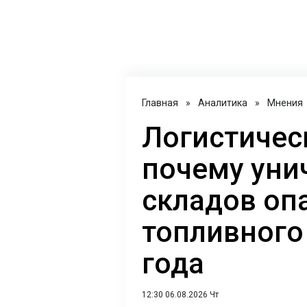
Главная
»
Аналитика
»
Мнения
Логистичес
почему уни
складов оп
топливного
года
12:30 06.08.2026 Чт