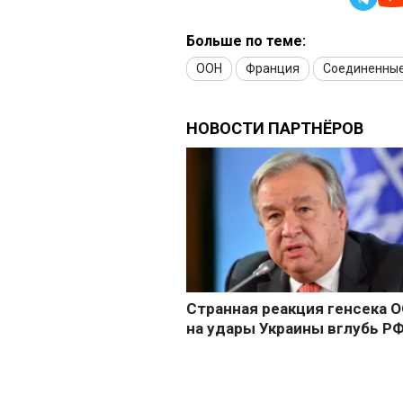
Больше по теме:
ООН
Франция
Соединенные