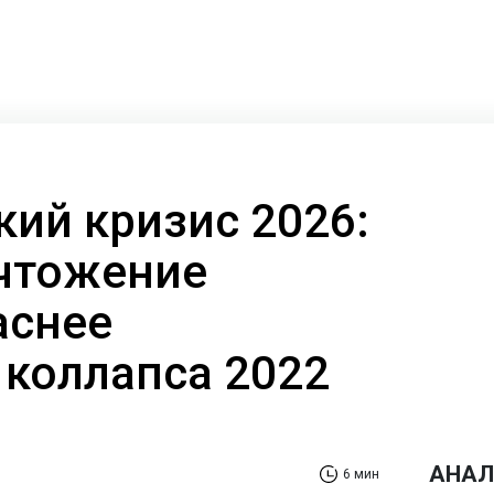
кий кризис 2026:
чтожение
аснее
 коллапса 2022
АНАЛ
6 мин