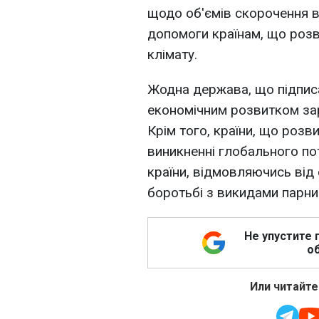
щодо об'ємів скорочення в
допомоги країнам, що розв
клімату.
Жодна держава, що підпис
економічним розвитком зар
Крім того, країни, що розв
виникненні глобального по
країни, відмовляючись від
боротьбі з викидами парни
Не упустите 
об
Или читайте