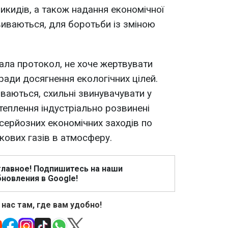
икидів, а також надання економічної
иваються, для боротьби із зміною
ала протокол, не хоче жертвувати
ади досягнення екологічних цілей.
иваються, схильні звинувачувати у
теплення індустріально розвинені
 серйозних економічних заходів по
кових газів в атмосферу.
главное! Подпишитесь на наши
новления в Google!
 нас там, где вам удобно!