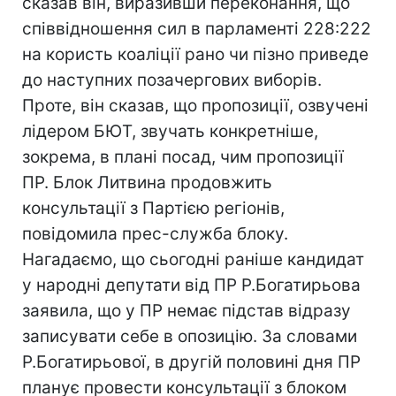
сказав він, виразивши переконання, що
співвідношення сил в парламенті 228:222
на користь коаліції рано чи пізно приведе
до наступних позачергових виборів.
Проте, він сказав, що пропозиції, озвучені
лідером БЮТ, звучать конкретніше,
зокрема, в плані посад, чим пропозиції
ПР. Блок Литвина продовжить
консультації з Партією регіонів,
повідомила прес-служба блоку.
Нагадаємо, що сьогодні раніше кандидат
у народні депутати від ПР Р.Богатирьова
заявила, що у ПР немає підстав відразу
записувати себе в опозицію. За словами
Р.Богатирьової, в другій половині дня ПР
планує провести консультації з блоком