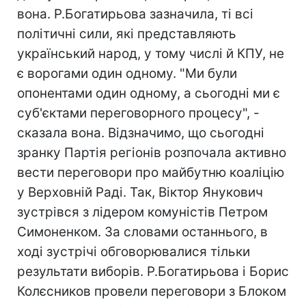
вона. Р.Богатирьова зазначила, ті всі
політичні сили, які представляють
український народ, у тому числі й КПУ, не
є ворогами один одному. "Ми були
опонентами один одному, а сьогодні ми є
суб'єктами переговорного процесу", -
сказала вона. Відзначимо, що сьогодні
зранку Партія регіонів розпочала активно
вести переговори про майбутню коаліцію
у Верховній Раді. Так, Віктор Янукович
зустрівся з лідером комуністів Петром
Симоненком. За словами останнього, в
ході зустрічі обговорювалися тільки
результати виборів. Р.Богатирьова і Борис
Колєсников провели переговори з Блоком