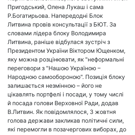
Пригодський, Олена Лукаш і сама
Р.Богатирьова. Напередодні Блок
Литвина провів консультації з БЮТ. За
словами лідера блоку Володимира
Литвина, раніше відбулася зустріч з
Президентом України Віктором Ющенком,
яку можна розцінювати, як "неформальні
переговори з "Нашою Україною –
Народною самообороною". Позиція блоку
залишається незмінною – його не
цікавлять портфелі і посади, у тому числі
й посада голови Верховної Ради, додав
В.Литвин. Як повідомлялося, 3 жовтня
голова держави закликав політичні сили,
які перемогли в позачергових виборах, до