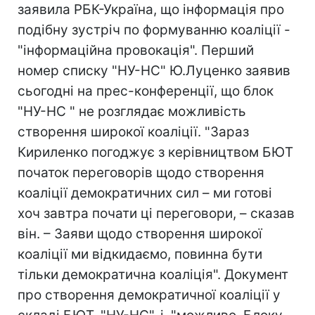
заявила РБК-Україна, що інформація про
подібну зустріч по формуванню коаліції -
"інформаційна провокація". Перший
номер списку "НУ-НС" Ю.Луценко заявив
сьогодні на прес-конференції, що блок
"НУ-НС " не розглядає можливість
створення широкої коаліції. "Зараз
Кириленко погоджує з керівництвом БЮТ
початок переговорів щодо створення
коаліції демократичних сил – ми готові
хоч завтра почати ці переговори, – сказав
він. – Заяви щодо створення широкої
коаліції ми відкидаємо, повинна бути
тільки демократична коаліція". Документ
про створення демократичної коаліції у