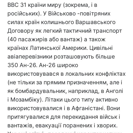
ВВС 31 країни миру (зокрема, і в
російських). У Військово -повітряних
силах країн колишнього Варшавського
Договору як легкий тактичний транспорт
(40 пасажирів або вантаж) а також
країнах Латинської Америки. Цивільні
авіаперевізники розташовують більше
350 Ан-26. Ан-26 широко
використовувався в локальних конфліктах
(не тільки за прямим призначенням, але і
як бомбардувальник, наприклад, в Анголі
і Мозамбіку). Літаки цього типу активно
використовувалися i в Афганістані. Вони
притягувалися для перекидання військ і
вантажів, евакуації поранених і хворих.