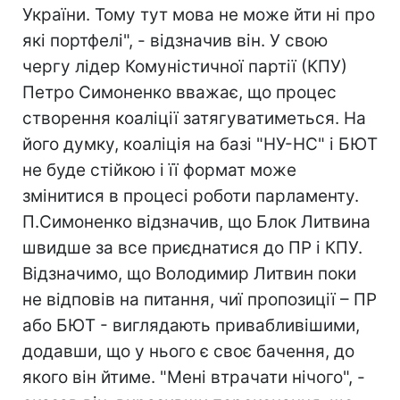
України. Тому тут мова не може йти ні про
які портфелі", - відзначив він. У свою
чергу лідер Комуністичної партії (КПУ)
Петро Симоненко вважає, що процес
створення коаліції затягуватиметься. На
його думку, коаліція на базі "НУ-НС" і БЮТ
не буде стійкою і її формат може
змінитися в процесі роботи парламенту.
П.Симоненко відзначив, що Блок Литвина
швидше за все приєднатися до ПР і КПУ.
Відзначимо, що Володимир Литвин поки
не відповів на питання, чиї пропозиції – ПР
або БЮТ - виглядають привабливішими,
додавши, що у нього є своє бачення, до
якого він йтиме. "Мені втрачати нічого", -