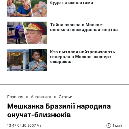
Главная
»
Аналитика
»
Статьи
Мешканка Бразилії народила
онучат-близнюків
13:47 04.10.2007 Чт
1 мин