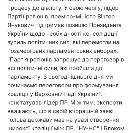
процесу до діалогу. У свою чергу, лідер
Партії регіонів, прем'єр-міністр Віктор
Янукович підтримав позицію Президента
України щодо необхідності консолідації
зусиль політичних сил, які перемогли на
позачергових парламентських виборах.
"Партія регіонів запрошує до переговорів
всі політичні сили, які пройшли до
парламенту. З сьогоднішнього дня ми
починаємо переговори про формування
коаліції у Верховній Раді України", -
констатував лідер ПР. Між тим, експерти
вважають, що в своїй вчорашній заяві
голова держави мав на увазі створення
широкої коаліції між ПР, "НУ-НС" і Блоком