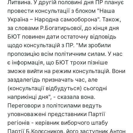
Литвина. У другій половині дня ПР планує
провести консультації з блоком "Наша
Україна – Народна самооборона". Також,
за словами Р.Богатирьової, до кінця дня
БЮТ повинен дати остаточну відповідь
щодо консультацій з ПР. "Ми зробили
пропозицію всім політичним силам. У нас
є інформація, що БЮТ трохи пізніше
зможе вийти на режим консультацій. Вони
заздалегідь призначать час, але
(консультації відбудуться) сьогодні
наприкінці дня", - сказала вона.
Переговори з політсилами ведуть
уповноважені представники Партії
регіонів - керівник виборчого штабу
Партії Б.Колєсников, його заступник Антон