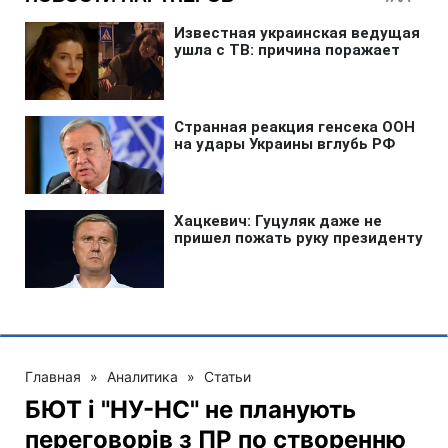
Главная
»
Аналитика
»
Статьи
БЮТ і "НУ-НС" не планують
переговорів з ПР по створенню