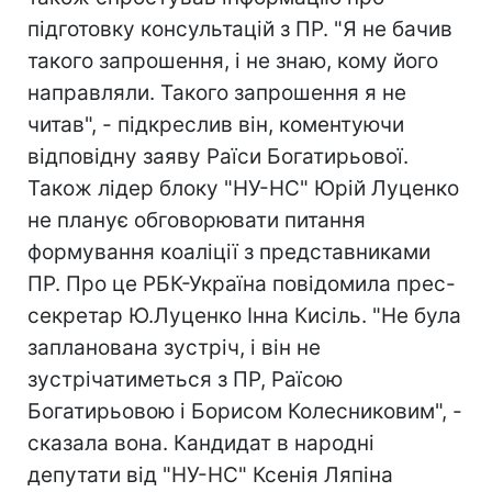
підготовку консультацій з ПР. "Я не бачив
такого запрошення, і не знаю, кому його
направляли. Такого запрошення я не
читав", - підкреслив він, коментуючи
відповідну заяву Раїси Богатирьової.
Також лідер блоку "НУ-НС" Юрій Луценко
не планує обговорювати питання
формування коаліції з представниками
ПР. Про це РБК-Україна повідомила прес-
секретар Ю.Луценко Інна Кисіль. "Не була
запланована зустріч, і він не
зустрічатиметься з ПР, Раїсою
Богатирьовою і Борисом Колесниковим", -
сказала вона. Кандидат в народні
депутати від "НУ-НС" Ксенія Ляпіна