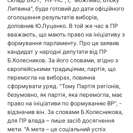
складі БЮТ, "НУ-НС", і, "можливо, Блоку
Литвина", буде готовий до дати офіційного
оголошення результатів виборів,
доповнив Ю.Луценко. В той же час в ПР
вважають, що мають право на ініціативу з
формування парламенту. Про це заявив
кандидат у народні депутати від ПР
Б.Колесников. За його словами, згідно з
європейськими традиціями, партія, що
перемогла на виборах, повинна
сформувати уряд. "Тому Партія регіонів,
безумовно, як партія, яка перемогла, має
право на ініціативи по формуванню ВР", -
відзначив він. За словами Б.Колесникова,
для ПР влада – лише засіб досягнення
мети. "А мета – це соціальний успіх