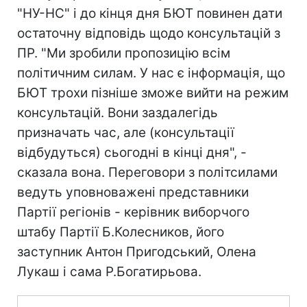
"НУ-НС" і до кінця дня БЮТ повинен дати
остаточну відповідь щодо консультацій з
ПР. "Ми зробили пропозицію всім
політичним силам. У нас є інформація, що
БЮТ трохи пізніше зможе вийти на режим
консультацій. Вони заздалегідь
призначать час, але (консультації
відбудуться) сьогодні в кінці дня", -
сказала вона. Переговори з політсилами
ведуть уповноважені представники
Партії регіонів - керівник виборчого
штабу Партії Б.Колесников, його
заступник Антон Пригодський, Олена
Лукаш і сама Р.Богатирьова.