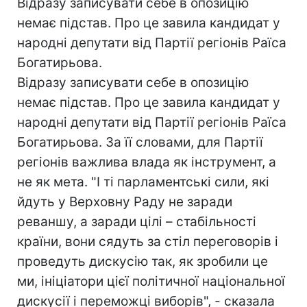
Відразу записувати себе в опозицію
немає підстав. Про це завила кандидат у
народні депутати від Партії регіонів Раїса
Богатирьова.
Відразу записувати себе в опозицію
немає підстав. Про це завила кандидат у
народні депутати від Партії регіонів Раїса
Богатирьова. За її словами, для Партії
регіонів важлива влада як інструмент, а
не як мета. "І ті парламентські сили, які
йдуть у Верховну Раду не заради
реваншу, а заради цілі – стабільності
країни, вони сядуть за стіл переговорів і
проведуть дискусію так, як зробили це
ми, ініціатори цієї політичної національної
дискусії і переможці виборів", - сказала