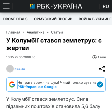
RU
DRONE DEALS
ОРМУЗСКИЙ ПРОЛИВ
ВОЙНА В УКРАИНЕ
Главная
»
Аналитика
»
Статьи
У Колумбії стався землетрус: є
жертви
10:15 25.05.2008 Вс
1 мин
RBC.UA
Не трать время на шум! Читай только суть из
РБК-Украина в Google
У Колумбії стався землетрус. Сила
підземних поштовхів становила 5,6 балу