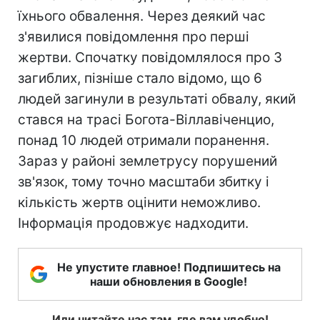
їхнього обвалення. Через деякий час
з'явилися повідомлення про перші
жертви. Спочатку повідомлялося про 3
загиблих, пізніше стало відомо, що 6
людей загинули в результаті обвалу, який
стався на трасі Богота-Віллавіченцио,
понад 10 людей отримали поранення.
Зараз у районі землетрусу порушений
зв'язок, тому точно масштаби збитку і
кількість жертв оцінити неможливо.
Інформація продовжує надходити.
Не упустите главное! Подпишитесь на
наши обновления в Google!
Или читайте нас там, где вам удобно!