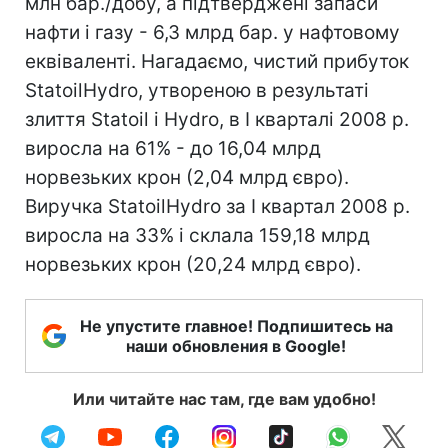
млн бар./добу, а підтверджені запаси
нафти і газу - 6,3 млрд бар. у нафтовому
еквіваленті. Нагадаємо, чистий прибуток
StatoilHydro, утвореною в результаті
злиття Statoil і Hydro, в I кварталі 2008 р.
виросла на 61% - до 16,04 млрд
норвезьких крон (2,04 млрд євро).
Виручка StatoilHydro за I квартал 2008 р.
виросла на 33% і склала 159,18 млрд
норвезьких крон (20,24 млрд євро).
Не упустите главное! Подпишитесь на
наши обновления в Google!
Или читайте нас там, где вам удобно!