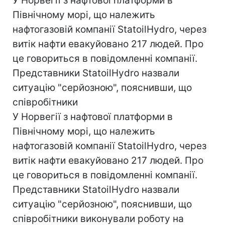
У Норвегії з нафтової платформи в
Північному морі, що належить
нафтогазовій компанії StatoilHydro, через
витік нафти евакуйовано 217 людей. Про
це говориться в повідомленні компанії.
Представники StatoilHydro назвали
ситуацію "серйозною", пояснивши, що
співробітники
У Норвегії з нафтової платформи в
Північному морі, що належить
нафтогазовій компанії StatoilHydro, через
витік нафти евакуйовано 217 людей. Про
це говориться в повідомленні компанії.
Представники StatoilHydro назвали
ситуацію "серйозною", пояснивши, що
співробітники виконували роботу на