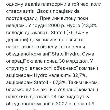
одному з валів платформи в той час, коли
стався витік. Двоє з працівників
постраждали. Причини витоку поки
невідомі. У грудні 2006 р. Hydro (43,8%
володіє держава) і Statoil (76,3% - у
держави) домовилися про злиття
нафтогазового бізнесу і створення
об'єднаної компанії StatoilHydro. Сума
операції склала понад 30 млрд дол. У
структурі власності об'єднаної компанії
акціонерам Hydro належить 32,7%,
акціонерам Statoil - 67,3%. Таким чином,
близько 62,5% акцій об'єднаної компанії
належить державі. Об'єм видобутку
об'єднаної компанії в 2007 р. склав 1,9