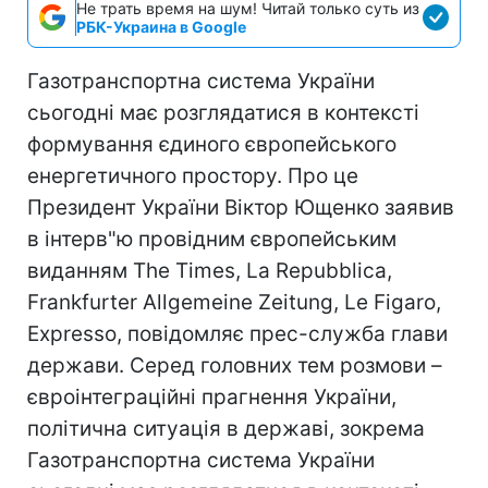
Не трать время на шум! Читай только суть из
РБК-Украина в Google
Газотранспортна система України
сьогодні має розглядатися в контексті
формування єдиного європейського
енергетичного простору. Про це
Президент України Віктор Ющенко заявив
в інтерв"ю провідним європейським
виданням The Times, La Repubblica,
Frankfurter Allgemeine Zeitung, Le Figaro,
Expresso, повідомляє прес-служба глави
держави. Серед головних тем розмови –
євроінтеграційні прагнення України,
політична ситуація в державі, зокрема
Газотранспортна система України