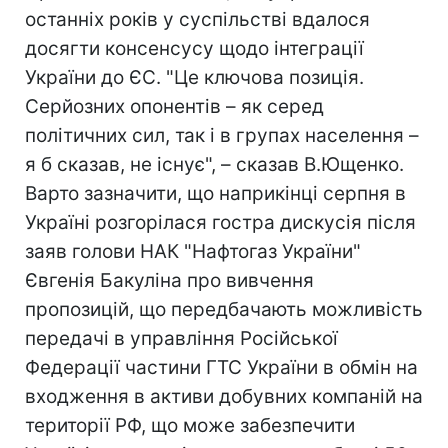
останніх років у суспільстві вдалося
досягти консенсусу щодо інтеграції
України до ЄС. "Це ключова позиція.
Серйозних опонентів – як серед
політичних сил, так і в групах населення –
я б сказав, не існує", – сказав В.Ющенко.
Варто зазначити, що наприкінці серпня в
Україні розгорілася гостра дискусія після
заяв голови НАК "Нафтогаз України"
Євгенія Бакуліна про вивчення
пропозицій, що передбачають можливість
передачі в управління Російської
Федерації частини ГТС України в обмін на
входження в активи добувних компаній на
території РФ, що може забезпечити