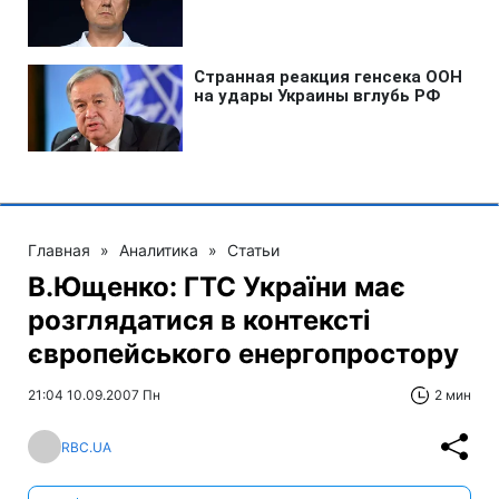
Главная
»
Аналитика
»
Статьи
В.Ющенко: ГТС України має
розглядатися в контексті
європейського енергопростору
21:04 10.09.2007 Пн
2 мин
RBC.UA