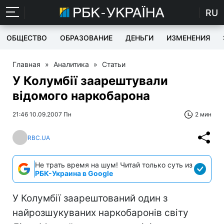
RU
ОБЩЕСТВО
ОБРАЗОВАНИЕ
ДЕНЬГИ
ИЗМЕНЕНИЯ
Главная
»
Аналитика
»
Статьи
У Колумбії заарештували
відомого наркобарона
21:46 10.09.2007 Пн
2 мин
RBC.UA
Не трать время на шум! Читай только суть из
РБК-Украина в Google
У Колумбії заарештований один з
найрозшукуваних наркобаронів світу