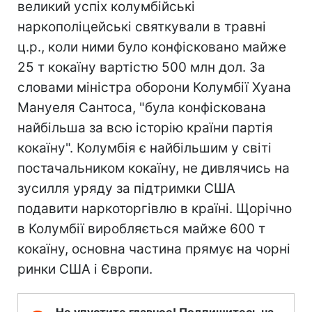
великий успіх колумбійські
наркополіцейські святкували в травні
ц.р., коли ними було конфісковано майже
25 т кокаїну вартістю 500 млн дол. За
словами міністра оборони Колумбії Хуана
Мануеля Сантоса, "була конфіскована
найбільша за всю історію країни партія
кокаїну". Колумбія є найбільшим у світі
постачальником кокаїну, не дивлячись на
зусилля уряду за підтримки США
подавити наркоторгівлю в країні. Щорічно
в Колумбії виробляється майже 600 т
кокаїну, основна частина прямує на чорні
ринки США і Європи.