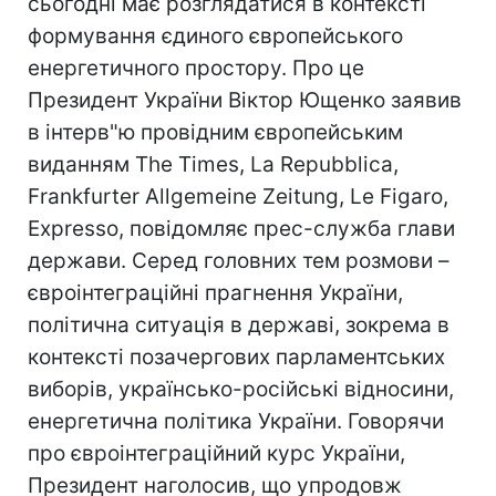
сьогодні має розглядатися в контексті
формування єдиного європейського
енергетичного простору. Про це
Президент України Віктор Ющенко заявив
в інтерв"ю провідним європейським
виданням The Times, La Repubblica,
Frankfurter Allgemeine Zeitung, Le Figaro,
Expresso, повідомляє прес-служба глави
держави. Серед головних тем розмови –
євроінтеграційні прагнення України,
політична ситуація в державі, зокрема в
контексті позачергових парламентських
виборів, українсько-російські відносини,
енергетична політика України. Говорячи
про євроінтеграційний курс України,
Президент наголосив, що упродовж