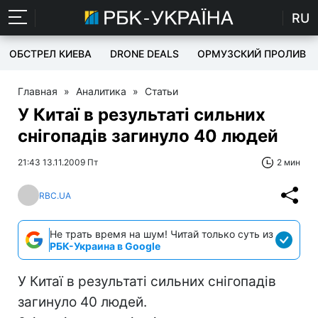
RU
ОБСТРЕЛ КИЕВА
DRONE DEALS
ОРМУЗСКИЙ ПРОЛИВ
Главная
»
Аналитика
»
Статьи
У Китаї в результаті сильних
снігопадів загинуло 40 людей
21:43 13.11.2009 Пт
2 мин
RBC.UA
Не трать время на шум! Читай только суть из
РБК-Украина в Google
У Китаї в результаті сильних снігопадів
загинуло 40 людей.