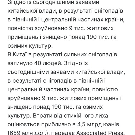
Згідно із сьогоднішніми заявами
китайської влади, в результаті снігопадів
в північній і центральній частинах країни,
повністю зруйновано 9 тис. житлових
приміщень і знищено понад 190 тис. га
озимих культур.
В Китаї в результаті сильних снігопадів
загинуло 40 людей. Згідно із
сьогоднішніми заявами китайської влади,
в результаті снігопадів в північній і
центральній частинах країни, повністю
зруйновано 9 тис. житлових приміщень і
знищено понад 190 тис. га озимих
культур. Втрати від стихійного лиха
оцінюється приблизно в 4,5 млрд юанів
(659 млн дол.), передає Associated Press.