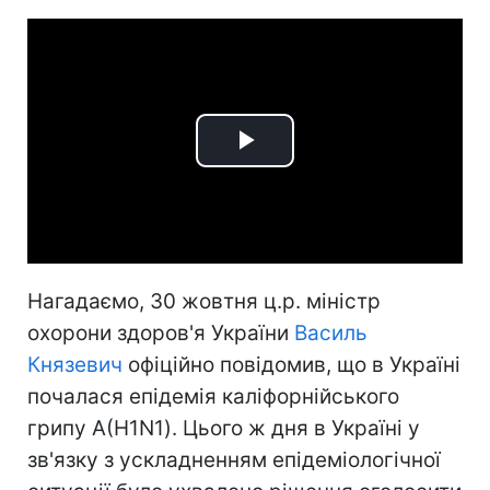
Play
Video
Нагадаємо, 30 жовтня ц.р. міністр
охорони здоров'я України
Василь
Князевич
офіційно повідомив, що в Україні
почалася епідемія каліфорнійського
грипу А(H1N1). Цього ж дня в Україні у
зв'язку з ускладненням епідеміологічної