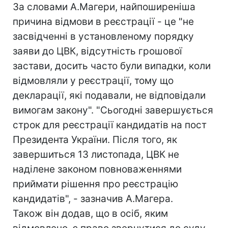
За словами А.Магери, найпоширеніша
причина відмови в реєстрації - це "не
засвідченні в установленому порядку
заяви до ЦВК, відсутність грошової
застави, досить часто були випадки, коли
відмовляли у реєстрації, тому що
декларації, які подавали, не відповідали
вимогам закону". "Сьогодні завершується
строк для реєстрації кандидатів на пост
Президента України. Після того, як
завершиться 13 листопада, ЦВК не
наділене законом повноваженнями
приймати рішення про реєстрацію
кандидатів", - зазначив А.Магера.
Також він додав, що в осіб, яким