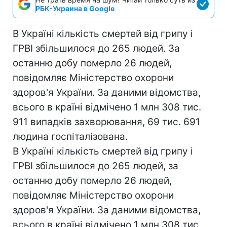
РБК-Украина в Google
В Україні кількість смертей від грипу і
ГРВІ збільшилося до 265 людей. За
останню добу померло 26 людей,
повідомляє Міністерство охорони
здоров'я України. За даними відомства,
всього в країні відмічено 1 млн 308 тис.
911 випадків захворювання, 69 тис. 691
людина госпіталізована.
В Україні кількість смертей від грипу і
ГРВІ збільшилося до 265 людей, за
останню добу померло 26 людей,
повідомляє Міністерство охорони
здоров'я України. За даними відомства,
всього в країні відмічено 1 млн 308 тис.