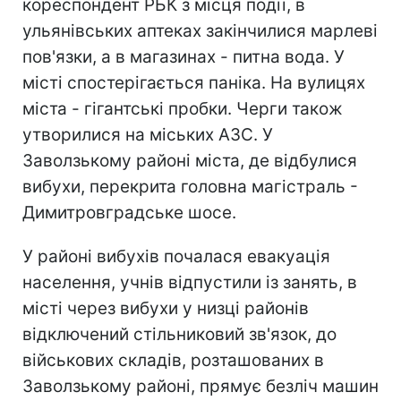
кореспондент РБК з місця події, в
ульянівських аптеках закінчилися марлеві
пов'язки, а в магазинах - питна вода. У
місті спостерігається паніка. На вулицях
міста - гігантські пробки. Черги також
утворилися на міських АЗС. У
Заволзькому районі міста, де відбулися
вибухи, перекрита головна магістраль -
Димитровградське шосе.
У районі вибухів почалася евакуація
населення, учнів відпустили із занять, в
місті через вибухи у низці районів
відключений стільниковий зв'язок, до
військових складів, розташованих в
Заволзькому районі, прямує безліч машин