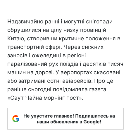
Надзвичайно ранні і могутні снігопади
обрушилися на цілу низку провінцій
Китаю, створивши критичне положення в
транспортній сфері. Через сніжних
заносів і ожеледиці в регіоні
паралізований рух поїздів і десятків тисяч
машин на дорозі. У аеропортах скасовані
або затримані сотні авіарейсів. Про це
раніше сьогодні повідомляла газета
«Саут Чайна морнінг пост».
Не упустите главное! Подпишитесь на
наши обновления в Google!