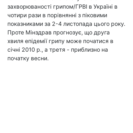
захворюваності грипом/ГРВІ в Україні в
чотири рази в порівнянні з піковими
показниками за 2-4 листопада цього року.
Проте Мінздрав прогнозує, що друга
хвиля епідемії грипу може початися в
січні 2010 р., а третя - приблизно на
початку весни.