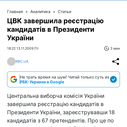
Главная
»
Аналитика
»
Статьи
ЦВК завершила реєстрацію
кандидатів в Президенти
України
18:22 13.11.2009 Пт
3 мин
RBC.UA
Не трать время на шум! Читай только суть из
РБК-Украина в Google
Центральна виборча комісія України
завершила реєстрацію кандидатів в
Президенти України, зареєструвавши 18
кандидатів з 67 претендентів. Про це по