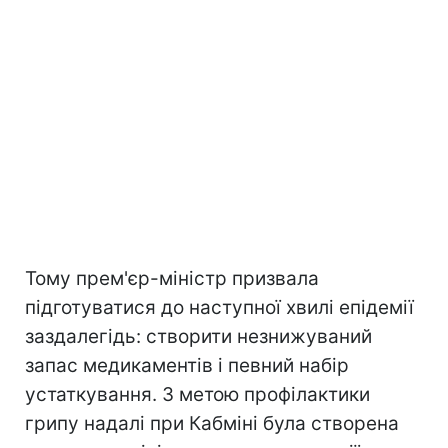
Тому прем'єр-міністр призвала
підготуватися до наступної хвилі епідемії
заздалегідь: створити незнижуваний
запас медикаментів і певний набір
устаткування. З метою профілактики
грипу надалі при Кабміні була створена