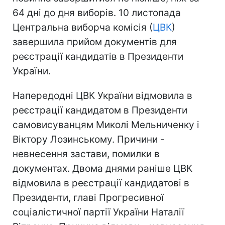
64 дні до дня виборів. 10 листопада
Центральна виборча комісія (
ЦВК
)
завершила прийом документів для
реєстрації кандидатів в Президенти
України.
Напередодні ЦВК України відмовила в
реєстрації кандидатом в Президенти
самовисуванцям Миколі Мельниченку і
Віктору Лозинському. Причини -
невнесення застави, помилки в
документах. Двома днями раніше ЦВК
відмовила в реєстрації кандидатові в
Президенти, главі Прогресивної
соціалістичної партії України Наталії