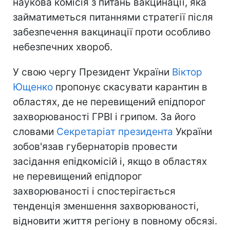
наукова комісія з питань вакцинації, яка
займатиметься питаннями стратегії після
забезпечення вакцинації проти особливо
небезпечних хвороб.
У свою чергу Президент України
Віктор
Ющенко
пропонує скасувати карантин в
областях, де не перевищений епідпорог
захворюваності ГРВІ і грипом. За його
словами
Секретаріат президента
України
зобов'язав губернаторів провести
засідання епідкомісій і, якщо в областях
не перевищений епідпорог
захворюваності і спостерігається
тенденція зменшення захворюваності,
відновити життя регіону в повному обсязі.