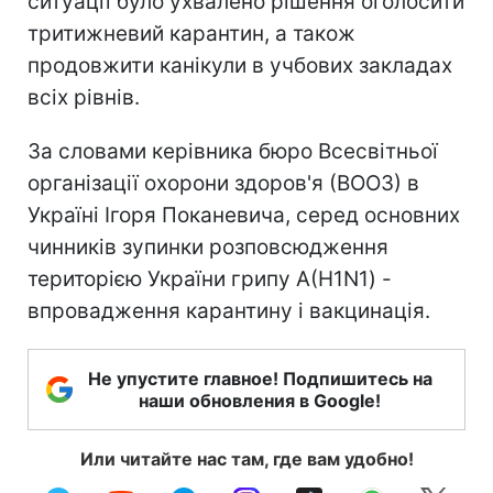
ситуації було ухвалено рішення оголосити
тритижневий карантин, а також
продовжити канікули в учбових закладах
всіх рівнів.
За словами керівника бюро Всесвітньої
організації охорони здоров'я (ВООЗ) в
Україні Ігоря Поканевича, серед основних
чинників зупинки розповсюдження
територією України грипу А(H1N1) -
впровадження карантину і вакцинація.
Не упустите главное! Подпишитесь на
наши обновления в Google!
Или читайте нас там, где вам удобно!