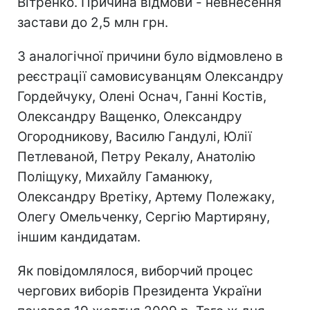
Вітренко. Причина відмови - невнесення
застави до 2,5 млн грн.
З аналогічної причини було відмовлено в
реєстрації самовисуванцям Олександру
Гордейчуку, Олені Оснач, Ганні Костів,
Олександру Ващенко, Олександру
Огородникову, Василю Гандулі, Юлії
Петлеваной, Петру Рекалу, Анатолію
Поліщуку, Михайлу Гаманюку,
Олександру Вретіку, Артему Полежаку,
Олегу Омельченку, Сергію Мартиряну,
іншим кандидатам.
Як повідомлялося, виборчий процес
чергових виборів Президента України