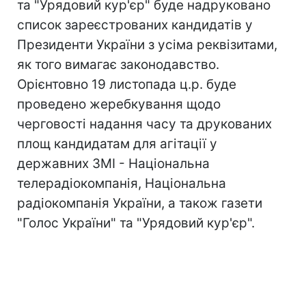
та "Урядовий кур'єр" буде надруковано
список зареєстрованих кандидатів у
Президенти України з усіма реквізитами,
як того вимагає законодавство.
Орієнтовно 19 листопада ц.р. буде
проведено жеребкування щодо
черговості надання часу та друкованих
площ кандидатам для агітації у
державних ЗМІ - Національна
телерадіокомпанія, Національна
радіокомпанія України, а також газети
"Голос України" та "Урядовий кур'єр".