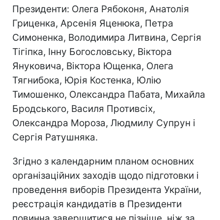
Президенти: Олега Рябоконя, Анатолія
Гриценка, Арсенія Яценюка, Петра
Симоненка, Володимира Литвина, Сергія
Тігіпка, Інну Богословську, Віктора
Януковича, Віктора Ющенка, Олега
Тягнибока, Юрія Костенка, Юлію
Тимошенко, Олександра Пабата, Михайла
Бродського, Василя Противсіх,
Олександра Мороза, Людмилу Супрун і
Сергія Ратушняка.
Згідно з календарним планом основних
організаційних заходів щодо підготовки і
проведення виборів Президента України,
реєстрація кандидатів в Президенти
повинна завершитися не пізніше, ніж за