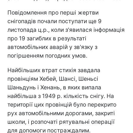
Повідомлення про перші жертви
снігопадів почали поступати ще 9
листопада ц.р., коли з'явилася інформація
про 19 загиблих в результаті
автомобільних аварій у зв'язку з
погіршенням погодних умов.
Найбільших втрат стихія завдала
провінціям Хебей, Шансі, Шеньсі
Шаньдунь і Хенань, в яких випала
найбільша з 1949 р. кількість снігу. На
території цих провінцій було перекрито
рух автомобільними дорогами, закриті
школи, і розпочаті рятувальні операції
для допомоги постраждалим.