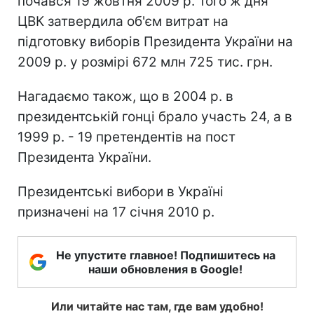
почався 19 жовтня 2009 р. Того ж дня
ЦВК затвердила об'єм витрат на
підготовку виборів Президента України на
2009 р. у розмірі 672 млн 725 тис. грн.
Нагадаємо також, що в 2004 р. в
президентській гонці брало участь 24, а в
1999 р. - 19 претендентів на пост
Президента України.
Президентські вибори в Україні
призначені на 17 січня 2010 р.
Не упустите главное! Подпишитесь на
наши обновления в Google!
Или читайте нас там, где вам удобно!