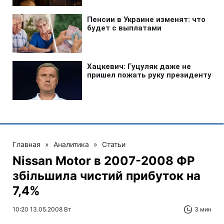
Главная
»
Аналитика
»
Статьи
Nissan Motor в 2007-2008 ФР
збільшила чистий прибуток на
7,4%
10:20 13.05.2008 Вт
3 мин