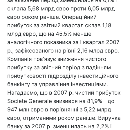
за вказаний період зменшилася на 6,1% і
склала 5,68 млрд євро проти 6,05 млрд
євро роком раніше. Операційний
прибуток за звітний квартал склав 1,18
млрд євро, що на 45,5% менше
аналогічного показника за I квартал 2007
р., зафіксованого на рівні 2,16 млрд євро.
Компанія пов'язує зниження чистого
прибутку за звітний період з падінням
прибутковості підрозділу інвестиційного
банкінгу та управління інвестиціями.
Нагадаємо, що в 2007 р. чистий прибуток
Societe Generale знизився на 81,9% - до
947 млн євро в порівнянні з 5,22 млрд
євро, отриманими роком раніше. Виручка
банку за 2007 р. зменшилась на 2,2% і