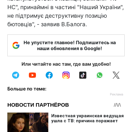
НС", принаймні в частині "Наший України",
не підтримує деструктивну позицію
бютовців", - заявив В.Балога.
Не упустите главное! Подпишитесь на
наши обновления в Google!
Или читайте нас там, где вам удобно!
Больше по теме: