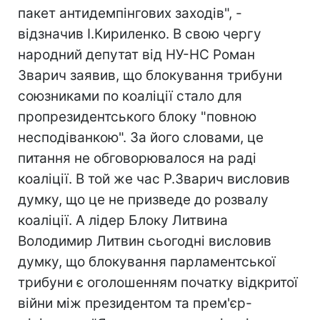
пакет антидемпінгових заходів", -
відзначив І.Кириленко. В свою чергу
народний депутат від НУ-НС Роман
Зварич заявив, що блокування трибуни
союзниками по коаліції стало для
пропрезидентського блоку "повною
несподіванкою". За його словами, це
питання не обговорювалося на раді
коаліції. В той же час Р.Зварич висловив
думку, що це не призведе до розвалу
коаліції. А лідер Блоку Литвина
Володимир Литвин сьогодні висловив
думку, що блокування парламентської
трибуни є оголошенням початку відкритої
війни між президентом та прем'єр-