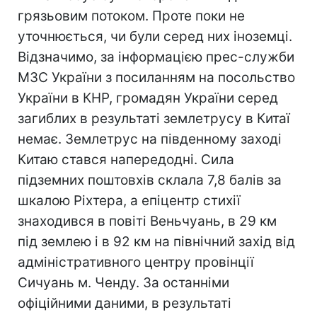
грязьовим потоком. Проте поки не
уточнюється, чи були серед них іноземці.
Відзначимо, за інформацією прес-служби
МЗС України з посиланням на посольство
України в КНР, громадян України серед
загиблих в результаті землетрусу в Китаї
немає. Землетрус на південному заході
Китаю стався напередодні. Сила
підземних поштовхів склала 7,8 балів за
шкалою Ріхтера, а епіцентр стихії
знаходився в повіті Веньчуань, в 29 км
під землею і в 92 км на північний захід від
адміністративного центру провінції
Сичуань м. Ченду. За останніми
офіційними даними, в результаті