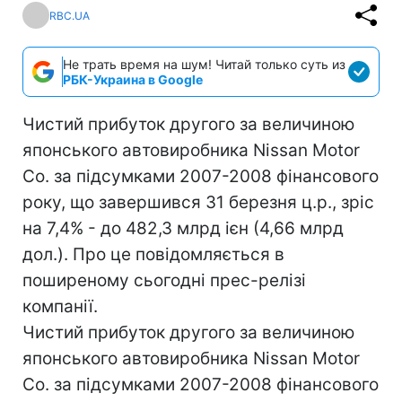
RBC.UA
Не трать время на шум! Читай только суть из
РБК-Украина в Google
Чистий прибуток другого за величиною
японського автовиробника Nissan Motor
Co. за підсумками 2007-2008 фінансового
року, що завершився 31 березня ц.р., зріс
на 7,4% - до 482,3 млрд ієн (4,66 млрд
дол.). Про це повідомляється в
поширеному сьогодні прес-релізі
компанії.
Чистий прибуток другого за величиною
японського автовиробника Nissan Motor
Co. за підсумками 2007-2008 фінансового