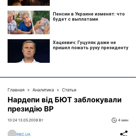
Главная
»
Аналитика
»
Статьи
Нардепи від БЮТ заблокували
президію ВР
10:24 13.05.2008 Вт
4 мин
RBC.UA