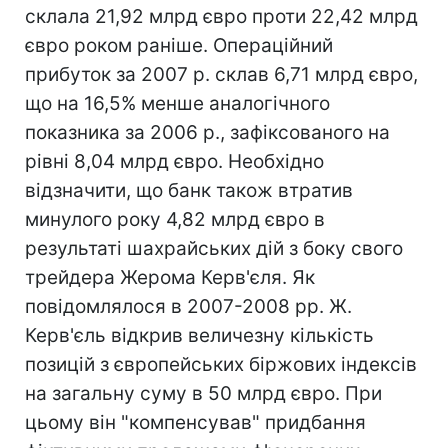
склала 21,92 млрд євро проти 22,42 млрд
євро роком раніше. Операційний
прибуток за 2007 р. склав 6,71 млрд євро,
що на 16,5% менше аналогічного
показника за 2006 р., зафіксованого на
рівні 8,04 млрд євро. Необхідно
відзначити, що банк також втратив
минулого року 4,82 млрд євро в
результаті шахрайських дій з боку свого
трейдера Жерома Керв'єля. Як
повідомлялося в 2007-2008 рр. Ж.
Керв'єль відкрив величезну кількість
позицій з європейських біржових індексів
на загальну суму в 50 млрд євро. При
цьому він "компенсував" придбання