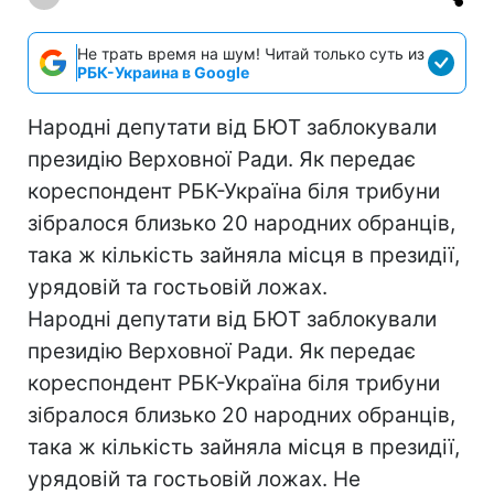
Не трать время на шум! Читай только суть из
РБК-Украина в Google
Народні депутати від БЮТ заблокували
президію Верховної Ради. Як передає
кореспондент РБК-Україна біля трибуни
зібралося близько 20 народних обранців,
така ж кількість зайняла місця в президії,
урядовій та гостьовій ложах.
Народні депутати від БЮТ заблокували
президію Верховної Ради. Як передає
кореспондент РБК-Україна біля трибуни
зібралося близько 20 народних обранців,
така ж кількість зайняла місця в президії,
урядовій та гостьовій ложах. Не