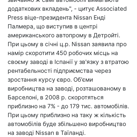
додаткових вкладень", - цитує Associated
Press віце-президента Nissan Енді
Палмера, що виступив в центрі
американського автопрому в Детройті.
При цьому в січні ц.р. Nissan заявила про
намір скоротити 450 робочих місць на
своєму заводі в Іспанії у зв'язку з втратою
рентабельності підприємства через
зростання курсу євро. Об'єми
виробництва на заводі, розташованому в
Барселоні, в 2008 р. скоротяться
приблизно на 7% - до 179 тис. автомобілів.
При цьому приблизно на таку ж кількість
автомобілів буде збільшено виробництво
на заводі Nissan в Таїланді.