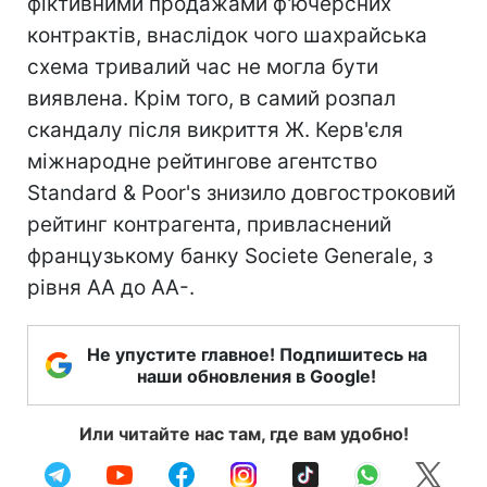
фіктивними продажами ф'ючерсних
контрактів, внаслідок чого шахрайська
схема тривалий час не могла бути
виявлена. Крім того, в самий розпал
скандалу після викриття Ж. Керв'єля
міжнародне рейтингове агентство
Standard & Poor's знизило довгостроковий
рейтинг контрагента, привласнений
французькому банку Societe Generale, з
рівня AA до AA-.
Не упустите главное! Подпишитесь на
наши обновления в Google!
Или читайте нас там, где вам удобно!