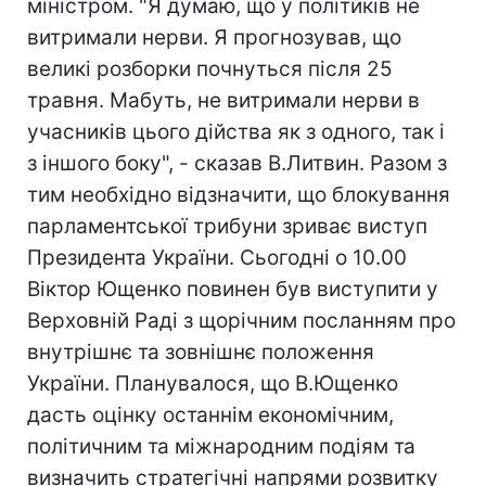
міністром. "Я думаю, що у політиків не
витримали нерви. Я прогнозував, що
великі розборки почнуться після 25
травня. Мабуть, не витримали нерви в
учасників цього дійства як з одного, так і
з іншого боку", - сказав В.Литвин. Разом з
тим необхідно відзначити, що блокування
парламентської трибуни зриває виступ
Президента України. Сьогодні о 10.00
Віктор Ющенко повинен був виступити у
Верховній Раді з щорічним посланням про
внутрішнє та зовнішнє положення
України. Планувалося, що В.Ющенко
дасть оцінку останнім економічним,
політичним та міжнародним подіям та
визначить стратегічні напрями розвитку