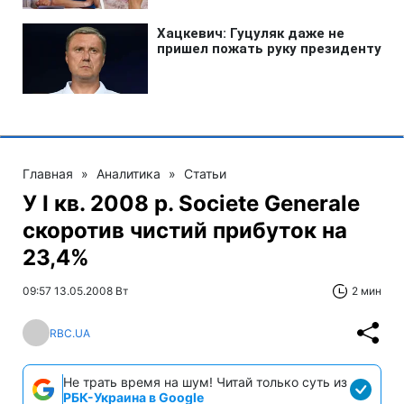
Главная
»
Аналитика
»
Статьи
У I кв. 2008 р. Societe Generale
скоротив чистий прибуток на
23,4%
09:57 13.05.2008 Вт
2 мин
RBC.UA
Не трать время на шум! Читай только суть из
РБК-Украина в Google