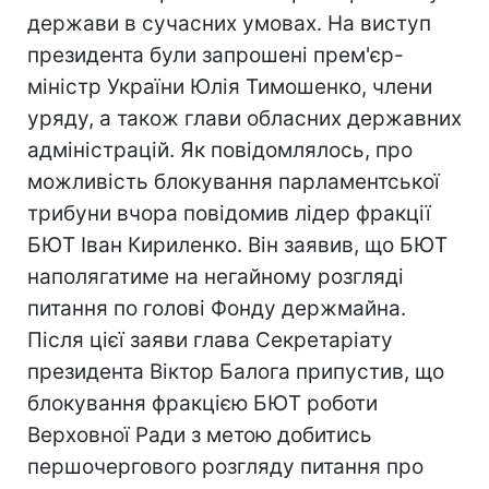
держави в сучасних умовах. На виступ
президента були запрошені прем'єр-
міністр України Юлія Тимошенко, члени
уряду, а також глави обласних державних
адміністрацій. Як повідомлялось, про
можливість блокування парламентської
трибуни вчора повідомив лідер фракції
БЮТ Іван Кириленко. Він заявив, що БЮТ
наполягатиме на негайному розгляді
питання по голові Фонду держмайна.
Після цієї заяви глава Секретаріату
президента Віктор Балога припустив, що
блокування фракцією БЮТ роботи
Верховної Ради з метою добитись
першочергового розгляду питання про