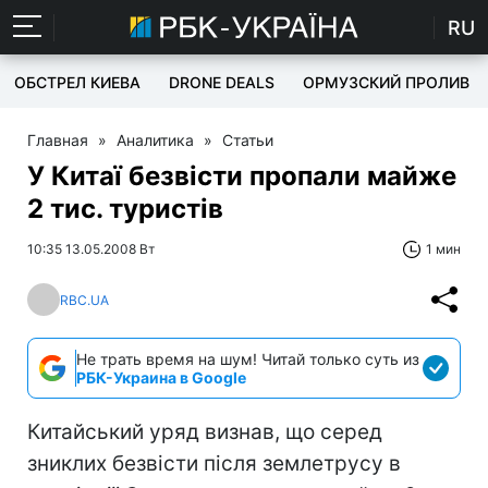
RU
ОБСТРЕЛ КИЕВА
DRONE DEALS
ОРМУЗСКИЙ ПРОЛИВ
Главная
»
Аналитика
»
Статьи
У Китаї безвісти пропали майже
2 тис. туристів
10:35 13.05.2008 Вт
1 мин
RBC.UA
Не трать время на шум! Читай только суть из
РБК-Украина в Google
Китайський уряд визнав, що серед
зниклих безвісти після землетрусу в