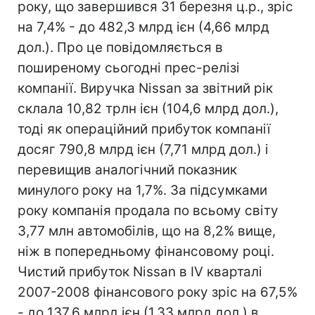
року, що завершився 31 березня ц.р., зріс
на 7,4% - до 482,3 млрд ієн (4,66 млрд
дол.). Про це повідомляється в
поширеному сьогодні прес-релізі
компанії. Виручка Nissan за звітний рік
склала 10,82 трлн ієн (104,6 млрд дол.),
тоді як операційний прибуток компанії
досяг 790,8 млрд ієн (7,71 млрд дол.) і
перевищив аналогічний показник
минулого року на 1,7%. За підсумками
року компанія продала по всьому світу
3,77 млн автомобілів, що на 8,2% вище,
ніж в попередньому фінансовому році.
Чистий прибуток Nissan в IV кварталі
2007-2008 фінансового року зріс на 67,5%
- до 137,6 млрд ієн (1,33 млрд дол.) в