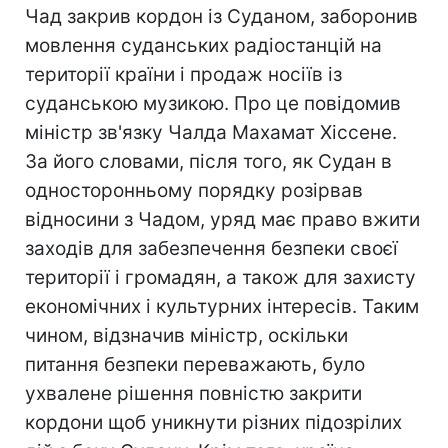
Чад закрив кордон із Суданом, заборонив
мовлення суданських радіостанцій на
території країни і продаж носіїв із
суданською музикою. Про це повідомив
міністр зв'язку Чалда Махамат Хіссене.
За його словами, після того, як Судан в
односторонньому порядку розірвав
відносини з Чадом, уряд має право вжити
заходів для забезпечення безпеки своєї
території і громадян, а також для захисту
економічних і культурних інтересів. Таким
чином, відзначив міністр, оскільки
питання безпеки переважають, було
ухвалене рішення повністю закрити
кордони щоб уникнути різних підозрілих