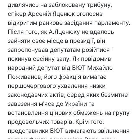
дивлячись на заблоковану трибуну,
спікер Арсеній Яценюк оголосив
відкритим ранкове засідання парламенту.
Після того, як А.Яценюку не вдалось
зайняти своє місце в президії, він
запропонував депутатам розійтися і
покинув сесійну залу. Як повідомив
народний депутат від БЮТ Михайло
Поживанов, його фракція вимагає
першочергового ухвалення низки
законодавчих актів, серед яких безмитне
завезення м'яса до України та
встановлення цінових обмежень на групу
продовольчих товарів. Крім того,
представники БЮТ вимагають звільнення