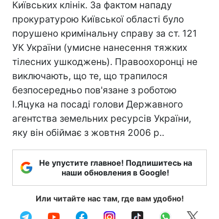
Київських клінік. За фактом нападу
прокуратурою Київської областi було
порушено кримінальну справу за ст. 121
УК України (умисне нанесення тяжких
тілесних ушкоджень). Правоохоронцi не
виключають, що те, що трапилося
безпосередньо пов'язане з роботою
І.Яцука на посаді голови Державного
агентства земельних ресурсів України,
яку він обіймає з жовтня 2006 р..
Не упустите главное! Подпишитесь на
наши обновления в Google!
Или читайте нас там, где вам удобно!