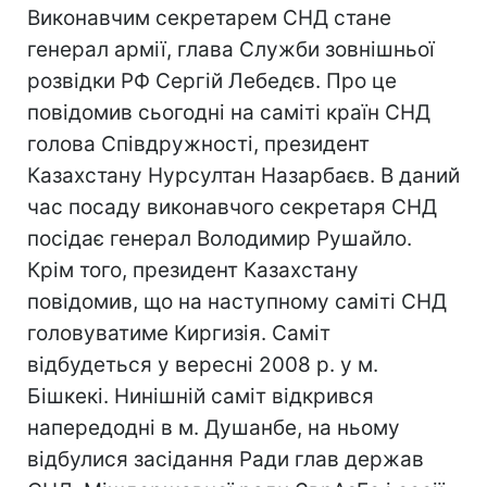
Виконавчим секретарем СНД стане
генерал армії, глава Служби зовнішньої
розвідки РФ Сергій Лебедєв. Про це
повідомив сьогодні на саміті країн СНД
голова Співдружності, президент
Казахстану Нурсултан Назарбаєв. В даний
час посаду виконавчого секретаря СНД
посідає генерал Володимир Рушайло.
Крім того, президент Казахстану
повідомив, що на наступному саміті СНД
головуватиме Киргизія. Саміт
відбудеться у вересні 2008 р. у м.
Бішкекі. Нинішній саміт відкрився
напередодні в м. Душанбе, на ньому
відбулися засідання Ради глав держав