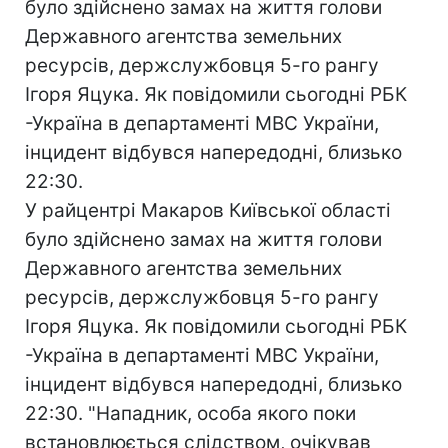
було здійснено замах на життя голови
Державного агентства земельних
ресурсів, держслужбовця 5-го рангу
Ігоря Яцука. Як повідомили сьогодні РБК
-Україна в департаменті МВС України,
інцидент відбувся напередодні, близько
22:30.
У райцентрі Макаров Київської області
було здійснено замах на життя голови
Державного агентства земельних
ресурсів, держслужбовця 5-го рангу
Ігоря Яцука. Як повідомили сьогодні РБК
-Україна в департаменті МВС України,
інцидент відбувся напередодні, близько
22:30. "Нападник, особа якого поки
встановлюється слідством, очікував