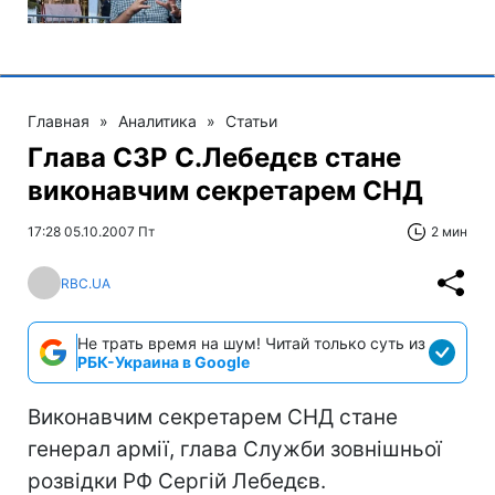
Главная
»
Аналитика
»
Статьи
Глава СЗР С.Лебедєв стане
виконавчим секретарем СНД
17:28 05.10.2007 Пт
2 мин
RBC.UA
Не трать время на шум! Читай только суть из
РБК-Украина в Google
Виконавчим секретарем СНД стане
генерал армії, глава Служби зовнішньої
розвідки РФ Сергій Лебедєв.