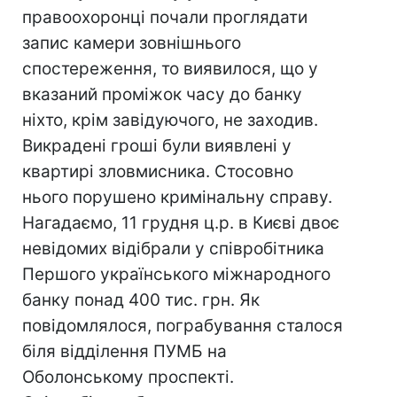
правоохоронці почали проглядати
запис камери зовнішнього
спостереження, то виявилося, що у
вказаний проміжок часу до банку
ніхто, крім завідуючого, не заходив.
Викрадені гроші були виявлені у
квартирі зловмисника. Стосовно
нього порушено кримінальну справу.
Нагадаємо, 11 грудня ц.р. в Києві двоє
невідомих відібрали у співробітника
Першого українського міжнародного
банку понад 400 тис. грн. Як
повідомлялося, пограбування сталося
біля відділення ПУМБ на
Оболонському проспекті.