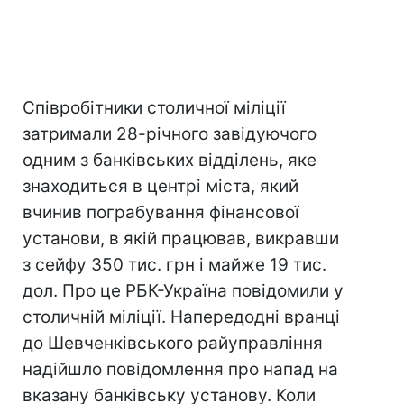
Співробітники столичної міліції
затримали 28-річного завідуючого
одним з банківських відділень, яке
знаходиться в центрі міста, який
вчинив пограбування фінансової
установи, в якій працював, викравши
з сейфу 350 тис. грн і майже 19 тис.
дол. Про це РБК-Україна повідомили у
столичній міліції. Напередодні вранці
до Шевченківського райуправління
надійшло повідомлення про напад на
вказану банківську установу. Коли