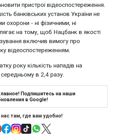
ановити пристрої відеоспостереження.
ість банківських установ України не
 охорони - ні фізичними, ні
лягає на тому, щоб Нацбанк в якості
нзування включив вимогу про
нку відеоспостереженням.
тку року кількість нападів на
 середньому в 2,4 разу.
главное! Подпишитесь на наши
новления в Google!
 нас там, где вам удобно!