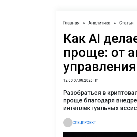
Главная
»
Аналитика
»
Статьи
Как AI дел
проще: от 
управления
12:00 07.08.2026 Пт
Разобраться в криптова
проще благодаря внедр
интеллектуальных асси
СПЕЦПРОЕКТ