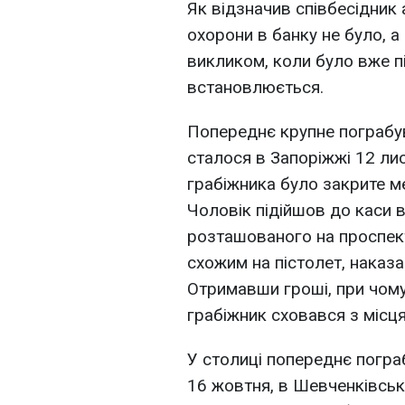
Як відзначив співбесідник 
охорони в банку не було, а
викликом, коли було вже п
встановлюється.
Попереднє крупне пограбув
сталося в Запоріжжі 12 лис
грабіжника було закрите 
Чоловік підійшов до каси в
розташованого на проспект
схожим на пістолет, наказа
Отримавши гроші, при чому,
грабіжник сховався з місця
У столиці попереднє погра
16 жовтня, в Шевченківськ