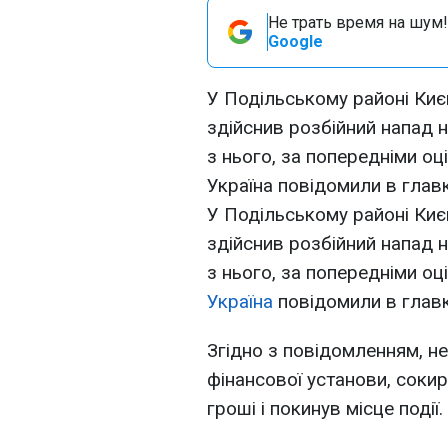
Не трать время на шум!
Google
У Подільському районі Киє
здійснив розбійний напад н
з нього, за попередніми оц
Україна повідомили в главк
У Подільському районі Киє
здійснив розбійний напад н
з нього, за попередніми оц
Україна
повідомили в главку
Згідно з повідомленням, н
фінансової установи, сокир
гроші і покинув місце події.