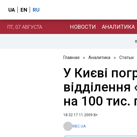
UA
EN
RU
НОВОСТИ
АНАЛИТИКА
ПТ, 07 АВГУСТА
О
Главная
»
Аналитика
»
Статьи
У Києві пог
відділення 
на 100 тис. 
18:32 17.11.2009 Вт
RBC.UA