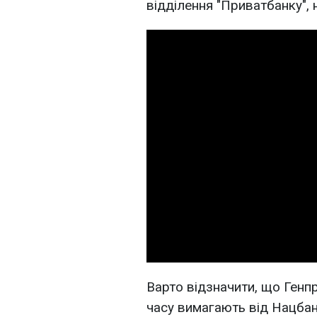
відділення "Приватбанку", н
Варто відзначити, що Генп
часу вимагають від Нацбанк