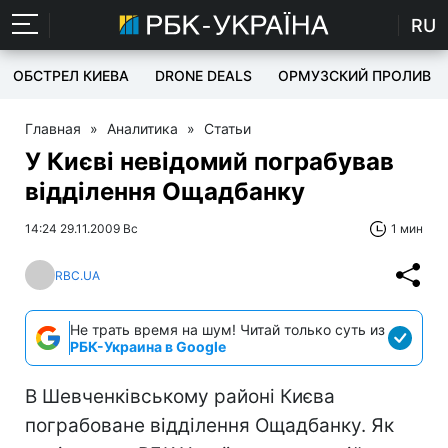
RU
ОБСТРЕЛ КИЕВА
DRONE DEALS
ОРМУЗСКИЙ ПРОЛИВ
Главная
»
Аналитика
»
Статьи
У Києві невідомий пограбував
відділення Ощадбанку
14:24 29.11.2009 Вс
1 мин
RBC.UA
Не трать время на шум! Читай только суть из
РБК-Украина в Google
В Шевченківському районі Києва
пограбоване відділення Ощадбанку. Як