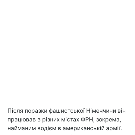
Після поразки фашистської Німеччини він
працював в різних містах ФРН, зокрема,
найманим водієм в американській армії.