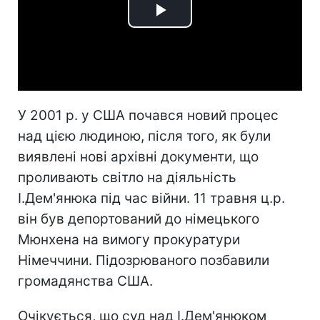
Play
Video
У 2001 р. у США почався новий процес
над цією людиною, після того, як були
виявлені нові архівні документи, що
проливають світло на діяльність
І.Дем'янюка під час війни. 11 травня ц.р.
він був депортований до німецького
Мюнхена на вимогу прокуратури
Німеччини. Підозрюваного позбавили
громадянства США.
Очікується, що суд над І.Дем'янюком