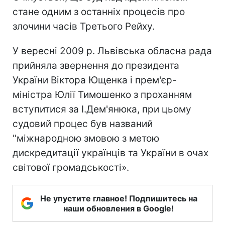
стане одним з останніх процесів про
злочини часів Третього Рейху.
У вересні 2009 р. Львівська обласна рада
прийняла звернення до президента
України Віктора Ющенка і прем'єр-
міністра Юлії Тимошенко з проханням
вступитися за І.Дем'янюка, при цьому
судовий процес був названий
"міжнародною змовою з метою
дискредитації українців та України в очах
світової громадськості».
Не упустите главное! Подпишитесь на
наши обновления в Google!