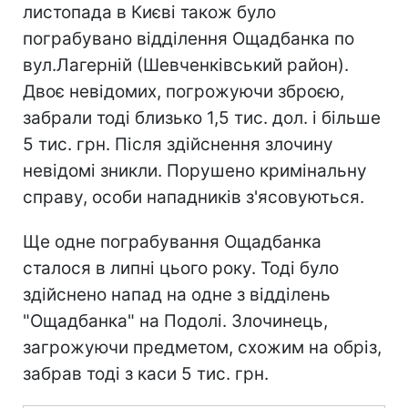
листопада в Києві також було
пограбувано відділення Ощадбанка по
вул.Лагерній (Шевченківський район).
Двоє невідомих, погрожуючи зброєю,
забрали тоді близько 1,5 тис. дол. і більше
5 тис. грн. Після здійснення злочину
невідомі зникли. Порушено кримінальну
справу, особи нападників з'ясовуються.
Ще одне пограбування Ощадбанка
сталося в липні цього року. Тоді було
здійснено напад на одне з відділень
"Ощадбанка" на Подолі. Злочинець,
загрожуючи предметом, схожим на обріз,
забрав тоді з каси 5 тис. грн.