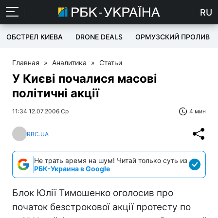
RU
ОБСТРЕЛ КИЕВА
DRONE DEALS
ОРМУЗСКИЙ ПРОЛИВ
Главная
»
Аналитика
»
Статьи
У Києві почалися масові
політичні акції
11:34 12.07.2006 Ср
4 мин
RBC.UA
Не трать время на шум! Читай только суть из
РБК-Украина в Google
Блок Юлії Тимошенко оголосив про
початок безстрокової акції протесту по