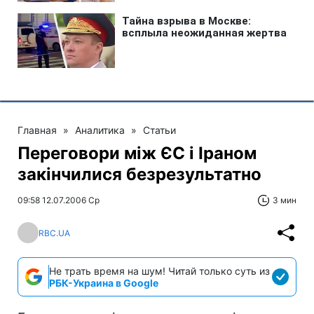
Главная
»
Аналитика
»
Статьи
Переговори між ЄС і Іраном
закінчилися безрезультатно
09:58 12.07.2006 Ср
3 мин
RBC.UA
Не трать время на шум! Читай только суть из
РБК-Украина в Google