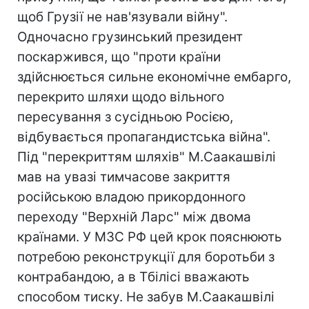
щоб Грузії не нав'язували війну".
Одночасно грузинський президент
поскаржився, що "проти країни
здійснюється сильне економічне ембарго,
перекрито шляхи щодо вільного
пересування з сусідньою Росією,
відбувається пропагандистська війна".
Під "перекриттям шляхів" М.Саакашвілі
мав на увазі тимчасове закриття
російською владою прикордонного
переходу "Верхній Ларс" між двома
країнами. У МЗС РФ цей крок пояснюють
потребою реконструкції для боротьби з
контрабандою, а в Тбілісі вважають
способом тиску. Не забув М.Саакашвілі