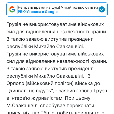
Не трать время на шум! Читай только суть из
РБК-Украина в Google
Грузія не використовуватиме військових
сил для відновлення незалежності країни.
З такою заявою виступив президент
республіки Михайло Саакашвілі.
Грузія не використовуватиме військових
сил для відновлення незалежності країни.
З такою заявою виступив президент
республіки Михайло Саакашвілі. "З
Орполо (військовий полігон) війська до
Цхинвалі не підуть", - заявив голова Грузії
в інтерв'ю журналістам. При цьому
М.Саакашвілі спробував переконати
присутніх, що Тбілісі робить все для того,