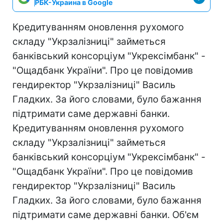
РБК-Украина в Google
Кредитуванням оновлення рухомого
складу "Укрзалізниці" займеться
банківський консорціум "Укрексімбанк" -
"Ощадбанк України". Про це повідомив
гендиректор "Укрзалізниці" Василь
Гладких. За його словами, було бажання
підтримати саме державні банки.
Кредитуванням оновлення рухомого
складу "Укрзалізниці" займеться
банківський консорціум "Укрексімбанк" -
"Ощадбанк України". Про це повідомив
гендиректор "Укрзалізниці" Василь
Гладких. За його словами, було бажання
підтримати саме державні банки. Об'єм