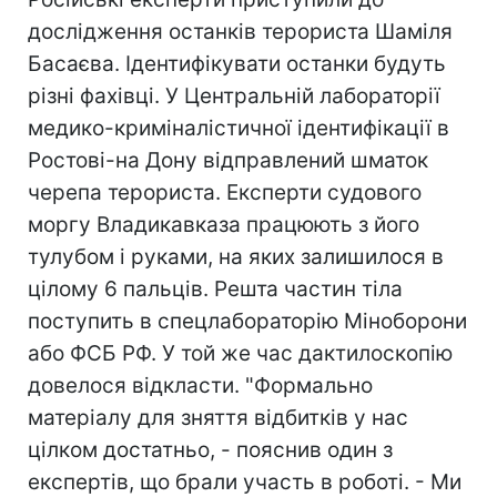
дослідження останків терориста Шаміля
Басаєва. Ідентифікувати останки будуть
різні фахівці. У Центральній лабораторії
медико-криміналістичної ідентифікації в
Ростові-на Дону відправлений шматок
черепа терориста. Експерти судового
моргу Владикавказа працюють з його
тулубом і руками, на яких залишилося в
цілому 6 пальців. Решта частин тіла
поступить в спецлабораторію Міноборони
або ФСБ РФ. У той же час дактилоскопію
довелося відкласти. "Формально
матеріалу для зняття відбитків у нас
цілком достатньо, - пояснив один з
експертів, що брали участь в роботі. - Ми