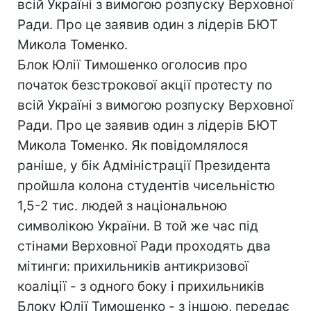
всій Україні з вимогою розпуску Верховної
Ради. Про це заявив один з лідерів БЮТ
Микола Томенко.
Блок Юлії Тимошенко оголосив про
початок безстрокової акції протесту по
всій Україні з вимогою розпуску Верховної
Ради. Про це заявив один з лідерів БЮТ
Микола Томенко. Як повідомлялося
раніше, у бік Адміністрації Президента
пройшла колона студентів чисельністю
1,5-2 тис. людей з національною
символікою України. В той же час під
стінами Верховної Ради проходять два
мітинги: прихильників антикризової
коаліції - з одного боку і прихильників
Блоку Юлії Тимошенко - з іншою, передає