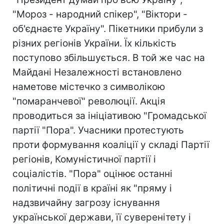
"Мороз - народний спікер", "Віктори -
об'єднаєте Україну". Пікетники прибули з
різних регіонів України. Їх кількість
поступово збільшується. В той же час на
Майдані Незалежності встановлено
наметове містечко з символікою
"помаранчевої" революції. Акція
проводиться за ініціативою "Громадської
партії "Пора". Учасники протестують
проти формування коаліції у складі Партії
регіонів, Комуністичної партії і
соціалістів. "Пора" оцінює останні
політичні події в країні як "пряму і
надзвичайну загрозу існування
української держави, її суверенітету і