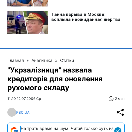
Главная
»
Аналитика
»
Статьи
"Укрзалізниця" назвала
кредиторів для оновлення
рухомого складу
11:10 12.07.2006 Ср
2 мин
RBC.UA
Не трать время на шум! Читай только суть из