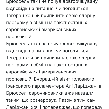
Брюссель так і не почув довгоочікувану
відповідь на питання, чи погодиться
Тегеран хоч би припинити свою ядерну
програму в обмін на пакет останніх
європейських і американських
пропозицій.
Брюссель так і не почув довгоочікувану
відповідь на питання, чи погодиться
Тегеран хоч би припинити свою ядерну
програму в обмін на пакет останніх
європейських і американських
пропозицій. Вчорашній візит головного
іранського парламентера Алі Ларіджані в
Брюсселі єврочиновники вже назвали
таким, що розчаровує. Разом з тим сам
Ларіджані хоч і попереджає, що попереду