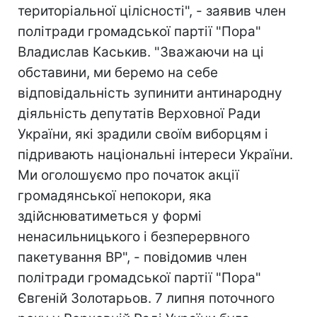
територіальної цілісності", - заявив член
політради громадської партії "Пора"
Владислав Каськив. "Зважаючи на ці
обставини, ми беремо на себе
відповідальність зупинити антинародну
діяльність депутатів Верховної Ради
України, які зрадили своїм виборцям і
підривають національні інтереси України.
Ми оголошуємо про початок акції
громадянської непокори, яка
здійснюватиметься у формі
ненасильницького і безперервного
пакетування ВР", - повідомив член
політради громадської партії "Пора"
Євгеній Золотарьов. 7 липня поточного