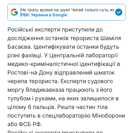
Не трать время на шум! Читай только суть из
РБК-Украина в Google
Російські експерти приступили до
дослідження останків терориста Шаміля
Басаєва. Ідентифікувати останки будуть
різні фахівці. У Центральній лабораторії
медико-криміналістичної ідентифікації в
Ростові-на Дону відправлений шматок
черепа терориста. Експерти судового
моргу Владикавказа працюють з його
тулубом і руками, на яких залишилося в
цілому 6 пальців. Решта частин тіла
поступить в спецлабораторію Міноборони
або ФСБ РФ.
Російські експерти приступили до