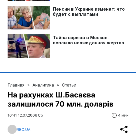
Главная
»
Аналитика
»
Статьи
На рахунках Ш.Басаєва
залишилося 70 млн. доларів
10:41 12.07.2006 Ср
4 мин
RBC.UA