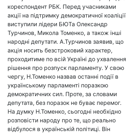
кореспондент РБК. Перед учасниками
акції на підтримку демократичної коаліції
виступили лідери БЮТа Олександр
Турчинов, Микола Томенко, а також інші
народні депутати. А.Турчинов заявив, що
акція носить безстроковий характер,
проходитиме по всій Україні до ухвалення
рішення про розпуск парламенту. У свою
чергу, Н.Томенко назвав останні події в
українському парламенті поразкою
демократичних сил. Проте, за словами
депутата, без поразок не буває перемог.
На думку Н.Томенко, сьогодні необхідно
розповісти народу про те, що реально
відбулося в українській політиці. Він