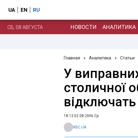
UA
EN
RU
НОВОСТИ
АНАЛИТИКА
СБ, 08 АВГУСТА
Главная
»
Аналитика
»
Статьи
У виправни
столичної о
відключать 
18:13 02.08.2006 Ср
RBC.UA