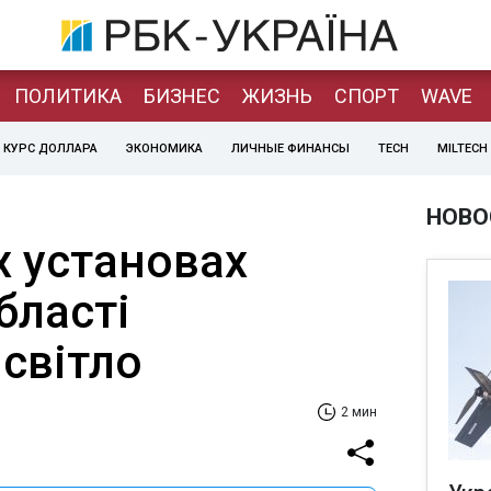
ПОЛИТИКА
БИЗНЕС
ЖИЗНЬ
СПОРТ
WAVE
КУРС ДОЛЛАРА
ЭКОНОМИКА
ЛИЧНЫЕ ФИНАНСЫ
TECH
MILTECH
НОВО
х установах
бласті
світло
2 мин