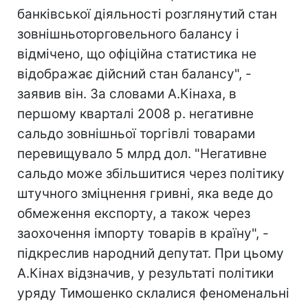
банківської діяльності розглянутий стан
зовнішньоторговельного балансу і
відмічено, що офіційна статистика не
відображає дійсний стан балансу", -
заявив він. За словами А.Кінаха, в
першому кварталі 2008 р. негативне
сальдо зовнішньої торгівлі товарами
перевищувало 5 млрд дол. "Негативне
сальдо може збільшитися через політику
штучного зміцнення гривні, яка веде до
обмеження експорту, а також через
заохочення імпорту товарів в країну", -
підкреслив народний депутат. При цьому
А.Кінах відзначив, у результаті політики
уряду Тимошенко склалися феноменальні