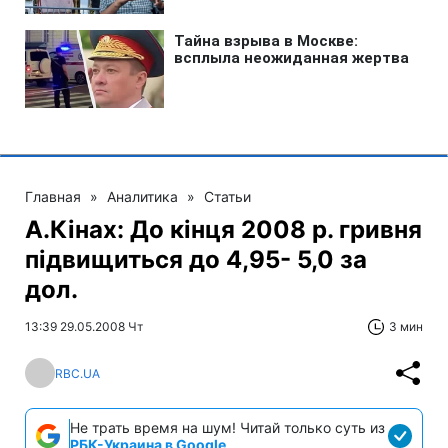
Главная
»
Аналитика
»
Статьи
А.Кінах: До кінця 2008 р. гривня
підвищиться до 4,95- 5,0 за
дол.
13:39 29.05.2008 Чт
3 мин
RBC.UA
Не трать время на шум! Читай только суть из
РБК-Украина в Google