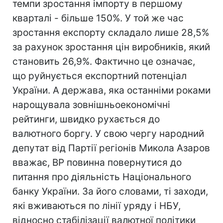
темпи зростання імпорту в першому
кварталі - більше 150%. У той же час
зростання експорту складало лише 28,5%
за рахунок зростання цін виробників, який
становить 26,9%. Фактично це означає,
що руйнується експортний потенціал
України. А держава, яка останніми роками
нарощувала зовнішньоекономічні
рейтинги, швидко рухається до
валютного боргу. У свою чергу народний
депутат від Партії регіонів Микола Азаров
вважає, ВР повинна повернутися до
питання про діяльність Національного
банку України. За його словами, ті заходи,
які вживаються по лінії уряду і НБУ,
відносно стабілізації валютної політики