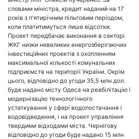
словами міністра, кредит наданий на 17
років з п'ятирічним пільговим періодом,
коли платитимуться лише відсотки.
Проект передбачає виконання в секторі
ЖКГ низки невеликих енергозберігаючих
інвестиційних проектів з охопленням
максимальної кількості комунальних
підприємств на території України. Окрім
цього, відповідно до угоди 35,5 млн дол.
буде надано місту Одеса на реабілітацію і
модернізацію технологічного
устаткування у сфері водопостачання і
водовідведення, і на проект управління
твердими відходами міста. Чернігову
відповідно до угоди буде надано 15 млн