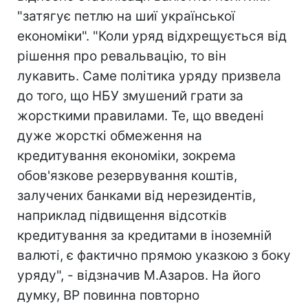
"затягує петлю на шиї української
економіки". "Коли уряд відхрещується від
рішення про ревальвацію, то він
лукавить. Саме політика уряду призвела
до того, що НБУ змушений грати за
жорсткими правилами. Те, що введені
дуже жорсткі обмеження на
кредитування економіки, зокрема
обов'язкове резервування коштів,
залучених банками від нерезидентів,
наприклад підвищення відсотків
кредитування за кредитами в іноземній
валюті, є фактично прямою указкою з боку
уряду", - відзначив М.Азаров. На його
думку, ВР повинна повторно