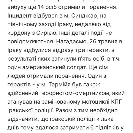
вибуху ще 14 осіб отримали поранення.
Інцидент відбувся в м. Синджар, на
північному заході Іраку, недалеко від
кордону з Сирією. Інші деталі події не
повідомляються. Нагадаємо, 26 травня в
Іраку відбулися відразу три теракти, в
результаті яких загинули п'ять осіб, в т.ч.
один американський солдат. Ще сім
людей отримали поранення. Один з
терактів - у м. Тармійя був також
здійснений терористом-смертником, який
атакував на замінованому мотоциклі КПП
іракської поліції. Разом з тим необхідно
відзначити, що іракській поліції кілька
днів тому вдалося затримати 6 підлітків у