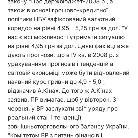
закону "Про держбюджет-2008 р., а
також в основі грошово-кредитної
політики НБУ зафіксований валютний
коридор на рівні 4,95 - 5,25 грн за дол. "У
нас є всі можливості утримати ситуацію
на рівні 4,95 грн за дол. Деякі фахівці вже
дають прогнози, що в IV кв. в 2008 р. з
урахуванням прогнозів і тенденцій в
світовій економіці може бути відновлений
наявний курс гривни до 4,9 - 5,0", -
відзначив А.Кінах. До того ж А.Кінах
заявив, ПР вимагає, щоб у вівторок, 3
червня, у ВР заслухати звіт уряду про
реальний стан і тенденції
зовнішньоторговельного балансу України.
"Комітетом ВР з питань фінансів і