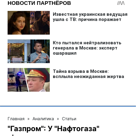
Главная
»
Аналитика
»
Статьи
"Газпром": У "Нафтогаза"