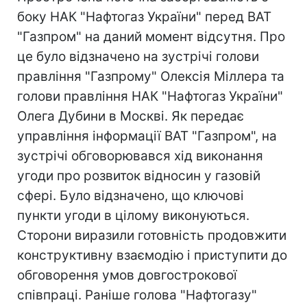
боку НАК "Нафтогаз України" перед ВАТ
"Газпром" на даний момент відсутня. Про
це було відзначено на зустрічі голови
правління "Газпрому" Олексія Міллера та
голови правління НАК "Нафтогаз України"
Олега Дубини в Москві. Як передає
управління інформації ВАТ "Газпром", на
зустрічі обговорювався хід виконання
угоди про розвиток відносин у газовій
сфері. Було відзначено, що ключові
пункти угоди в цілому виконуються.
Сторони виразили готовність продовжити
конструктивну взаємодію і приступити до
обговорення умов довгострокової
співпраці. Раніше голова "Нафтогазу"