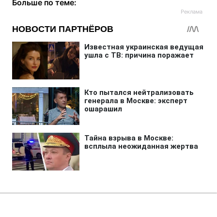
Больше по теме:
Главная
»
Аналитика
»
Статьи