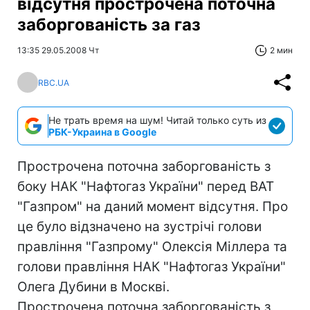
відсутня прострочена поточна
заборгованість за газ
13:35 29.05.2008 Чт
2 мин
RBC.UA
Не трать время на шум! Читай только суть из
РБК-Украина в Google
Прострочена поточна заборгованість з
боку НАК "Нафтогаз України" перед ВАТ
"Газпром" на даний момент відсутня. Про
це було відзначено на зустрічі голови
правління "Газпрому" Олексія Міллера та
голови правління НАК "Нафтогаз України"
Олега Дубини в Москві.
Прострочена поточна заборгованість з