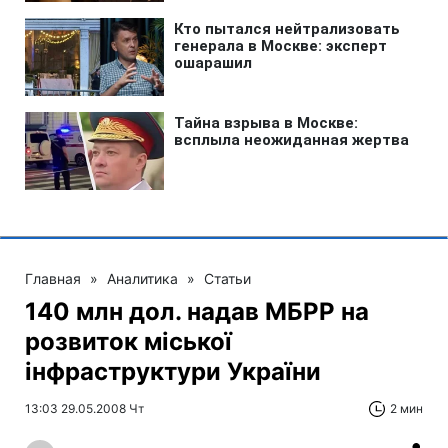
Главная
»
Аналитика
»
Статьи
140 млн дол. надав МБРР на
розвиток міської
інфраструктури України
13:03 29.05.2008 Чт
2 мин