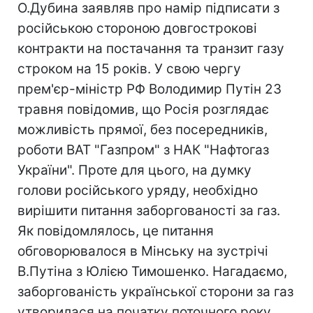
О.Дубина заявляв про намір підписати з
російською стороною довгострокові
контракти на постачання та транзит газу
строком на 15 років. У свою чергу
прем'єр-міністр РФ Володимир Путін 23
травня повідомив, що Росія розглядає
можливість прямої, без посередників,
роботи ВАТ "Газпром" з НАК "Нафтогаз
України". Проте для цього, на думку
голови російського уряду, необхідно
вирішити питання заборгованості за газ.
Як повідомлялось, це питання
обговорювалося в Мінську на зустрічі
В.Путіна з Юлією Тимошенко. Нагадаємо,
заборгованість української сторони за газ
утворилася на початку поточного року