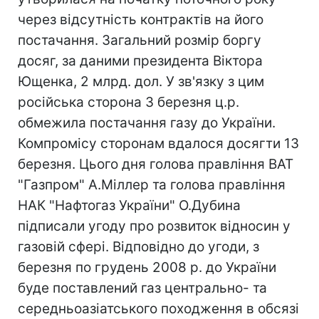
через відсутність контрактів на його
постачання. Загальний розмір боргу
досяг, за даними президента Віктора
Ющенка, 2 млрд. дол. У зв'язку з цим
російська сторона 3 березня ц.р.
обмежила постачання газу до України.
Компромісу сторонам вдалося досягти 13
березня. Цього дня голова правління ВАТ
"Газпром" А.Міллер та голова правління
НАК "Нафтогаз України" О.Дубина
підписали угоду про розвиток відносин у
газовій сфері. Відповідно до угоди, з
березня по грудень 2008 р. до України
буде поставлений газ центрально- та
середньоазіатського походження в обсязі