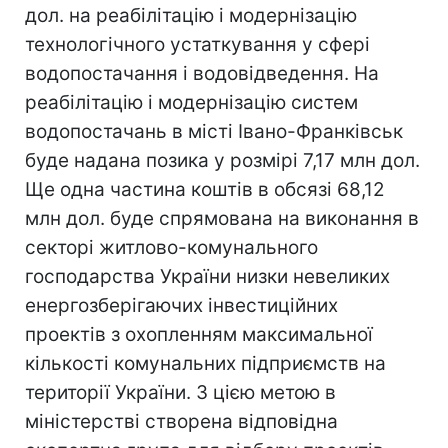
дол. на реабілітацію і модернізацію
технологічного устаткування у сфері
водопостачання і водовідведення. На
реабілітацію і модернізацію систем
водопостачань в місті Івано-Франківськ
буде надана позика у розмірі 7,17 млн дол.
Ще одна частина коштів в обсязі 68,12
млн дол. буде спрямована на виконання в
секторі житлово-комунального
господарства України низки невеликих
енергозберігаючих інвестиційних
проектів з охопленням максимальної
кількості комунальних підприємств на
території України. З цією метою в
міністерстві створена відповідна