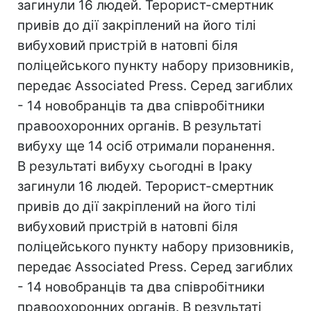
загинули 16 людей. Терорист-смертник
привів до дії закріплений на його тілі
вибуховий пристрій в натовпі біля
поліцейського пункту набору призовників,
передає Associated Press. Серед загиблих
- 14 новобранців та два співробітники
правоохоронних органів. В результаті
вибуху ще 14 осіб отримали поранення.
В результаті вибуху сьогодні в Іраку
загинули 16 людей. Терорист-смертник
привів до дії закріплений на його тілі
вибуховий пристрій в натовпі біля
поліцейського пункту набору призовників,
передає Associated Press. Серед загиблих
- 14 новобранців та два співробітники
правоохоронних органів. В результаті