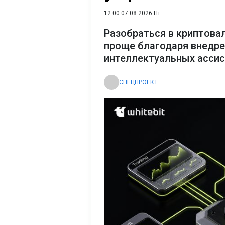
12:00 07.08.2026 Пт
Разобраться в криптова
проще благодаря внедр
интеллектуальных асси
СПЕЦПРОЕКТ