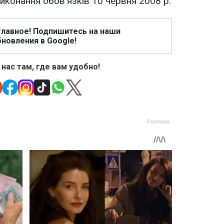
иконання обов'язків 10 червня 2008 р.
главное! Подпишитесь на наши
новления в Google!
 нас там, где вам удобно!