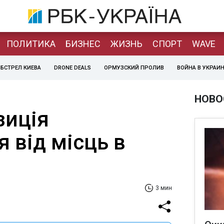
ПОЛИТИКА
БИЗНЕС
ЖИЗНЬ
СПОРТ
WAVE
БСТРЕЛ КИЕВА
DRONE DEALS
ОРМУЗСКИЙ ПРОЛИВ
ВОЙНА В УКРАИ
НОВО
зиція
 від місць в
3 мин