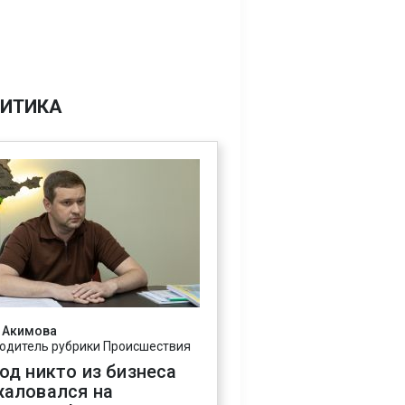
ИТИКА
 Акимова
одитель рубрики Происшествия
год никто из бизнеса
жаловался на