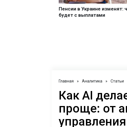
Главная
»
Аналитика
»
Статьи
Как AI дел
проще: от 
управления