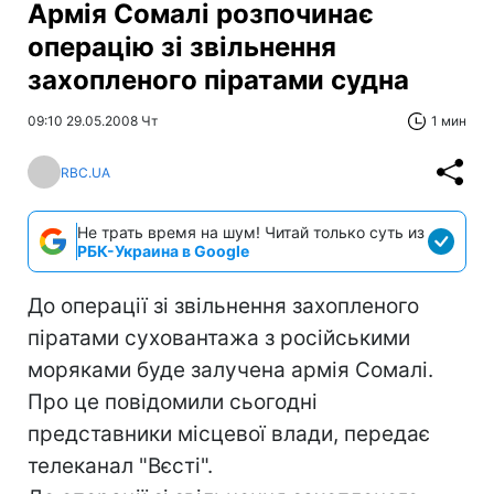
Армія Сомалі розпочинає
операцію зі звільнення
захопленого піратами судна
09:10 29.05.2008 Чт
1 мин
RBC.UA
Не трать время на шум! Читай только суть из
РБК-Украина в Google
До операції зі звільнення захопленого
піратами суховантажа з російськими
моряками буде залучена армія Сомалі.
Про це повідомили сьогодні
представники місцевої влади, передає
телеканал "Вєсті".