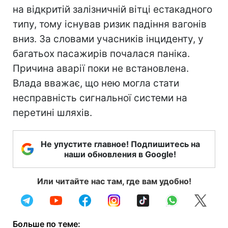
на відкритій залізничній вітці естакадного
типу, тому існував ризик падіння вагонів
вниз. За словами учасників інциденту, у
багатьох пасажирів почалася паніка.
Причина аварії поки не встановлена.
Влада вважає, що нею могла стати
несправність сигнальної системи на
перетині шляхів.
Не упустите главное! Подпишитесь на
наши обновления в Google!
Или читайте нас там, где вам удобно!
Больше по теме: