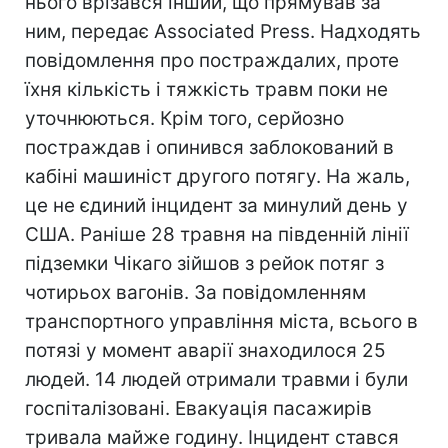
нього врізався інший, що прямував за
ним, передає Associated Press. Надходять
повідомлення про постраждалих, проте
їхня кількість і тяжкість травм поки не
уточнюються. Крім того, серйозно
постраждав і опинився заблокований в
кабіні машиніст другого потягу. На жаль,
це не єдиний інцидент за минулий день у
США. Раніше 28 травня на південній лінії
підземки Чікаго зійшов з рейок потяг з
чотирьох вагонів. За повідомленням
транспортного управління міста, всього в
потязі у момент аварії знаходилося 25
людей. 14 людей отримали травми і були
госпіталізовані. Евакуація пасажирів
тривала майже годину. Інцидент стався