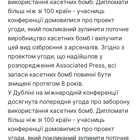
використання касетних бомб. Дипломати
більш ніж зі 100 країн - учасниць
конференції домовилися про проект
угоди, який покликаний зупинити поточне
виробництво касетних бомб і вилучити
цей вид озброєння з арсеналів. Згідно з
проектом угоди, що надійшлов у
розпорядження Associated Press, всі
запаси касетних бомб повинні бути
знищені протягом 8 років.
У Дубліні на міжнародній конференції
досягнута попередня угода про заборону
використання касетних бомб. Дипломати
більш ніж зі 100 країн - учасниць
конференції домовилися про проект
угоди, який покликаний зупинити поточне