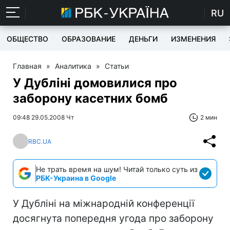
RU
ОБЩЕСТВО
ОБРАЗОВАНИЕ
ДЕНЬГИ
ИЗМЕНЕНИЯ
Главная
»
Аналитика
»
Статьи
У Дубліні домовилися про
заборону касетних бомб
09:48 29.05.2008 Чт
2 мин
RBC.UA
Не трать время на шум! Читай только суть из
РБК-Украина в Google
У Дубліні на міжнародній конференції
досягнута попередня угода про заборону