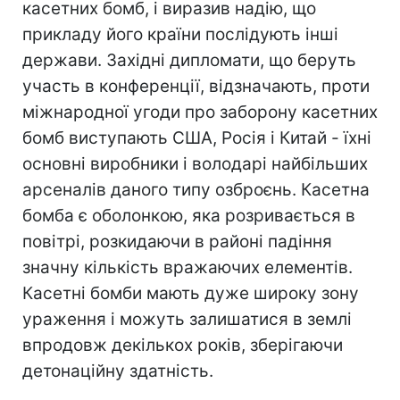
касетних бомб, і виразив надію, що
прикладу його країни послідують інші
держави. Західні дипломати, що беруть
участь в конференції, відзначають, проти
міжнародної угоди про заборону касетних
бомб виступають США, Росія і Китай - їхні
основні виробники і володарі найбільших
арсеналів даного типу озброєнь. Касетна
бомба є оболонкою, яка розривається в
повітрі, розкидаючи в районі падіння
значну кількість вражаючих елементів.
Касетні бомби мають дуже широку зону
ураження і можуть залишатися в землі
впродовж декількох років, зберігаючи
детонаційну здатність.