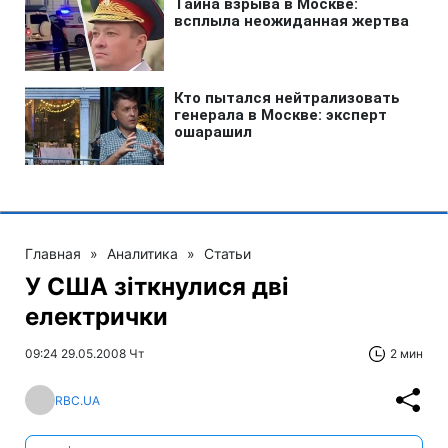
Главная
»
Аналитика
»
Статьи
У США зіткнулися дві
електрички
09:24 29.05.2008 Чт
2 мин
RBC.UA