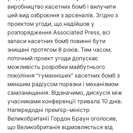
виробництво касетних бомб і вилучити
цей вид озброєння з арсеналів. Згідно з
проектом угоди, що надійшов у
розпорядження Associated Press, всі
запаси касетних бомб повинні бути
знищені протягом 8 років. Тим часом,
поточний проект угоди допускає
можливість розробки майбутнього
покоління "гуманніших" касетних бомб з
меншим радіусом поразки і механізмом
самознищення. Відзначимо, дискусія між
учасниками конференції тривала 10 днів.
Напередодні прем'єр-міністр
Великобританії Гордон Браун оголосив,
що Великобританія відмовляється від