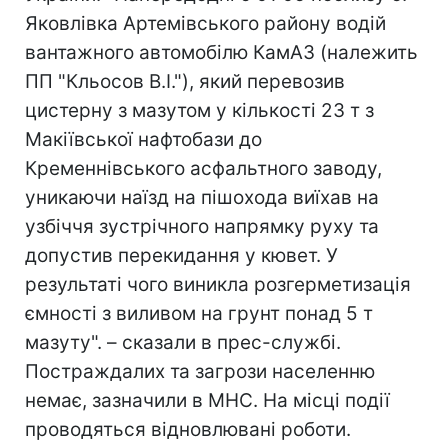
Яковлівка Артемівського району водій
вантажного автомобілю КамАЗ (належить
ПП "Кльосов В.І."), який перевозив
цистерну з мазутом у кількості 23 т з
Макіївської нафтобази до
Кременнівського асфальтного заводу,
уникаючи наїзд на пішохода виїхав на
узбіччя зустрічного напрямку руху та
допустив перекидання у кювет. У
результаті чого виникла розгерметизація
ємності з виливом на грунт понад 5 т
мазуту". – сказали в прес-службі.
Постраждалих та загрози населенню
немає, зазначили в МНС. На місці події
проводяться відновлювані роботи.