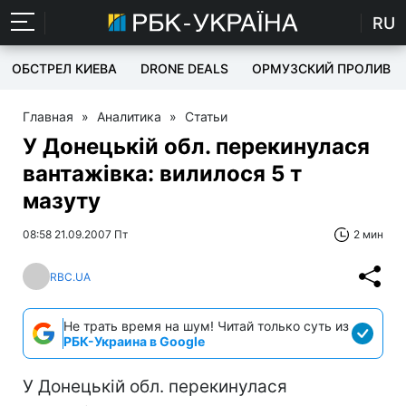
RU
ОБСТРЕЛ КИЕВА
DRONE DEALS
ОРМУЗСКИЙ ПРОЛИВ
Главная
»
Аналитика
»
Статьи
У Донецькій обл. перекинулася
вантажівка: вилилося 5 т
мазуту
08:58 21.09.2007 Пт
2 мин
RBC.UA
Не трать время на шум! Читай только суть из
РБК-Украина в Google
У Донецькій обл. перекинулася