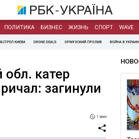
ПОЛИТИКА
БИЗНЕС
ЖИЗНЬ
СПОРТ
WAVE
БСТРЕЛ КИЕВА
DRONE DEALS
ОРМУЗСКИЙ ПРОЛИВ
ВОЙНА В УКРАИ
НОВО
 обл. катер
причал: загинули
1 мин