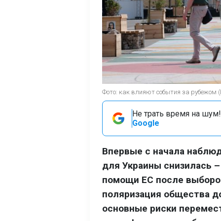
Фото: как влияют события за рубежом 
Не трать время на шум!
Google
Впервые с начала наблюд
для Украины снизилась –
помощи ЕС после выборов
поляризация общества до
основные риски перемест