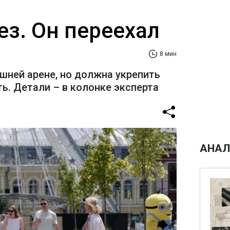
ез. Он переехал
8 мин
шней арене, но должна укрепить
ь. Детали – в колонке эксперта
АНАЛ