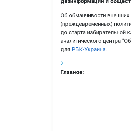
дезинформации и общест
Об обманчивости внешних у
(преждевременных) полити
до старта избирательной к
аналитического центра "О
для
РБК-Украина.
Главное: