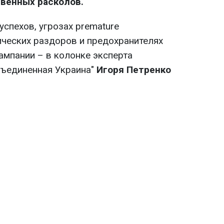
венных расколов.
спехов, угрозах premature
ческих раздоров и предохранителях
ампании – в колонке эксперта
бъединенная Украина"
Игоря Петренко