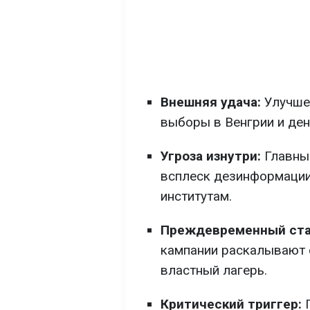
Внешняя удача:
Улучшен
выборы в Венгрии и ден
Угроза изнутри:
Главные
всплеск дезинформации 
институтам.
Преждевременный ста
кампании раскалывают 
властный лагерь.
Критический триггер: