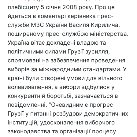
плебісциту 5 січня 2008 року. Про це
йдеться в коментарі керівника прес-
служби МЗС України Василя Кирилича,
поширеному прес-службою міністерства.
Україна вітає докладені владою та
політичними силами Грузії зусилля,
спрямовані на забезпечення проведення
виборів за міжнародними стандартами. У
країні були створені умови для вільного
волевиявлення, а вибори відбулися у
конкурентній боротьбі, зазначається в
повідомленні. "Очевидним є прогрес
Грузії у питанні розбудови демократичних
інституцій, удосконалення виборчого
законодавства та організації процесу