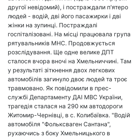
другої невідомий), і постраждали п'ятеро
людей - водій, дві його пасажирки і дві
жінки на зупинці. Постраждалі
госпіталізовані. На місці працювала група
рятувальників МНС. Продовжується
розслідування. Ще одне велике ДПТ
сталося вчора вночі на Хмельниччині. Там
у результаті зіткнення двох легкових
автомобілів загинуло двоє людей та троє
травмовано. Як повідомили в прес-
службі Департаменту ДАІ МВС України,
трагедія сталася на 290 км автодороги
Житомир-Чернівці, в с. Колибаївка. "Водій
автомобіля "Фольксваген Сантана",
рухаючись з боку Хмельницького в