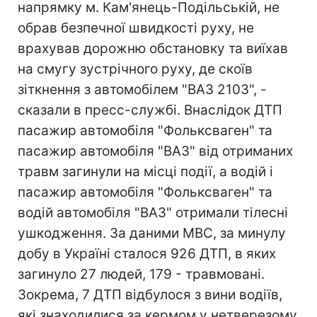
напрямку м. Кам'янець-Подільській, не
обрав безпечної швидкості руху, не
врахував дорожню обстановку та виїхав
на смугу зустрічного руху, де скоїв
зіткнення з автомобілем "ВАЗ 2103", -
сказали в пресс-службі. Внаслідок ДТП
пасажир автомобіля "Фольксваген" та
пасажир автомобіля "ВАЗ" від отриманих
травм загинули на місці події, а водій і
пасажир автомобіля "Фольксваген" та
водій автомобіля "ВАЗ" отримали тілесні
ушкодження. За даними МВС, за минулу
добу в Україні сталося 926 ДТП, в яких
загинуло 27 людей, 179 - травмовані.
Зокрема, 7 ДТП відбулося з вини водіїв,
які знаходилися за кермом у нетверезому