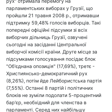
рух" отримала перемогу на
парламентських виборах у Грузії, що
пройшли 21 травня 2008 р., отримавши
підтримку 59,48% голосів виборців. Такі
попередні офіційні підсумки зі всіх
виборчих дільниць Грузії, озвучені
сьогодні на засіданні Центральної
виборчої комісії країни. Друге місце за
підсумками голосування посідає блок
"Об'єднана опозиція" (17,69%), третє -
Християнсько-демократичний рух
(8,26%), потім йде Лейбористська партія
(7,55%). Останні 8 партій і політичних
блоків не зуміли подолати 5-процентний
бар'єр, необхідний для членства в
парламенті. Серед них найбільшу