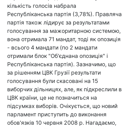
кількість голосів набрала
Республіканська партія (3,78%). Правляча
партія також лідирує за результатами
голосування за мажоритарною системою,
вона отримала 71 мандат, тоді як опозиція
- всього 4 мандати (по 2 мандати
отримали блок "Об'єднана опозиція" і
Республіканська партія). Зазначимо, що
за рішенням ЦВК Грузії результати
голосування були скасовані на 15
виборчих дільницях, але, як підкреслили в
ЦВК країни, це не позначиться на
підсумках виборів. Очікується, що новий
парламент приступить до виконання
обов'язків 10 червня 2008 р. Нагадаємо,