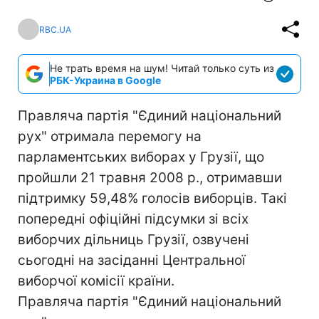
RBC.UA
Не трать время на шум! Читай только суть из
РБК-Украина в Google
Правляча партія "Єдиний національний
рух" отримала перемогу на
парламентських виборах у Грузії, що
пройшли 21 травня 2008 р., отримавши
підтримку 59,48% голосів виборців. Такі
попередні офіційні підсумки зі всіх
виборчих дільниць Грузії, озвучені
сьогодні на засіданні Центральної
виборчої комісії країни.
Правляча партія "Єдиний національний