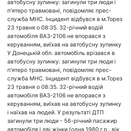
автобусну зупинку: загинули три люди і
п'ятеро травмовані, повідомляє прес-
служба МНС. Інцидент відбувся в м.Торез
23 травня о 08:35. 32-річний водій
автомобіля ВАЗ-2106 не впорався з
керуванням, виїхав на автобусну зупинку
У Донецькій обл. автомобіль врізався в
автобусну зупинку: загинули три люди і
п'ятеро травмовані, повідомляє прес-
служба МНС. Інцидент відбувся в м.Торез
23 травня о 08:35. 32-річний водій
автомобіля ВАЗ-2106 не впорався з
керуванням, виїхав на автобусну зупинку
і наїхав на людей. У результаті ДТП
загинули три люди - 56-річний пасажир
автомобіля і дві жінки (одна 1980 г.р., вік