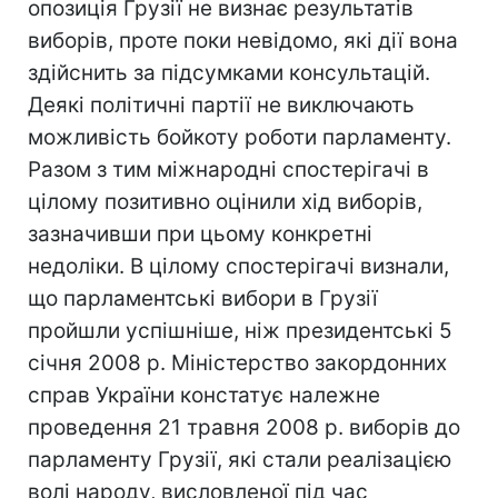
опозиція Грузії не визнає результатів
виборів, проте поки невідомо, які дії вона
здійснить за підсумками консультацій.
Деякі політичні партії не виключають
можливість бойкоту роботи парламенту.
Разом з тим міжнародні спостерігачі в
цілому позитивно оцінили хід виборів,
зазначивши при цьому конкретні
недоліки. В цілому спостерігачі визнали,
що парламентські вибори в Грузії
пройшли успішніше, ніж президентські 5
січня 2008 р. Міністерство закордонних
справ України констатує належне
проведення 21 травня 2008 р. виборів до
парламенту Грузії, які стали реалізацією
волі народу, висловленої під час