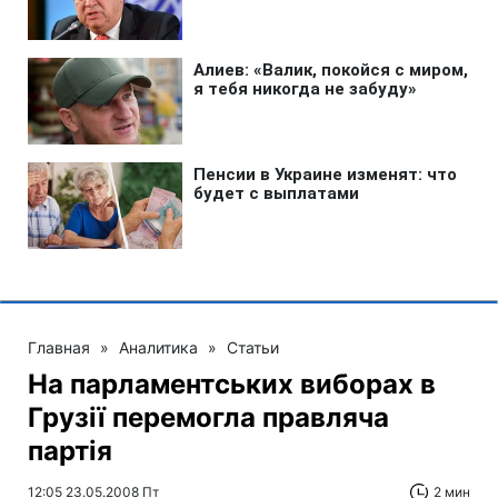
Главная
»
Аналитика
»
Статьи
На парламентських виборах в
Грузії перемогла правляча
партія
12:05 23.05.2008 Пт
2 мин