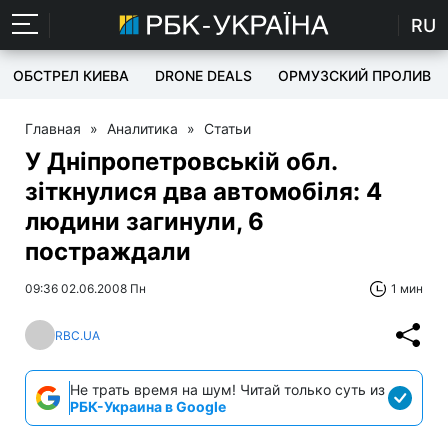
RU
ОБСТРЕЛ КИЕВА
DRONE DEALS
ОРМУЗСКИЙ ПРОЛИВ
Главная
»
Аналитика
»
Статьи
У Дніпропетровській обл.
зіткнулися два автомобіля: 4
людини загинули, 6
постраждали
09:36 02.06.2008 Пн
1 мин
RBC.UA
Не трать время на шум! Читай только суть из
РБК-Украина в Google