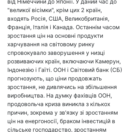
від Німеччини до Японії. У даний час до
"великої вісімки", крім цих 2 країн,
входять Росія, США, Великобританія,
Франція, Італія і Канада. Останнім часом
зростання цін на основні продукти
харчування на світовому ринку
спровокувало заворушення у низці
розвиваючих країн, включаючи Камерун,
Індонезію і Гаїті. ООН і Світовий банк (СБ)
прогнозують, що ціни продовжать
зростання, не дивлячись на збільшення
виробництва. На думку фахівців ООН,
продовольча криза виникла з кількох
причин, зокрема у зв'язку зі зростанням
цін на енергоносії, браком інвестицій в
сільське господарство, зростанням