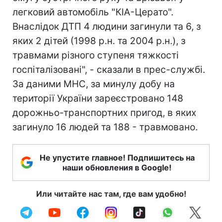
легковий автомобіль "КІА-Церато".
Внаслідок ДТП 4 людини загинули та 6, з
яких 2 дітей (1998 р.н. та 2004 р.н.), з
травмами різного ступеня тяжкості
госпіталізовані", - сказали в прес-службі.
За даними МНС, за минулу добу на
території України зареєстровано 148
дорожньо-транспортних пригод, в яких
загинуло 16 людей та 188 - травмовано.
Не упустите главное! Подпишитесь на
наши обновления в Google!
Или читайте нас там, где вам удобно!