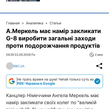
Главная
»
Аналитика
»
Статьи
А.Меркель має намір закликати
G-8 виробити загальні заходи
проти подорожчання продуктів
09:26 02.06.2008 Пн
2 мин
RBC.UA
Не трать время на шум! Читай только суть из
РБК-Украина в Google
Канцлер Німеччини Ангела Меркель має
намір закликати своїх колег по "великій