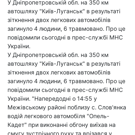
У Дніпропетровській обл. на 350 км
автошляху "Київ-Луганськ" в результаті
зіткнення двох легкових автомобілів
загинуло 4 людини, 6 травмовано. Про це
повідомили сьогодні в прес-службі МНС
України.
У Дніпропетровській обл. на 350 км
автошляху "Київ-Луганськ" в результаті
зіткнення двох легкових автомобілів
загинуло 4 людини, 6 травмовано. Про це
повідомили сьогодні в прес-службі МНС
України. "Напередодні о 14:55 у
Межівському районі поблизу с. Слов'янка
водій легкового автомобіля "Опель-
Кадет" при виконанні обгону виїхав на
смугу зустрічного руху та врізався у