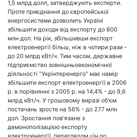
1,5 млрд долл, затверджують експерти.
Проте приєднання до європейської
енергосистеми дозволить Україні
збільшити доходи від експорту до 800
млн дол. На рік, збільшивши експорт
електроенергії більш, ніж в чотири рази -
до 20 млрд кВт/ч. Тим часом, державне
підприємство зовнішньоекономічної
діяльності "Укрінтеренерго" має намір
збільшити експорт електроенергії в 2006
р. в порівнянні з 2005 р. на 14,4% - до 9,6
млрд кВт/ч. У грошовому виразі об'єм
постачань зросте на 56% - до 277 млн
дол. Зростання пов'язане з
демонополізацією експорту
електроенергії, переглядом цін по