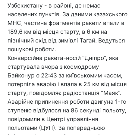
Узбекистану - в районі, де немає
населених пунктів. За даними казахського
МНС, частина фрагментів ракети впали в
189,6 км від місця старту, в 6 км на
північний схід від зимівлі Тагай. Ведуться
пошукові роботи.
Конверсійна ракета-носій "Дніпро", яка
стартувала вчора з космодрому
Байконур о 22:43 за київськомим часом,
потерпіла аварію і впала в 25 км від місця
старту, повідомляє радіостанція "Маяк".
Аварійне припинення роботи двигуна 1-го
ступеню відбулося на 86 секунді польоту,
повідомили в Центрі управління
польотами (ЦУП). За попередньою