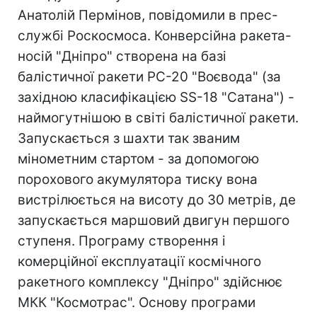
Анатолій Пермінов, повідомили в прес-
службі Роскосмоса. Конверсійна ракета-
носій "Дніпро" створена на базі
балістичної ракети РС-20 "Воєвода" (за
західною класифікацією SS-18 "Сатана") -
наймогутнішою в світі балістичної ракети.
Запускається з шахти так званим
мінометним стартом - за допомогою
порохового акумулятора тиску вона
вистрілюється на висоту до 30 метрів, де
запускається маршовий двигун першого
ступеня. Програму створення і
комерційної експлуатації космічного
ракетного комплексу "Дніпро" здійснює
МКК "Космотрас". Основу програми