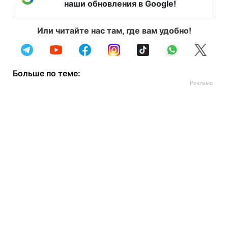
наши обновления в Google!
Или читайте нас там, где вам удобно!
Больше по теме: