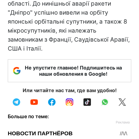
області. До нинішньої аварії ракети
"Дніпро" успішно вивели на орбіту
японські орбітальні супутники, а також 8
мікросупутників, які належать
замовникам з Франції, Саудівської Аравії,
США і Італії.
Не упустите главное! Подпишитесь на
наши обновления в Google!
Или читайте нас там, где вам удобно!
Больше по теме: