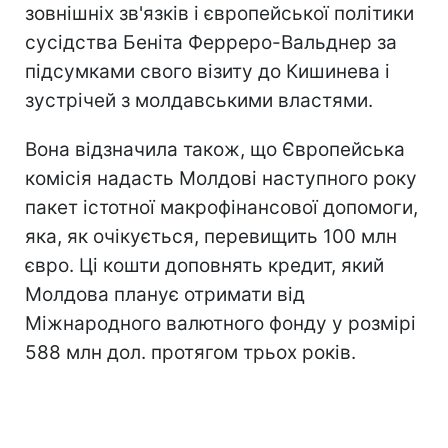
зовнішніх зв'язків і європейської політики
сусідства Беніта Ферреро-Вальднер за
підсумками свого візиту до Кишинева і
зустрічей з молдавськими властями.
Вона відзначила також, що Європейська
комісія надасть Молдові наступного року
пакет істотної макрофінансової допомоги,
яка, як очікується, перевищить 100 млн
євро. Ці кошти доповнять кредит, який
Молдова планує отримати від
Міжнародного валютного фонду у розмірі
588 млн дол. протягом трьох років.