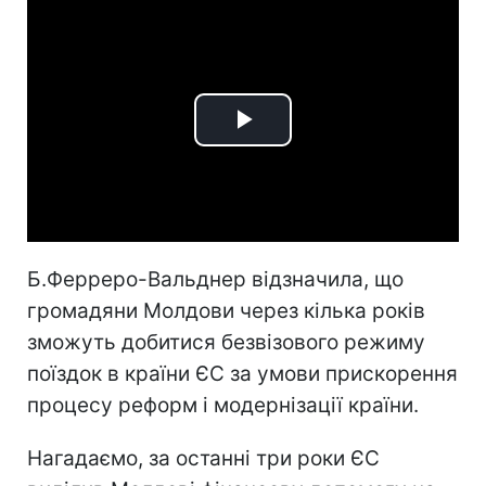
Play
Video
Б.Ферреро-Вальднер відзначила, що
громадяни Молдови через кілька років
зможуть добитися безвізового режиму
поїздок в країни ЄС за умови прискорення
процесу реформ і модернізації країни.
Нагадаємо, за останні три роки ЄС