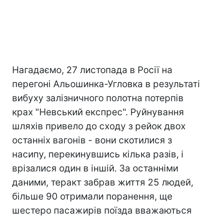
Нагадаємо, 27 листопада в Росії на
перегоні Альошинка-Угловка в результаті
вибуху залізничного полотна потерпів
крах "Невський експрес". Руйнування
шляхів привело до сходу з рейок двох
останніх вагонів - вони скотилися з
насипу, перекинувшись кілька разів, і
врізалися один в іншій. За останніми
даними, теракт забрав життя 25 людей,
більше 90 отримали поранення, ще
шестеро пасажирів поїзда вважаються