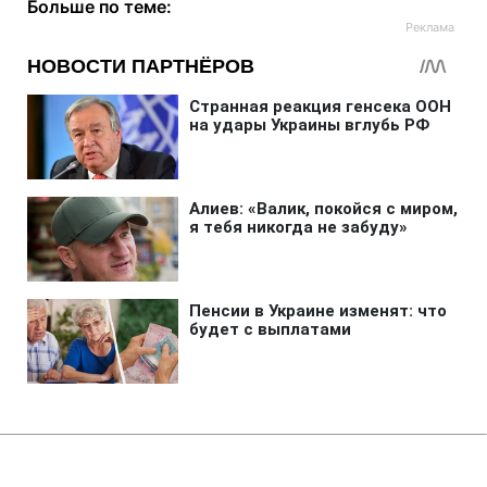
Больше по теме:
Главная
»
Аналитика
»
Статьи