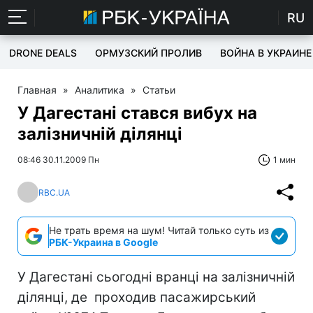
RU
DRONE DEALS
ОРМУЗСКИЙ ПРОЛИВ
ВОЙНА В УКРАИНЕ
Главная
»
Аналитика
»
Статьи
У Дагестані стався вибух на
залізничній ділянці
08:46 30.11.2009 Пн
1 мин
RBC.UA
Не трать время на шум! Читай только суть из
РБК-Украина в Google
У Дагестані сьогодні вранці на залізничній
ділянці, де проходив пасажирський