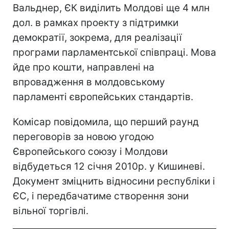
Вальднер, ЄК виділить Молдові ще 4 млн
дол. в рамках проекту з підтримки
демократії, зокрема, для реалізації
програми парламентської співпраці. Мова
йде про кошти, направлені на
впровадження в молдовському
парламенті європейських стандартів.
Комісар повідомила, що перший раунд
переговорів за новою угодою
Європейського союзу і Молдови
відбудеться 12 січня 2010р. у Кишиневі.
Документ зміцнить відносини республіки і
ЄС, і передбачатиме створення зони
вільної торгівлі.