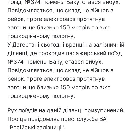
поїзд №374 Тюмень-Баку, стався вибух.
Повідомляється, що склад не зійшов з
рейок, проте електровоз протягнув
вагони ще близько 150 метрів по вже
пошкодженому полотну.
У Дагестані сьогодні вранці на залізничній
ділянці, де проходив пасажирський поїзд
№374 Тюмень-Баку, стався вибух.
Повідомляється, що склад не зійшов з
рейок, проте електровоз протягнув
вагони ще близько 150 метрів по вже
пошкодженому полотну.
Рух поїздів на даній ділянці призупинений.
Про це повідомляє прес-служба ВАТ
"Російські залізниці".