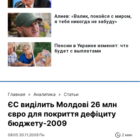
Главная
»
Аналитика
»
Статьи
ЄС виділить Молдові 26 млн
євро для покриття дефіциту
бюджету-2009
08:05 30.11.2009 Пн
2 мин