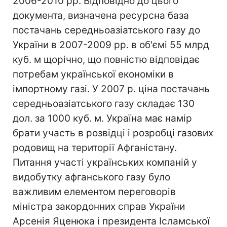
2006-2010 рр. Відповідно до цього
документа, визначена ресурсна база
постачань середньоазіатського газу до
України в 2007-2009 рр. в об'ємі 55 млрд
куб. м щорічно, що повністю відповідає
потребам української економіки в
імпортному газі. У 2007 р. ціна постачань
середньоазіатського газу складає 130
дол. за 1000 куб. м. Україна має намір
брати участь в розвідці і розробці газових
родовищ на території Афганістану.
Питання участі українських компаній у
видобутку афганського газу було
важливим елементом переговорів
міністра закордонних справ України
Арсенія Яценюка і президента Ісламської