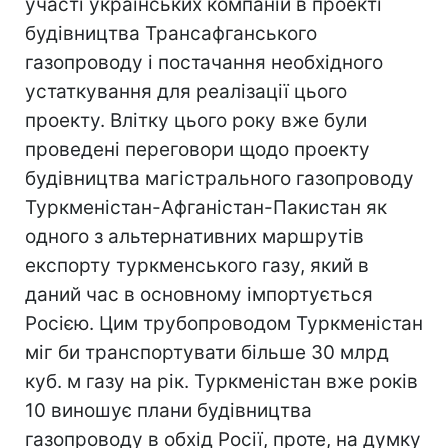
участі українських компаній в проекті
будівництва Трансафганського
газопроводу і постачання необхідного
устаткування для реалізації цього
проекту. Влітку цього року вже були
проведені переговори щодо проекту
будівництва магістрального газопроводу
Туркменiстан-Афганiстан-Пакистан як
одного з альтернативних маршрутів
експорту туркменського газу, який в
даний час в основному імпортується
Росією. Цим трубопроводом Туркменістан
міг би транспортувати більше 30 млрд
куб. м газу на рік. Туркменістан вже років
10 виношує плани будівництва
газопроводу в обхід Росії, проте, на думку