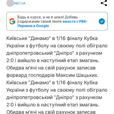
RBC.UA
Будь в курсе, а не в шоке! Добавь
содержание своей ленте
вместе с РБК-
Украина в Google
Київське "Динамо" в 1/16 фіналу Кубка
України з футболу на своєму полі обіграло
дніпропетровський "Дніпро" з рахунком
2:0 і вийшло в наступний етап змагань.
Обидва м'ячі на свій рахунок записав
форвард господарів Максим Шацьких.
Київське "Динамо" в 1/16 фіналу Кубка
України з футболу на своєму полі обіграло
дніпропетровський "Дніпро" з рахунком
2:0 і вийшло в наступний етап змагань.
Обидва м'ячі на свій рахунок записав