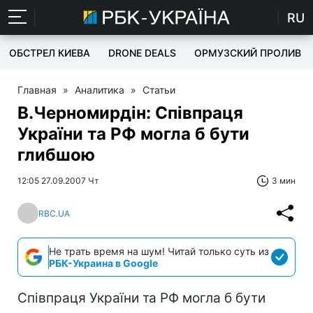
RU
ОБСТРЕЛ КИЕВА
DRONE DEALS
ОРМУЗСКИЙ ПРОЛИВ
Главная
»
Аналитика
»
Статьи
В.Черномирдін: Співпраця
України та РФ могла б бути
глибшою
12:05 27.09.2007 Чт
3 мин
RBC.UA
Не трать время на шум! Читай только суть из
РБК-Украина в Google
Співпраця України та РФ могла б бути