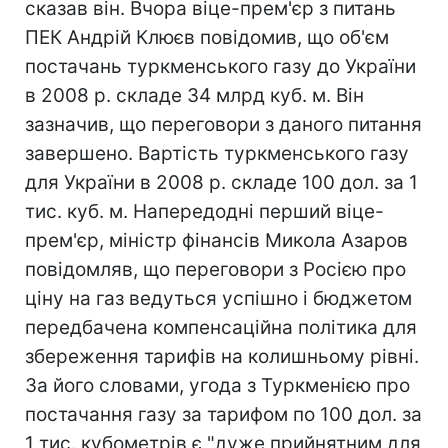
сказав він. Вчора віце-прем'єр з питань
ПЕК Андрій Клюєв повідомив, що об'єм
постачань туркменського газу до України
в 2008 р. складе 34 млрд куб. м. Він
зазначив, що переговори з даного питання
завершено. Вартість туркменського газу
для України в 2008 р. складе 100 дол. за 1
тис. куб. м. Напередодні перший віце-
прем'єр, міністр фінансів Микола Азаров
повідомляв, що переговори з Росією про
ціну на газ ведуться успішно і бюджетом
передбачена компенсаційна політика для
збереження тарифів на колишньому рівні.
За його словами, угода з Туркменією про
постачання газу за тарифом по 100 дол. за
1 тис. кубометрів є "дуже прийнятним для