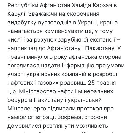
Республіки Афганістан Хаміда Карзая в
Кабулі. Зважаючи на скорочення
видобутку вуглеводнів в Україні, країна
намагається компенсувати це, у тому
числі і за рахунок зарубіжної експансії –
наприклад до Афганістану і Пакистану. У
травні минулого року афганська сторона
погодилася надати інформацію про умови
участі українських компаній в розробці
нафтових і газових родовищ. 25 травня
ц.р. Міністерство нафти і мінеральних
ресурсів Пакистану і український
Мінпаленерго підписали протокол про
наміри співпраці. Зокрема, сторони
домовилися розглянути можливість