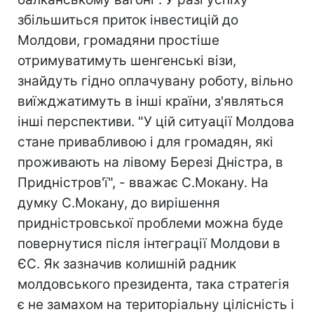
збільшиться приток інвестицій до
Молдови, громадяни простіше
отримуватимуть шенгенські візи,
знайдуть гідно оплачувану роботу, вільно
виїжджатимуть в інші країни, з'являться
інші перспективи. "У цій ситуації Молдова
стане привабливою і для громадян, які
проживають на лівому Березі Дністра, в
Придністров'ї", - вважає С.Мокану. На
думку С.Мокану, до вирішення
придністровської проблеми можна буде
повернутися після інтеграції Молдови в
ЄС. Як зазначив колишній радник
молдовського президента, така стратегія
є не замахом на територіальну цілісність і