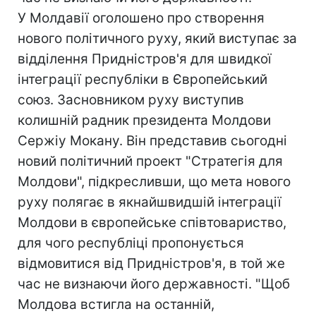
У Молдавії оголошено про створення
нового політичного руху, який виступає за
відділення Придністров'я для швидкої
інтеграції республіки в Європейський
союз. Засновником руху виступив
колишній радник президента Молдови
Сержіу Мокану. Він представив сьогодні
новий політичний проект "Стратегія для
Молдови", підкресливши, що мета нового
руху полягає в якнайшвидшій інтеграції
Молдови в європейське співтовариство,
для чого республіці пропонується
відмовитися від Придністров'я, в той же
час не визнаючи його державності. "Щоб
Молдова встигла на останній,