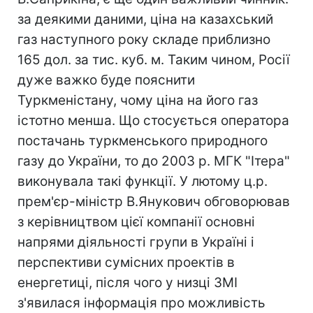
за деякими даними, ціна на казахський
газ наступного року складе приблизно
165 дол. за тис. куб. м. Таким чином, Росії
дуже важко буде пояснити
Туркменістану, чому ціна на його газ
істотно менша. Що стосується оператора
постачань туркменського природного
газу до України, то до 2003 р. МГК "Ітера"
виконувала такі функції. У лютому ц.р.
прем'єр-міністр В.Янукович обговорював
з керівництвом цієї компанії основні
напрями діяльності групи в Україні і
перспективи сумісних проектів в
енергетиці, після чого у низці ЗМІ
з'явилася інформація про можливість