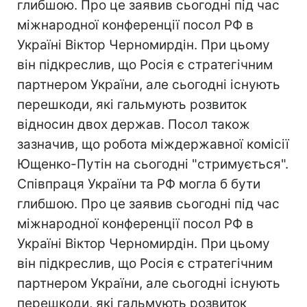
глибшою. Про це заявив сьогодні під час
міжнародної конференції посол РФ в
Україні Віктор Черномирдін. При цьому
він підкреслив, що Росія є стратегічним
партнером України, але сьогодні існують
перешкоди, які гальмують розвиток
відносин двох держав. Посол також
зазначив, що робота міждержавної комісії
Ющенко-Путін на сьогодні "стримується".
Співпраця України та РФ могла б бути
глибшою. Про це заявив сьогодні під час
міжнародної конференції посол РФ в
Україні Віктор Черномирдін. При цьому
він підкреслив, що Росія є стратегічним
партнером України, але сьогодні існують
перешкоди, які гальмують розвиток