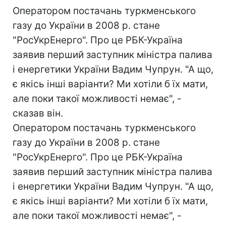
Оператором постачань туркменського
газу до України в 2008 р. стане
"РосУкрЕнерго". Про це РБК-Україна
заявив перший заступник міністра палива
і енергетики України Вадим Чупрун. "А що,
є якісь інші варіанти? Ми хотіли б їх мати,
але поки такої можливості немає", -
сказав він.
Оператором постачань туркменського
газу до України в 2008 р. стане
"РосУкрЕнерго". Про це РБК-Україна
заявив перший заступник міністра палива
і енергетики України Вадим Чупрун. "А що,
є якісь інші варіанти? Ми хотіли б їх мати,
але поки такої можливості немає", -