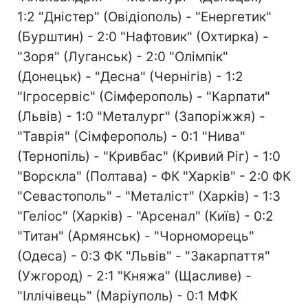
1:2 "Дністер" (Овідіополь) - "Енергетик"
(Бурштин) - 2:0 "Нафтовик" (Охтирка) -
"Зоря" (Луганськ) - 2:0 "Олімпік"
(Донецьк) - "Десна" (Чернігів) - 1:2
"Ігросервіс" (Сімферополь) - "Карпати"
(Львів) - 1:0 "Металург" (Запоріжжя) -
"Таврія" (Сімферополь) - 0:1 "Нива"
(Тернопіль) - "Кривбас" (Кривий Ріг) - 1:0
"Ворскла" (Полтава) - ФК "Харків" - 2:0 ФК
"Севастополь" - "Металіст" (Харків) - 1:3
"Геліос" (Харків) - "Арсенал" (Київ) - 0:2
"Титан" (Армянськ) - "Чорноморець"
(Одеса) - 0:3 ФК "Львів" - "Закарпаття"
(Ужгород) - 2:1 "Княжа" (Щасливе) -
"Іллічівець" (Маріуполь) - 0:1 МФК