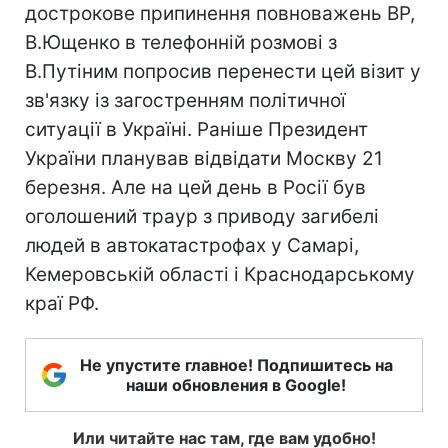
дострокове припинення повноважень ВР,
В.Ющенко в телефонній розмові з
В.Путіним попросив перенести цей візит у
зв'язку із загостренням політичної
ситуації в Україні. Раніше Президент
України планував відвідати Москву 21
березня. Але на цей день в Росії був
оголошений траур з приводу загибелі
людей в автокатастрофах у Самарі,
Кемеровській області і Краснодарському
краї РФ.
Не упустите главное! Подпишитесь на
наши обновления в Google!
Или читайте нас там, где вам удобно!