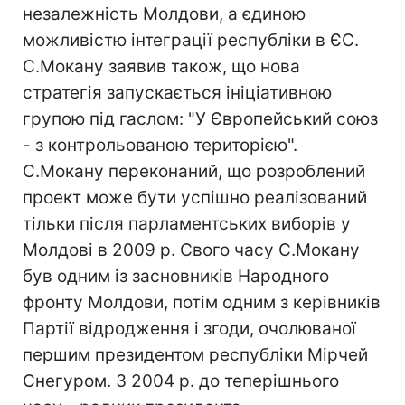
незалежність Молдови, а єдиною
можливістю інтеграції республіки в ЄС.
С.Мокану заявив також, що нова
стратегія запускається ініціативною
групою під гаслом: "У Європейський союз
- з контрольованою територією".
С.Мокану переконаний, що розроблений
проект може бути успішно реалізований
тільки після парламентських виборів у
Молдові в 2009 р. Свого часу С.Мокану
був одним із засновників Народного
фронту Молдови, потім одним з керівників
Партії відродження і згоди, очолюваної
першим президентом республіки Мірчей
Снегуром. З 2004 р. до теперішнього