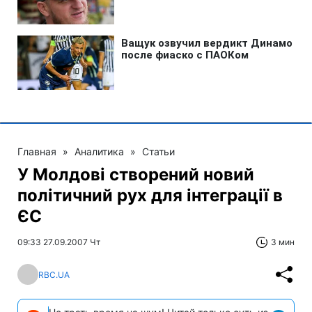
Главная
»
Аналитика
»
Статьи
У Молдові створений новий
політичний рух для інтеграції в
ЄС
09:33 27.09.2007 Чт
3 мин
RBC.UA