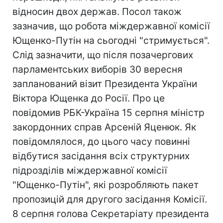
відносин двох держав. Посол також
зазначив, що робота міждержавної комісії
Ющенко-Путін на сьогодні "стримується".
Слід зазначити, що після позачергових
парламентських виборів 30 вересня
запланований візит Президента України
Віктора Ющенка до Росії. Про це
повідомив РБК-Україна 15 серпня міністр
закордонних справ Арсеній Яценюк. Як
повідомлялося, до цього часу повинні
відбутися засідання всіх структурних
підрозділів міждержавної комісії
"Ющенко-Путін", які розробляють пакет
пропозицій для другого засідання Комісії.
8 серпня голова Секретаріату президента