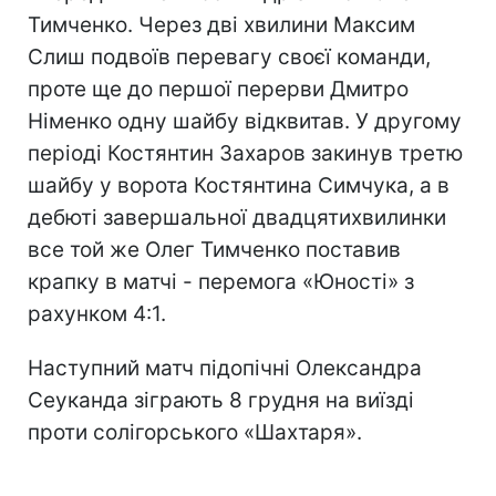
Тимченко. Через дві хвилини Максим
Слиш подвоїв перевагу своєї команди,
проте ще до першої перерви Дмитро
Німенко одну шайбу відквитав. У другому
періоді Костянтин Захаров закинув третю
шайбу у ворота Костянтина Симчука, а в
дебюті завершальної двадцятихвилинки
все той же Олег Тимченко поставив
крапку в матчі - перемога «Юності» з
рахунком 4:1.
Наступний матч підопічні Олександра
Сеуканда зіграють 8 грудня на виїзді
проти солігорського «Шахтаря».