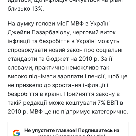
близько 13%.
На думку голови місії МВФ в Україні
Джейли Пазарбазіолу, черговий виток
інфляції та безробіття в Україні можуть
спровокувати новий закон про соціальні
стандарти та бюджет на 2010 р. За її
словами, практично неможливо так
високо піднімати зарплати і пенсії, щоб це
не призвело до зростання інфляції і
безробіття в країні. Прийняття закону в
такій редакції може коштувати 7% ВВП в
2010 р. МВФ це не підтримує категорично.
Не упустите главное! Подпишитесь на