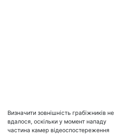
Визначити зовнішність грабіжників не
вдалося, оскільки у момент нападу
частина камер відеоспостереження