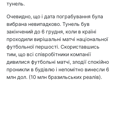
тунель.
Очевидно, що і дата пограбування була
вибрана невипадково. Тунель був
закінчений до 6 грудня, коли в країні
проходили вирішальні матчі національної
футбольної першості. Скориставшись
тим, що всі співробітники компанії
дивилися футбольні матчі, злодії спокійно
проникли в будівлю і непомітно винесли 6
млн дол. (10 млн бразильських реалів).