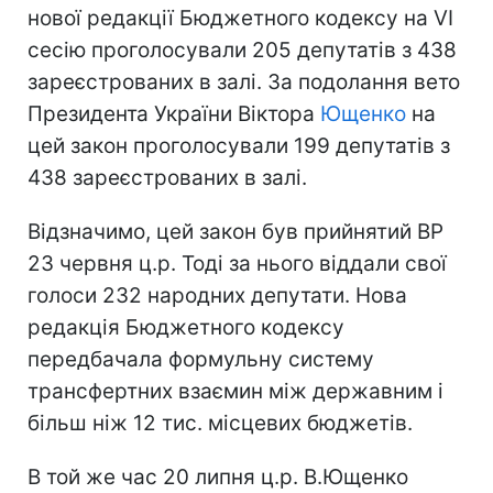
нової редакції Бюджетного кодексу на VI
сесію проголосували 205 депутатів з 438
зареєстрованих в залі. За подолання вето
Президента України Віктора
Ющенко
на
цей закон проголосували 199 депутатів з
438 зареєстрованих в залі.
Відзначимо, цей закон був прийнятий ВР
23 червня ц.р. Тоді за нього віддали свої
голоси 232 народних депутати. Нова
редакція Бюджетного кодексу
передбачала формульну систему
трансфертних взаємин між державним і
більш ніж 12 тис. місцевих бюджетів.
В той же час 20 липня ц.р. В.Ющенко