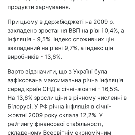
продукти харчування.
При цьому в держбюджеті на 2009 р.
закладено зростання ВВП на рівні 0,4%, а
інфляція - 9,5%. Індекс споживчих цін
закладений на рівні 9,7%, а індекс цін
виробників - 13,6%.
Варто відзначити, що в Україні була
зафіксована максимальна річна інфляція
серед країн СНД в січні-жовтні - 16,5%.
На 13,6% зросли ціни в річному численні в
Білорусі. У РФ річна інфляція в січні-
жовтні 2009 року склала 12,2%. У
рейтингу фінансової стабільності,
складеному Всесвітнім економічним