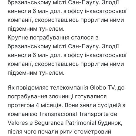
бразильському місті Сан-Паулу. Злодії
винесли 6 млн дол. з офісу інкасаторської
компанії, скориставшись проритим ними
підземним тунелем.
Крупне пограбування сталося в
бразильському місті Сан-Паулу. Злодії
винесли 6 млн дол. з офісу інкасаторської
компанії, скориставшись проритим ними
підземним тунелем.
Як повідомляє телекомпанія Globo TV, до
пограбування злочинці готувалися
протягом 4 місяців. Вони зняли сусідній з
компанією Transnacional Transporte de
Valores e Seguranca Patrimonial будинок,
після чого почали рити стометровий