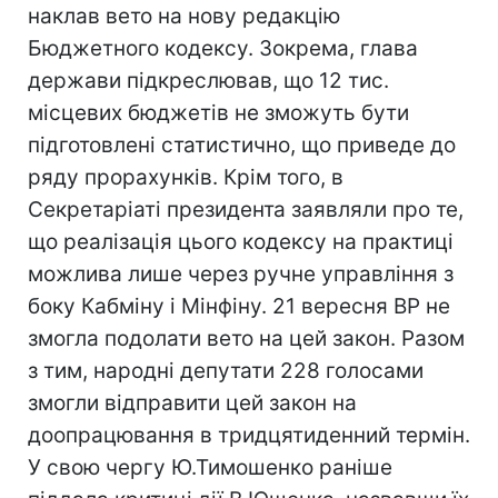
наклав вето на нову редакцію
Бюджетного кодексу. Зокрема, глава
держави підкреслював, що 12 тис.
місцевих бюджетів не зможуть бути
підготовлені статистично, що приведе до
ряду прорахунків. Крім того, в
Секретаріаті президента заявляли про те,
що реалізація цього кодексу на практиці
можлива лише через ручне управління з
боку Кабміну і Мінфіну. 21 вересня ВР не
змогла подолати вето на цей закон. Разом
з тим, народні депутати 228 голосами
змогли відправити цей закон на
доопрацювання в тридцятиденний термін.
У свою чергу Ю.Тимошенко раніше