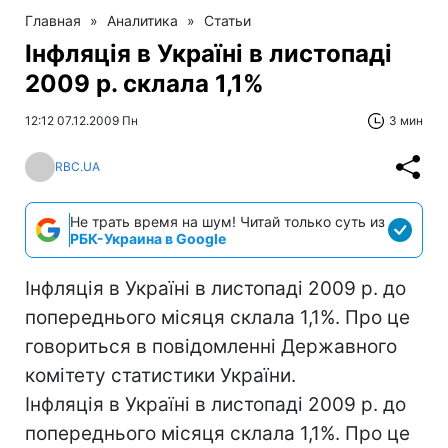
Главная
»
Аналитика
»
Статьи
Інфляція в Україні в листопаді
2009 р. склала 1,1%
12:12 07.12.2009 Пн
3 мин
RBC.UA
Не трать время на шум! Читай только суть из
РБК-Украина в Google
Інфляція в Україні в листопаді 2009 р. до
попереднього місяця склала 1,1%. Про це
говориться в повідомленні Державного
комітету статистики України.
Інфляція в Україні в листопаді 2009 р. до
попереднього місяця склала 1,1%. Про це