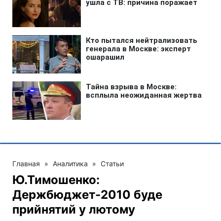
Главная
»
Аналитика
»
Статьи
Ю.Тимошенко:
Держбюджет-2010 буде
прийнятий у лютому