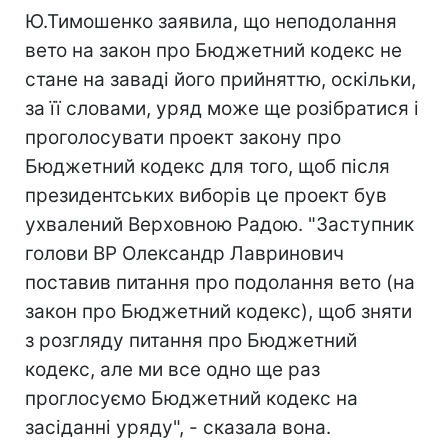
Ю.Тимошенко заявила, що неподолання
вето на закон про Бюджетний кодекс не
стане на заваді його прийняттю, оскільки,
за її словами, уряд може ще розібратися і
проголосувати проект закону про
Бюджетний кодекс для того, щоб після
президентських виборів це проект був
ухвалений Верховною Радою. "Заступник
голови ВР Олександр Лавринович
поставив питання про подолання вето (на
закон про Бюджетний кодекс), щоб зняти
з розгляду питання про Бюджетний
кодекс, але ми все одно ще раз
проглосуємо Бюджетний кодекс на
засіданні уряду", - сказала вона.