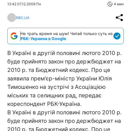
12:42 07.12.2009 Пн
4 мин
RBC.UA
Не трать время на шум! Читай только суть из
РБК-Украина в Google
В Україні в другій половині лютого 2010 р.
буде прийнято закон про держбюджет на
2010 р. та Бюджетний кодекс. Про це
заявила прем'єр-міністр України Юлія
Тимошенко на зустрічі з Асоціацією
міських та селищних рад, передає
кореспондент РБК-Україна.
В Україні в другій половині лютого 2010 р.
буде прийнято закон про держбюджет на
2010 р. та Бюджетний кодекс. Про це