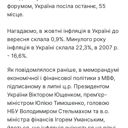
форумом, Україна посіла останнє, 55
місце.
Нагадаємо, в жовтні інфляція в Україні до
вересня склала 0,9%. Минулого року
інфляція в Україні склала 22,3%, в 2007 р.
- 16,6%.
Як повідомлялося раніше, в меморандумі
економічної і фінансової політики з МВФ,
підписаному в липні ц.р. Президентом
України Віктором Ющенком, прем'єр-
міністром Юлією Тимошенко, головою
НБУ Володимиром Стельмахом та в.о.
міністра фінансів Ігорем Уманським,
йдеться, що інфляція очікується на рівні