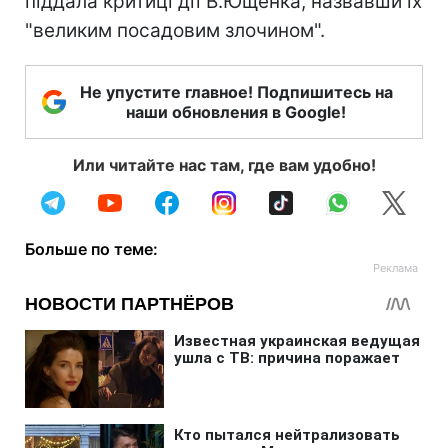
піддала критиці дії В.Ющенка, назвавши їх
"великим посадовим злочином".
Не упустите главное! Подпишитесь на
наши обновления в Google!
Или читайте нас там, где вам удобно!
Больше по теме: