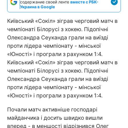
содержание своей ленте
вместе с РБК-
Украина в Google
Київський «Сокіл» зіграв черговий матч в
чемпіонаті Білорусі з хокею. Підопічні
Олександра Сеуканда грали на виїзді
проти лідера чемпіонату - мінської
«Юності» і програли з рахунком 1:4.
Київський «Сокіл» зіграв черговий матч в
чемпіонаті Білорусі з хокею. Підопічні
Олександра Сеуканда грали на виїзді
проти лідера чемпіонату - мінської
«Юності» і програли з рахунком 1:4.
Почали матч активніше господарі
майданчика і досить швидко вишли
вперед - в меншості відрізнився Олег