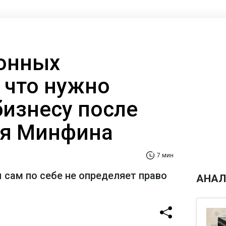
онных
 что нужно
бизнесу после
ия Минфина
7 мин
 сам по себе не определяет право
АНАЛ