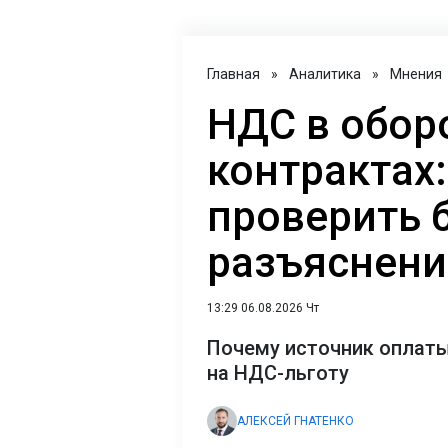
Главная
»
Аналитика
»
Мнения
НДС в обор
контрактах:
проверить 
разъяснен
13:29 06.08.2026 Чт
Почему источник оплаты
на НДС-льготу
АЛЕКСЕЙ ГНАТЕНКО