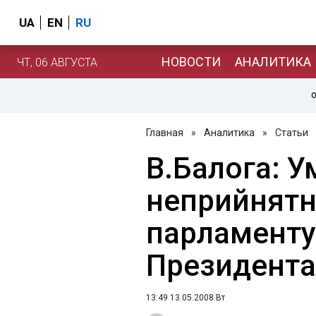
UA
EN
RU
НОВОСТИ
АНАЛИТИКА
ЧТ, 06 АВГУСТА
О
Главная
»
Аналитика
»
Статьи
В.Балога: 
неприйнятні
парламенту,
Президента
13:49 13.05.2008 Вт