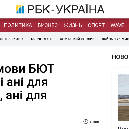
ПОЛИТИКА
БИЗНЕС
ЖИЗНЬ
СПОРТ
WAVE
БСТРЕЛ КИЕВА
DRONE DEALS
ОРМУЗСКИЙ ПРОЛИВ
ВОЙНА В УКРАИ
НОВО
Умови БЮТ
 ані для
 ані для
3 мин