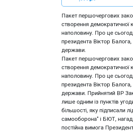
Пакет першочергових зако
створення демократичної ко
наполовину. Про це сьогод
президента Віктор Балога,
держави.
Пакет першочергових зако
створення демократичної ко
наполовину. Про це сьогод
президента Віктор Балога,
держави. Прийнятий ВР Зако
лише одним із пунктів уго
більшості, яку підписали л
самооборона" і БЮТ, нагад
постійна вимога Президен