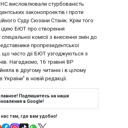
-НС висловлювали стурбованість
ентських законопроектів і проти
ійного Суду Сюзани Станік. Крім того
 ідею БЮТ про створення
спеціальної комісії з внесення змін до
представники пропрезидентської
и, що часто дії БЮТ узгоджуються з
нів. Нагадаємо, 16 травня ВР
няла в другому читанні і в цілому
в України" в новій редакції.
главное! Подпишитесь на наши
новления в Google!
 нас там, где вам удобно!