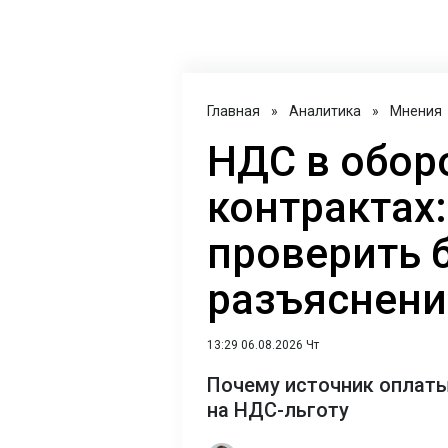
Главная
»
Аналитика
»
Мнения
НДС в обор
контрактах:
проверить 
разъяснен
13:29 06.08.2026 Чт
Почему источник оплаты
на НДС-льготу