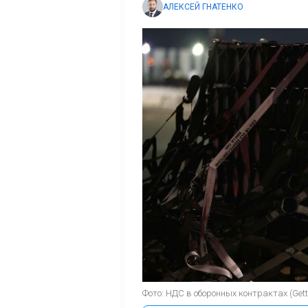
АЛЕКСЕЙ ГНАТЕНКО
Фото: НДС в оборонных контрактах (Gett