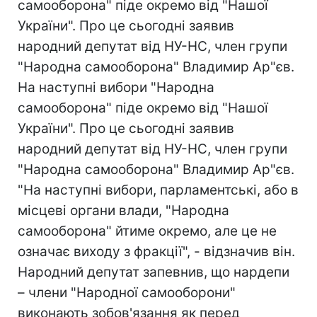
самооборона" піде окремо від "Нашої
України". Про це сьогодні заявив
народний депутат від НУ-НС, член групи
"Народна самооборона" Владимир Ар"єв.
На наступні вибори "Народна
самооборона" піде окремо від "Нашої
України". Про це сьогодні заявив
народний депутат від НУ-НС, член групи
"Народна самооборона" Владимир Ар"єв.
"На наступні вибори, парламентські, або в
місцеві органи влади, "Народна
самооборона" йтиме окремо, але це не
означає виходу з фракції", - відзначив він.
Народний депутат запевнив, що нардепи
– члени "Народної самооборони"
виконають зобов'язання як перед