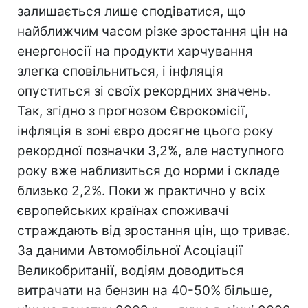
залишається лише сподіватися, що
найближчим часом різке зростання цін на
енергоносії на продукти харчування
злегка сповільниться, і інфляція
опуститься зі своїх рекордних значень.
Так, згідно з прогнозом Єврокомісії,
інфляція в зоні євро досягне цього року
рекордної позначки 3,2%, але наступного
року вже наблизиться до норми і складе
близько 2,2%. Поки ж практично у всіх
європейських країнах споживачі
страждають від зростання цін, що триває.
За даними Автомобільної Асоціації
Великобританії, водіям доводиться
витрачати на бензин на 40-50% більше,