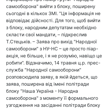
самооборона" вийти з блоку, поширену
сьогодні в кількох ЗМІ. "Ця інформація не
відповідає дійсності. Для того, щоб вийти
з блоку, народним депутатам необхідно
скласти свої мандати, – підкреслив
Т.Стецьків. – Заява про вихід "Народної
самооборони" з НУ-НС – це просто піар-
акція, не більше, і я не розумію, навіщо це
робити". Відзначимо, 14 травня ц.р. прес-
служба "Народної самооборони"
розповсюдила заяву, в якій йдеться, що
заява, поширена від імені політради
блоку "Наша Україна - Народна
самооборона" з моменту її формального
узгодження на засіданні політради блоку