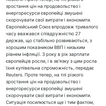
зростання цін на продовольство і
енергоресурси європейці змушені
скорочувати свої витрати і економити.
Європейський Союз впродовж тривалого
часу вважався співдружністю 27
держав, що стабільно розвиваються, з
хорошим показником ВВП і низьким
рівнем інфляції. З року в рік зарплати
європейців росли, і в зв'язку з цим росла
їхня купівельна спроможність, передає
Reuters. Проте тепер, на тлі різкого
зростання цін на продовольство і
енергоресурси європейці змушені
скорочувати свої витрати і економити.
Ситуація посилюється ще і тим фактом,