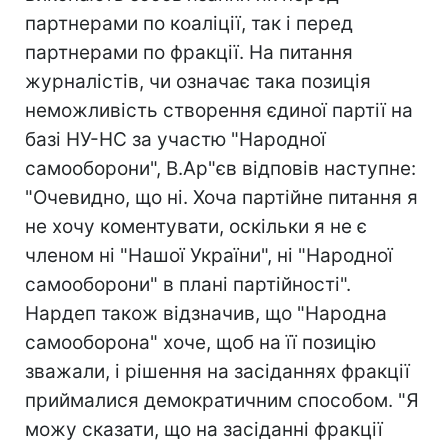
партнерами по коаліції, так і перед
партнерами по фракції. На питання
журналістів, чи означає така позиція
неможливість створення єдиної партії на
базі НУ-НС за участю "Народної
самооборони", В.Ар"єв відповів наступне:
"Очевидно, що ні. Хоча партійне питання я
не хочу коментувати, оскільки я не є
членом ні "Нашої України", ні "Народної
самооборони" в плані партійності".
Нардеп також відзначив, що "Народна
самооборона" хоче, щоб на її позицію
зважали, і рішення на засіданнях фракції
приймалися демократичним способом. "Я
можу сказати, що на засіданні фракції