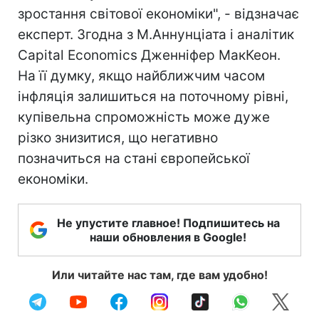
зростання світової економіки", - відзначає
експерт. Згодна з М.Аннунціата і аналітик
Capital Economics Дженніфер МакКеон.
На її думку, якщо найближчим часом
інфляція залишиться на поточному рівні,
купівельна спроможність може дуже
різко знизитися, що негативно
позначиться на стані європейської
економіки.
Не упустите главное! Подпишитесь на
наши обновления в Google!
Или читайте нас там, где вам удобно!