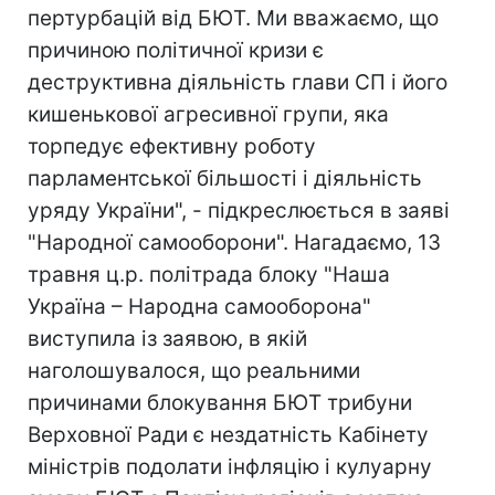
пертурбацій від БЮТ. Ми вважаємо, що
причиною політичної кризи є
деструктивна діяльність глави СП і його
кишенькової агресивної групи, яка
торпедує ефективну роботу
парламентської більшості і діяльність
уряду України", - підкреслюється в заяві
"Народної самооборони". Нагадаємо, 13
травня ц.р. політрада блоку "Наша
Україна – Народна самооборона"
виступила із заявою, в якій
наголошувалося, що реальними
причинами блокування БЮТ трибуни
Верховної Ради є нездатність Кабінету
міністрів подолати інфляцію і кулуарну