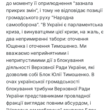
до моменту її оприлюднення "зазнала
прикрих змін", і тому не відповідає позиції
громадського руху "Народна
самооборона". "В Україні є парламентська
криза, і винуватцями цієї кризи, на жаль, є
два непримиренні табори: оточення
Ющенка і оточення Тимошенко. Ми
вважаємо неприйнятними і
неприпустимими дії з блокування
діяльності Верховної Ради України, які
дозволив собі Блок Юлії Тимошенко. В
очах української громадськості
блокування трибуни Верховної Ради
України представниками провладної
фракції виглядає повним абсурдом, і