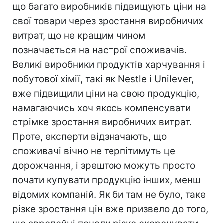
що багато виробників підвищують ціни на
свої товари через зростання виробничих
витрат, що не кращим чином
позначається на настрої споживачів.
Великі виробники продуктів харчування і
побутової хімії, такі як Nestle і Unilever,
вже підвищили ціни на свою продукцію,
намагаючись хоч якось компенсувати
стрімке зростання виробничих витрат.
Проте, експерти відзначають, що
споживачі вічно не терпітимуть це
дорожчання, і зрештою можуть просто
почати купувати продукцію інших, менш
відомих компаній. Як би там не було, таке
різке зростання цін вже призвело до того,