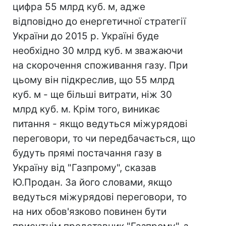
цифра 55 млрд куб. м, адже
відповідно до енергетичної стратегії
України до 2015 р. Україні буде
необхідно 30 млрд куб. м зважаючи
на скорочення споживання газу. При
цьому він підкреслив, що 55 млрд
куб. м - ще більші витрати, ніж 30
млрд куб. м. Крім того, виникає
питання - якщо ведуться міжурядові
переговори, то чи передбачається, що
будуть прямі постачання газу в
Україну від "Газпрому", сказав
Ю.Продан. За його словами, якщо
ведуться міжурядові переговори, то
на них обов'язково повинен бути