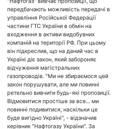
"Нафтогаз" вивчає пропозиції, що
передбачають можливість передачі в
управління Російської Федерації
частини ГТС України в обмін на
входження в активи видобувних
компаній на території РФ. При цьому
він підкреслив, що на даний час в
Україні діє закон, який забороняє
відчуження магістральних
газопроводів. "Ми не збираємося цей
закон порушувати, але ми повинні
ретельно вивчити будь-які пропозиції.
Відмовитися простіше за все... ми
повинні подивитися, наскільки це
буде вигідно Україні", - відзначив
керівник "Нафтогазу України". За