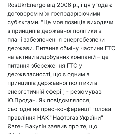
RosUkrEnergo від 2006 р., і ця угода є
договором між господарюючими
суб'єктами. "Це моя позиція виходячи
з принципів державної політики в
плані забезпечення енергобезпеки
держави. Питання обміну частини ГТС
на активи видобувних компаній – це
питання збереження ГТС у
держвласності, що є одним з
принципів державної політики в
енергетичній сфері", - резюмував
Ю.Продан. Як повідомлялося,
сьогодні на прес-конференції голова
правління НАК "Нафтогаз України"
Євген Бакулін заявив про те, що