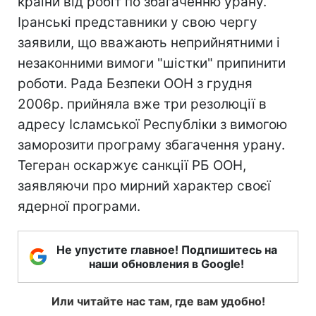
країни від робіт по збагаченню урану.
Іранські представники у свою чергу
заявили, що вважають неприйнятними і
незаконними вимоги "шістки" припинити
роботи. Рада Безпеки ООН з грудня
2006р. прийняла вже три резолюції в
адресу Ісламської Республіки з вимогою
заморозити програму збагачення урану.
Тегеран оскаржує санкції РБ ООН,
заявляючи про мирний характер своєї
ядерної програми.
Не упустите главное! Подпишитесь на
наши обновления в Google!
Или читайте нас там, где вам удобно!