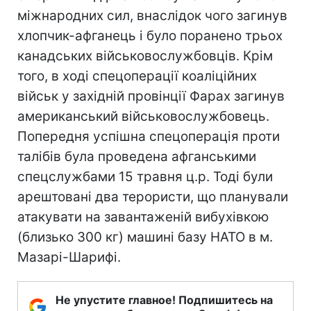
міжнародних сил, внаслідок чого загинув
хлопчик-афганець і було поранено трьох
канадських військовослужбовців. Крім
того, в ході спецоперації коаліційних
військ у західній провінції Фарах загинув
американський військовослужбовець.
Попередня успішна спецоперація проти
талібів була проведена афганськими
спецслужбами 15 травня ц.р. Тоді були
арештовані два терористи, що планували
атакувати на завантаженій вибухівкою
(близько 300 кг) машині базу НАТО в м.
Мазарі-Шарифі.
Не упустите главное! Подпишитесь на