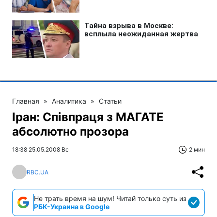
Главная
»
Аналитика
»
Статьи
Іран: Співпраця з МАГАТЕ
абсолютно прозора
18:38 25.05.2008 Вс
2 мин
RBC.UA
Не трать время на шум! Читай только суть из
РБК-Украина в Google