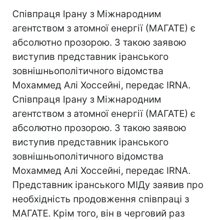
Співпраця Ірану з Міжнародним
агентством з атомної енергії (МАГАТЕ) є
абсолютно прозорою. З такою заявою
виступив представник іранського
зовнішньополітичного відомства
Мохаммед Алі Хоссейні, передає IRNA.
Співпраця Ірану з Міжнародним
агентством з атомної енергії (МАГАТЕ) є
абсолютно прозорою. З такою заявою
виступив представник іранського
зовнішньополітичного відомства
Мохаммед Алі Хоссейні, передає IRNA.
Представник іранського МІДу заявив про
необхідність продовження співпраці з
МАГАТЕ. Крім того, він в черговий раз