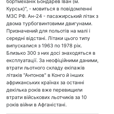
бортмеханік Бондарев Іван (м.
Курськ)", - мовиться в повідомленні
МЗС РФ. Ан-24 - пасажирський літак з
двома турбогвинтовими двигунами.
Призначений для польотів на малі і
середні відстані. Літаки цього типу
випускалися з 1963 по 1978 рік.
Близько 300 з них досі знаходяться в
експлуатації. За неофіційними даними,
втрати льотного складу екіпажів
літаків "Антонов" в Конго й інших
африканських країнах за останні
декілька років вже перевищили
втрати військових льотчиків за 10
років війни в Афганістані.