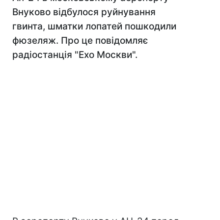
Внуково відбулося руйнування
гвинта, шматки лопатей пошкодили
фюзеляж. Про це повідомляє
радіостанція "Ехо Москви".