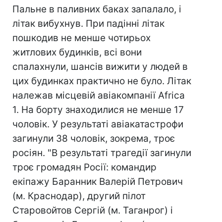
Пальне в паливних баках запалало, і
літак вибухнув. При падінні літак
пошкодив не менше чотирьох
житлових будинків, всі вони
спалахнули, шансів вижити у людей в
цих будинках практично не було. Літак
належав місцевій авіакомпанії Africa
1. На борту знаходилися не менше 17
чоловік. У результаті авіакатастрофи
загинули 38 чоловік, зокрема, троє
росіян. "В результаті трагедії загинули
троє громадян Росії: командир
екіпажу Баранник Валерій Петрович
(м. Краснодар), другий пілот
Старовойтов Сергій (м. Таганрог) і