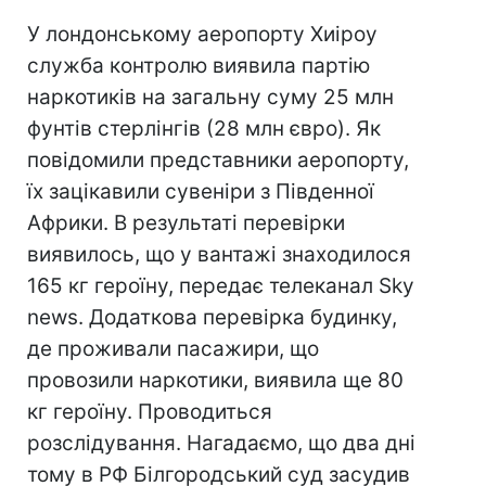
У лондонському аеропорту Хиіроу
служба контролю виявила партію
наркотиків на загальну суму 25 млн
фунтів стерлінгів (28 млн євро). Як
повідомили представники аеропорту,
їх зацікавили сувеніри з Південної
Африки. В результаті перевірки
виявилось, що у вантажі знаходилося
165 кг героїну, передає телеканал Sky
news. Додаткова перевірка будинку,
де проживали пасажири, що
провозили наркотики, виявила ще 80
кг героїну. Проводиться
розслідування. Нагадаємо, що два дні
тому в РФ Білгородський суд засудив