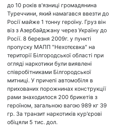
до 10 років в'язниці громадянина
Туреччини, який намагався ввезти до
Росії майже 1 тонну героїну. Груз він
віз з Азербайджану через Україну до
Росії. 8 березня 2009г. у пункті
пропуску МАПП "Нехотєєвка" на
території Білгородської області при
огляді наркотики були виявлені
співробітниками Білгородської
митниці. У причепі автомобіля в
прихованих порожнинах конструкції
рами знаходилося 200 брикетів з
героїном, загальною вагою 989 кг 39
гр. За транзит наркотиків кур'єрові
обіцяли 5 тис. дол.