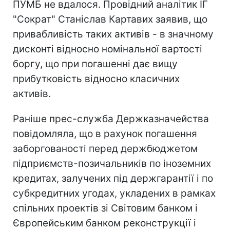
ПУМБ не вдалося. Провідний аналітик ІГ
"Сократ" Станіслав Картавих заявив, що
привабливість таких активів - в значному
дисконті відносно номінальної вартості
боргу, що при погашенні дає вищу
прибутковість відносно класичних
активів.
Раніше прес-служба Держказначейства
повідомляла, що в рахунок погашення
заборгованості перед держбюджетом
підприємств-позичальників по іноземних
кредитах, залучених під держгарантії і по
субкредитних угодах, укладених в рамках
спільних проектів зі Світовим банком і
Європейським банком реконструкції і