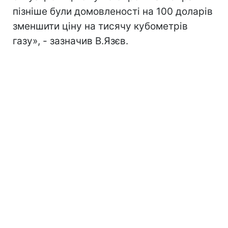
пізніше були домовленості на 100 доларів
зменшити ціну на тисячу кубометрів
газу», - зазначив В.Язєв.