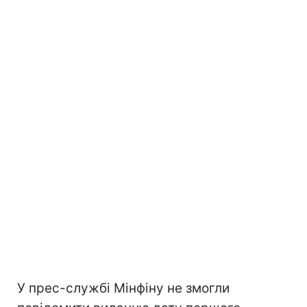
У прес-службі Мінфіну не змогли