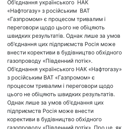
Об'єднання українського НАК
«Нафтогазу» з російським ВАТ
«Газпромом» є процесом тривалим і
переговори щодо цього не обіцяють
швидких результатів. Однак лише за умов
об'єднання цих підприємств Росія може
внести корективи в будівництво обхідного
газопроводу «Південний потік».
Об'єднання українського НАК «Нафтогазу»
з російським ВАТ «Газпромом» є
процесом тривалим і переговори щодо
цього не обіцяють швидких результатів.
Однак лише за умов об'єднання цих
підприємств Росія може внести
корективи в будівництво обхідного
газопроводу «Південний потік». Про це, як