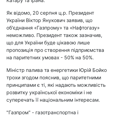
Катару та Ірана.
Як відомо, 20 серпня ц.р. Президент
України Віктор Янукович заявив, що
об'єднання «Газпрому» та «Нафтогазу»
неможливо. Президент також зазначив,
що для України буде цікавою лише
пропозиція про створення підприємства
на паритетних умовах - 50% на 50%.
Міністр палива та енергетики Юрій Бойко
трохи згодом пояснив, що паритетними
принципами є ті, які надають можливість
розвитку української економіки і не
суперечать її національним інтересам.
"Газпром" - газотранспортна і