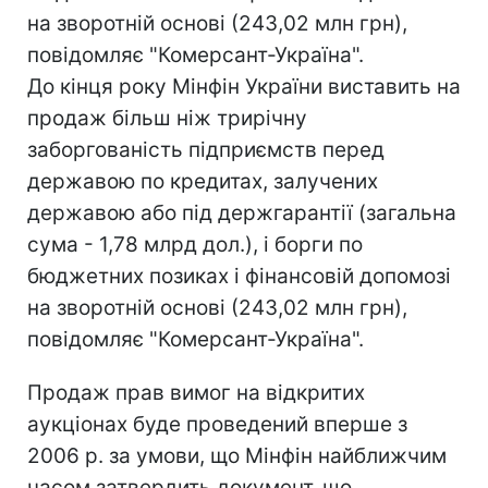
на зворотній основі (243,02 млн грн),
повідомляє "Комерсант-Україна".
До кінця року Мінфін України виставить на
продаж більш ніж трирічну
заборгованість підприємств перед
державою по кредитах, залучених
державою або під держгарантії (загальна
сума - 1,78 млрд дол.), і борги по
бюджетних позиках і фінансовій допомозі
на зворотній основі (243,02 млн грн),
повідомляє "Комерсант-Україна".
Продаж прав вимог на відкритих
аукціонах буде проведений вперше з
2006 р. за умови, що Мінфін найближчим
часом затвердить документ, що