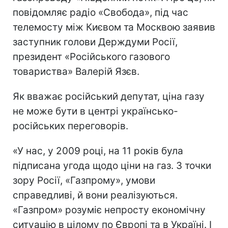
повідомляє радіо «Свобода», під час
телемосту між Києвом та Москвою заявив
заступник голови Держдуми Росії,
президент «Російського газового
товариства» Валерій Язєв.
Як вважає російський депутат, ціна газу
не може бути в центрі українсько-
російських переговорів.
«У нас, у 2009 році, на 11 років була
підписана угода щодо ціни на газ. З точки
зору Росії, «Газпрому», умови
справедливі, й вони реалізуються.
«Газпром» розуміє непросту економічну
ситуацію в цілому по Європі та в Україні. І