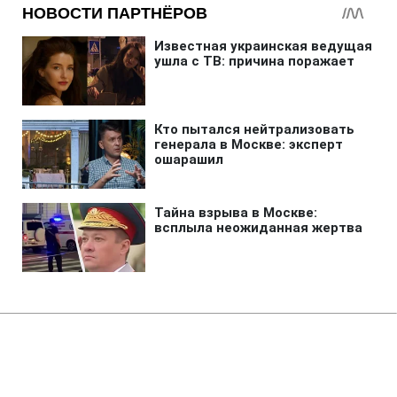
Главная
»
Аналитика
»
Статьи
В результаті аварії