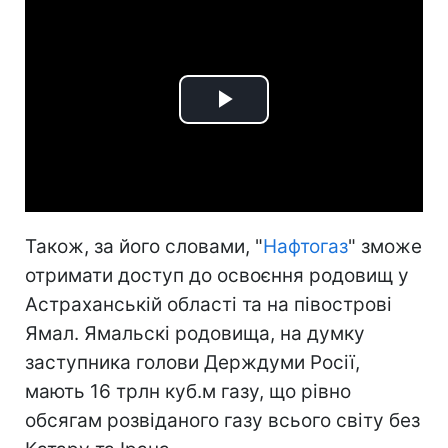
Play
Video
Також, за його словами, "
Нафтогаз
" зможе
отримати доступ до освоєння родовищ у
Астраханській області та на півострові
Ямал. Ямальскі родовища, на думку
заступника голови Держдуми Росії,
мають 16 трлн куб.м газу, що рівно
обсягам розвіданого газу всього світу без