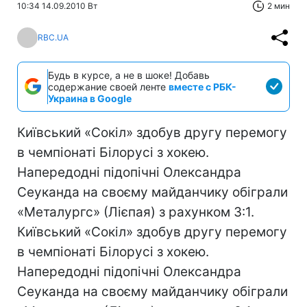
10:34 14.09.2010 Вт
2 мин
RBC.UA
Будь в курсе, а не в шоке! Добавь
содержание своей ленте
вместе с РБК-
Украина в Google
Київський «Сокіл» здобув другу перемогу
в чемпіонаті Білорусі з хокею.
Напередодні підопічні Олександра
Сеуканда на своєму майданчику обіграли
«Металургс» (Лієпая) з рахунком 3:1.
Київський «Сокіл» здобув другу перемогу
в чемпіонаті Білорусі з хокею.
Напередодні підопічні Олександра
Сеуканда на своєму майданчику обіграли