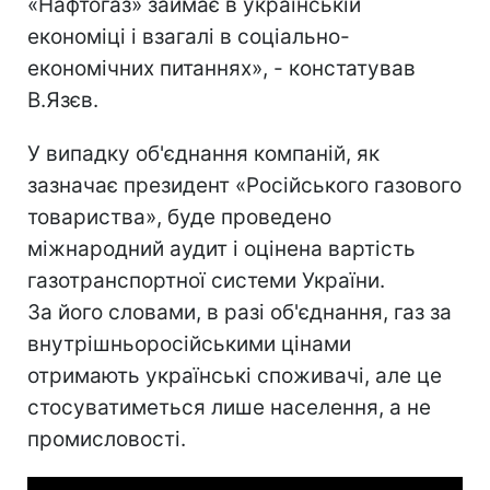
«Нафтогаз» займає в українській
економіці і взагалі в соціально-
економічних питаннях», - констатував
В.Язєв.
У випадку об'єднання компаній, як
зазначає президент «Російського газового
товариства», буде проведено
міжнародний аудит і оцінена вартість
газотранспортної системи України.
За його словами, в разі об'єднання, газ за
внутрішньоросійськими цінами
отримають українські споживачі, але це
стосуватиметься лише населення, а не
промисловості.