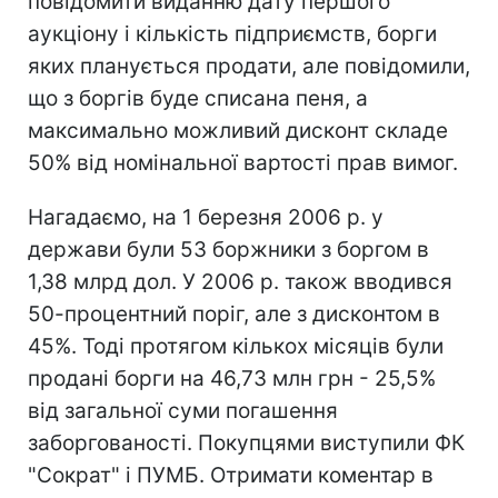
повідомити виданню дату першого
аукціону і кількість підприємств, борги
яких планується продати, але повідомили,
що з боргів буде списана пеня, а
максимально можливий дисконт складе
50% від номінальної вартості прав вимог.
Нагадаємо, на 1 березня 2006 р. у
держави були 53 боржники з боргом в
1,38 млрд дол. У 2006 р. також вводився
50-процентний поріг, але з дисконтом в
45%. Тоді протягом кількох місяців були
продані борги на 46,73 млн грн - 25,5%
від загальної суми погашення
заборгованості. Покупцями виступили ФК
"Сократ" і ПУМБ. Отримати коментар в