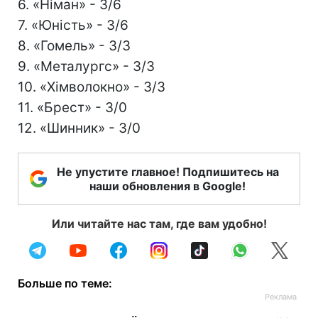
6. «Німан» - 3/6
7. «Юність» - 3/6
8. «Гомель» - 3/3
9. «Металургс» - 3/3
10. «Хімволокно» - 3/3
11. «Брест» - 3/0
12. «Шинник» - 3/0
Не упустите главное! Подпишитесь на
наши обновления в Google!
Или читайте нас там, где вам удобно!
Больше по теме: