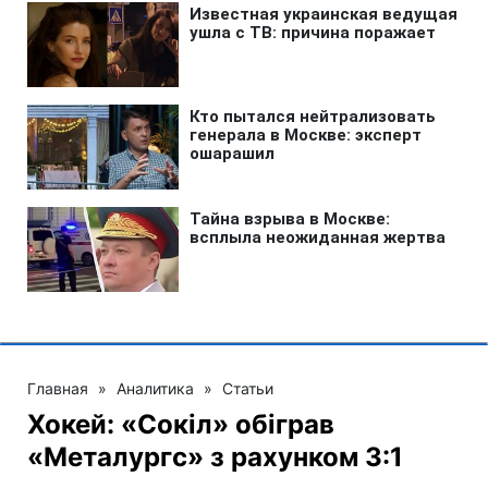
Главная
»
Аналитика
»
Статьи
Хокей: «Сокіл» обіграв
«Металургс» з рахунком 3:1