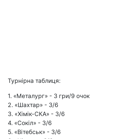
Турнірна таблиця:
1. «Металург» - 3 гри/9 очок
2. «Шахтар» - 3/6
3. «Хімік-СКА» - 3/6
4. «Сокіл» - 3/6
5. «Вітебськ» - 3/6