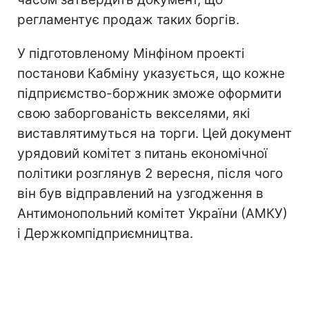
регламентує продаж таких боргів.
У підготовленому Мінфіном проекті
постанови Кабміну указується, що кожне
підприємство-боржник зможе оформити
свою заборгованість векселями, які
виставлятимуться на торги. Цей документ
урядовий комітет з питань економічної
політики розглянув 2 вересня, після чого
він був відправлений на узгодження в
Антимонопольний комітет України (АМКУ)
і Держкомпідприємництва.