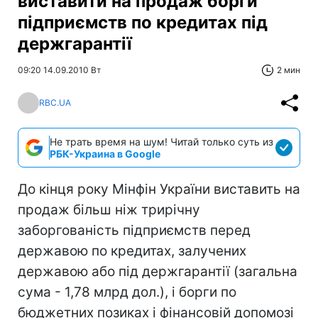
виставити на продаж борги
підприємств по кредитах під
держгарантії
09:20 14.09.2010 Вт
2 мин
RBC.UA
Не трать время на шум! Читай только суть из
РБК-Украина в Google
До кінця року Мінфін України виставить на
продаж більш ніж трирічну
заборгованість підприємств перед
державою по кредитах, залучених
державою або під держгарантії (загальна
сума - 1,78 млрд дол.), і борги по
бюджетних позиках і фінансовій допомозі