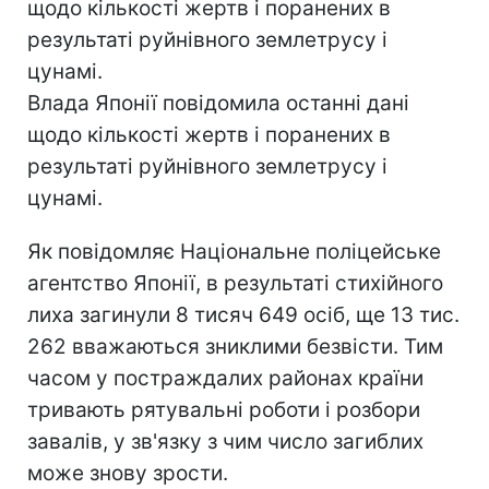
щодо кількості жертв і поранених в
результаті руйнівного землетрусу і
цунамі.
Влада Японії повідомила останні дані
щодо кількості жертв і поранених в
результаті руйнівного землетрусу і
цунамі.
Як повідомляє Національне поліцейське
агентство Японії, в результаті стихійного
лиха загинули 8 тисяч 649 осіб, ще 13 тис.
262 вважаються зниклими безвісти. Тим
часом у постраждалих районах країни
тривають рятувальні роботи і розбори
завалів, у зв'язку з чим число загиблих
може знову зрости.