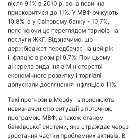
після 9,1% в 2010 р. вона повинна
прискоритися до 11%. У МВФ очікують
10,8%, а у Світовому банку - 10,7%,
пояснюючи це переглядом тарифів на
послуги ЖКГ. Відзначимо, що
держбюджет передбачає на цей рік
інфляцію в розмірі 9,7%. При цьому
джерела видання в Міністерстві
економічного розвитку і торгівлі
допускали досягнення інфляцією 11%.
Такі прогнози в Moody `s пояснюють
невизначеністю ситуації з поточною
програмою МВФ, а також станом
банківської системи, яка страждає через
зростання частки проблемних активів. В