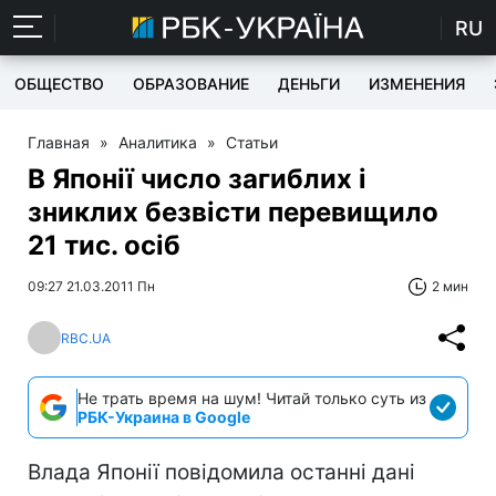
RU
ОБЩЕСТВО
ОБРАЗОВАНИЕ
ДЕНЬГИ
ИЗМЕНЕНИЯ
Главная
»
Аналитика
»
Статьи
В Японії число загиблих і
зниклих безвісти перевищило
21 тис. осіб
09:27 21.03.2011 Пн
2 мин
RBC.UA
Не трать время на шум! Читай только суть из
РБК-Украина в Google
Влада Японії повідомила останні дані