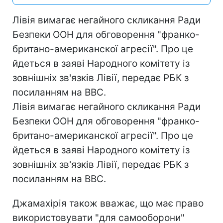
Лівія вимагає негайного скликання Ради
Безпеки ООН для обговорення "франко-
британо-американскої агресії". Про це
йдеться в заяві Народного комітету із
зовнішніх зв'язків Лівії, передає РБК з
посиланням на ВВС.
Лівія вимагає негайного скликання Ради
Безпеки ООН для обговорення "франко-
британо-американскої агресії". Про це
йдеться в заяві Народного комітету із
зовнішніх зв'язків Лівії, передає РБК з
посиланням на ВВС.
Джамахірія також вважає, що має право
використовувати "для самооборони"