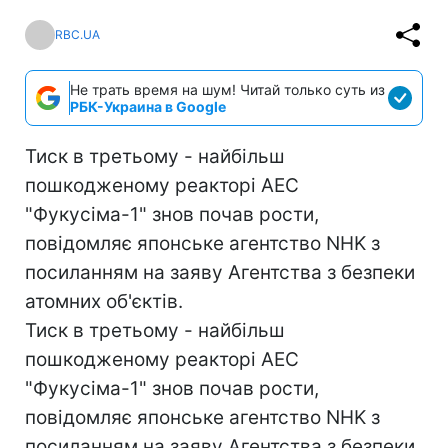
RBC.UA
Не трать время на шум! Читай только суть из
РБК-Украина в Google
Тиск в третьому - найбільш
пошкодженому реакторі АЕС
"Фукусіма-1" знов почав рости,
повідомляє японське агентство NHK з
посиланням на заяву Агентства з безпеки
атомних об'єктів.
Тиск в третьому - найбільш
пошкодженому реакторі АЕС
"Фукусіма-1" знов почав рости,
повідомляє японське агентство NHK з
посиланням на заяву Агентства з безпеки