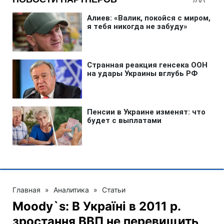
Главная
»
Аналитика
»
Статьи
Moody`s: В Україні в 2011 р.
зростання ВВП не перевищить