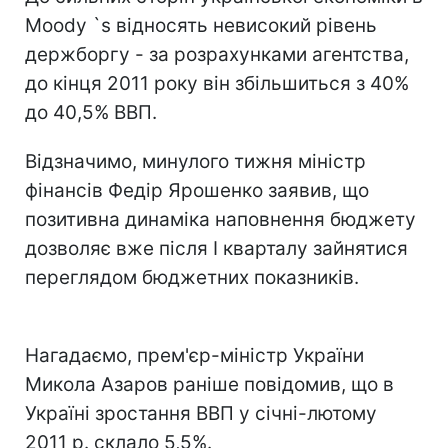
Moody `s відносять невисокий рівень
держборгу - за розрахунками агентства,
до кінця 2011 року він збільшиться з 40%
до 40,5% ВВП.
Відзначимо, минулого тижня міністр
фінансів Федір Ярошенко заявив, що
позитивна динаміка наповнення бюджету
дозволяє вже після I кварталу зайнятися
переглядом бюджетних показників.
Нагадаємо, прем'єр-міністр України
Микола Азаров раніше повідомив, що в
Україні зростання ВВП у січні-лютому
2011 р. склало 5,5%.