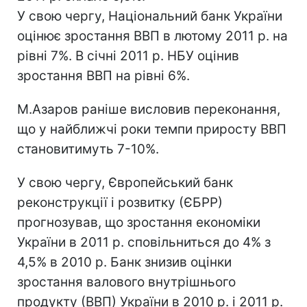
У свою чергу, Національний банк України
оцінює зростання ВВП в лютому 2011 р. на
рівні 7%. В січні 2011 р. НБУ оцінив
зростання ВВП на рівні 6%.
М.Азаров раніше висловив переконання,
що у найближчі роки темпи приросту ВВП
становитимуть 7-10%.
У свою чергу, Європейський банк
реконструкції і розвитку (ЄБРР)
прогнозував, що зростання економіки
України в 2011 р. сповільниться до 4% з
4,5% в 2010 р. Банк знизив оцінки
зростання валового внутрішнього
продукту (ВВП) України в 2010 р. і 2011 р.