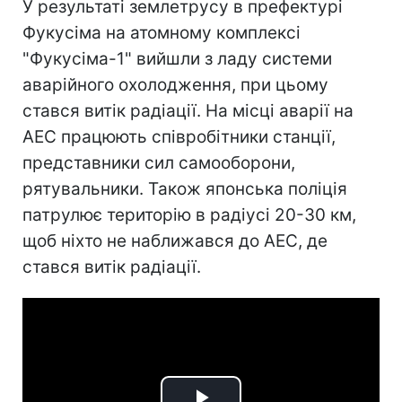
У результаті землетрусу в префектурі
Фукусіма на атомному комплексі
"Фукусіма-1" вийшли з ладу системи
аварійного охолодження, при цьому
стався витік радіації. На місці аварії на
АЕС працюють співробітники станції,
представники сил самооборони,
рятувальники. Також японська поліція
патрулює територію в радіусі 20-30 км,
щоб ніхто не наближався до АЕС, де
стався витік радіації.