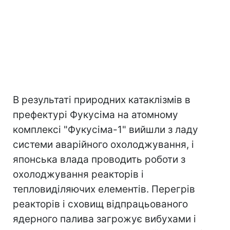
В результаті природних катаклізмів в
префектурі Фукусіма на атомному
комплексі "Фукусіма-1" вийшли з ладу
системи аварійного охолоджування, і
японська влада проводить роботи з
охолоджування реакторів і
тепловиділяючих елементів. Перегрів
реакторів і сховищ відпрацьованого
ядерного палива загрожує вибухами і