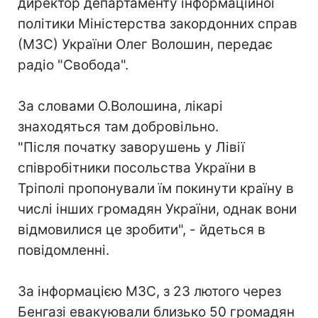
директор департаменту інформаційної
політики Міністерства закордонних справ
(МЗС) України Олег Волошин, передає
радіо "Свобода".
За словами О.Волошина, лікарі
знаходяться там добровільно.
"Після початку заворушень у Лівії
співробітники посольства України в
Тріполі пропонували їм покинути країну в
числі інших громадян України, однак вони
відмовилися це зробити", - йдеться в
повідомленні.
За інформацією МЗС, з 23 лютого через
Бенгазі евакуювали близько 50 громадян