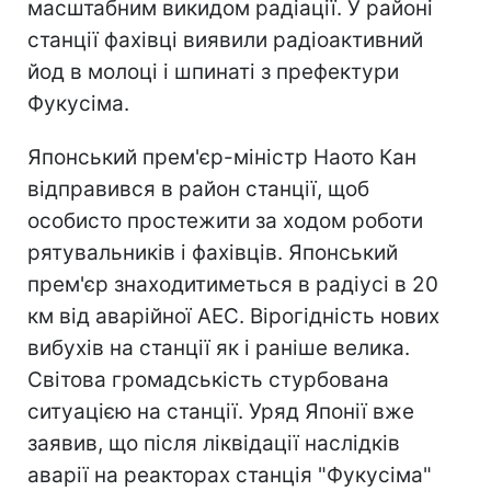
масштабним викидом радіації. У районі
станції фахівці виявили радіоактивний
йод в молоці і шпинаті з префектури
Фукусіма.
Японський прем'єр-міністр Наото Кан
відправився в район станції, щоб
особисто простежити за ходом роботи
рятувальників і фахівців. Японський
прем'єр знаходитиметься в радіусі в 20
км від аварійної АЕС. Вірогідність нових
вибухів на станції як і раніше велика.
Світова громадськість стурбована
ситуацією на станції. Уряд Японії вже
заявив, що після ліквідації наслідків
аварії на реакторах станція "Фукусіма"