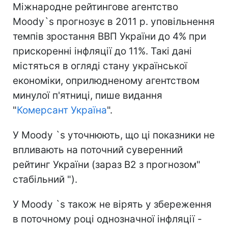
Міжнародне рейтингове агентство
Moody`s прогнозує в 2011 р. уповільнення
темпів зростання ВВП України до 4% при
прискоренні інфляції до 11%. Такі дані
містяться в огляді стану української
економіки, оприлюдненому агентством
минулої п'ятниці, пише видання
"
Комерсант Україна
".
У Moody `s уточнюють, що ці показники не
впливають на поточний суверенний
рейтинг України (зараз B2 з прогнозом"
стабільний ").
У Moody `s також не вірять у збереження
в поточному році однозначної інфляції -