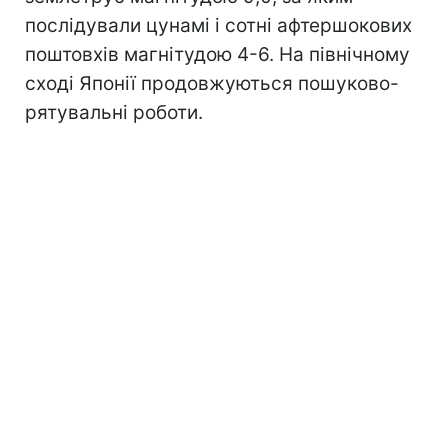
послідували цунамі і сотні афтершокових
поштовхів магнітудою 4-6. На північному
сході Японії продовжуються пошуково-
рятувальні роботи.