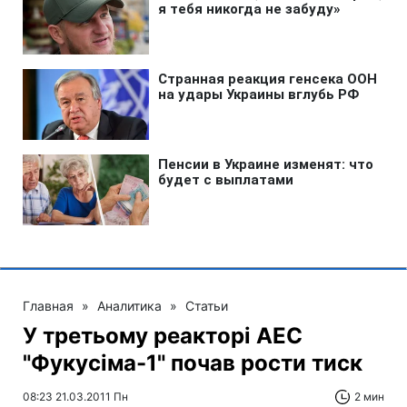
Главная
»
Аналитика
»
Статьи
У третьому реакторі АЕС
"Фукусіма-1" почав рости тиск
08:23 21.03.2011 Пн
2 мин