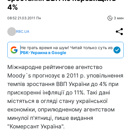
4%
08:52 21.03.2011 Пн
3 мин
RBC.UA
Не трать время на шум! Читай только суть из
РБК-Украина в Google
Міжнародне рейтингове агентство
Moody`s прогнозує в 2011 р. уповільнення
темпів зростання ВВП України до 4% при
прискоренні інфляції до 11%. Такі дані
містяться в огляді стану української
економіки, оприлюдненому агентством
минулої п'ятниці, пише видання
"Комерсант Україна".