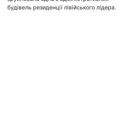
будівель резиденції лівійського лідера.