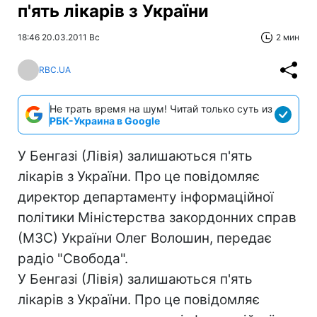
п'ять лікарів з України
18:46 20.03.2011 Вс
2 мин
RBC.UA
Не трать время на шум! Читай только суть из
РБК-Украина в Google
У Бенгазі (Лівія) залишаються п'ять
лікарів з України. Про це повідомляє
директор департаменту інформаційної
політики Міністерства закордонних справ
(МЗС) України Олег Волошин, передає
радіо "Свобода".
У Бенгазі (Лівія) залишаються п'ять
лікарів з України. Про це повідомляє