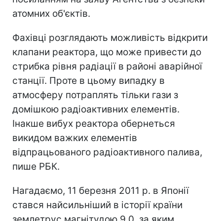
атомних об'єктів.
Фахівці розглядають можливість відкрити
клапани реактора, що може привести до
стрибка рівня радіації в районі аварійної
станції. Проте в цьому випадку в
атмосферу потраплять тільки гази з
домішкою радіоактивних елементів.
Інакше вибух реактора обернеться
викидом важких елементів
відпрацьованого радіоактивного палива,
пише РБК.
Нагадаємо, 11 березня 2011 р. в Японії
стався найсильніший в історії країни
землетрус магнітудою 9,0, за яким