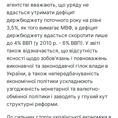
агентстві вважають, що уряду не
вдасться утримати дефіцит
держбюджету поточного року на рівні
3,5%, як того вимагає МВФ, а дефіцит
держбюджету вдасться скоротити лише
до 4% ВВП (у 2010 р. - 6% ВВП). У звіті
також відзначається, що відсутність
ясності щодо зобов'язань і повноважень
виконавчої та законодавчої гілок влади в
України, а також непередбачуваність
економічної політики ускладнюють
узгодженість монетарної та валютно-
обмінної політики і заводять у глухий кут
структурні реформи.
До сильних сторін української економіки в