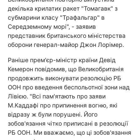
декілька крилатих ракет "Томагавк" з
субмарини класу "Трафальгар" в
Середземному морі", - заявив
представник британського міністерства
оборони генерал-майор Джон Лорімер.
Раніше прем'єр-міністр країни Девід
Кемерон повідомив, що Великобританія
продовжить виконувати резолюцію РБ
ООН про введення беспольотної зони над
Лівією. "Всі пам'ятають про заяви
М.Каддафі про припинення вогню, які
відразу ж були порушені. Його
зобов'язання чітко приписані в резолюції
РБ ООН. Ми вважаємо, що ці зобов'язання