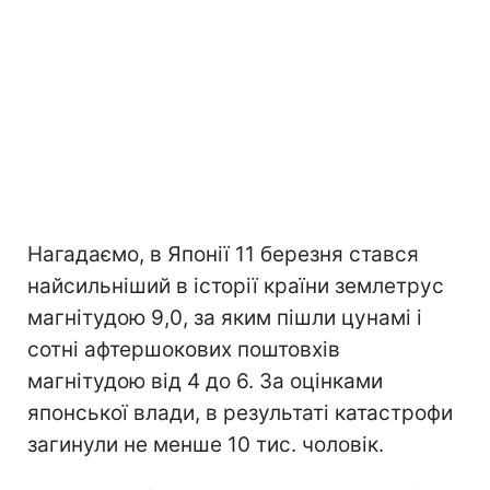
Нагадаємо, в Японії 11 березня стався
найсильніший в історії країни землетрус
магнітудою 9,0, за яким пішли цунамі і
сотні афтершокових поштовхів
магнітудою від 4 до 6. За оцінками
японської влади, в результаті катастрофи
загинули не менше 10 тис. чоловік.