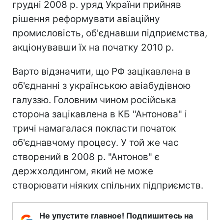
грудні 2008 р. уряд України прийняв
рішення реформувати авіаційну
промисловість, об'єднавши підприємства,
акціонувавши їх на початку 2010 р.
Варто відзначити, що РФ зацікавлена в
об'єднанні з українською авіабудівною
галуззю. Головним чином російська
сторона зацікавлена в КБ "Антонова" і
тричі намагалася покласти початок
об'єднавчому процесу. У той же час
створений в 2008 р. "Антонов" є
держхолдингом, який не може
створювати ніяких спільних підприємств.
Не упустите главное! Подпишитесь на