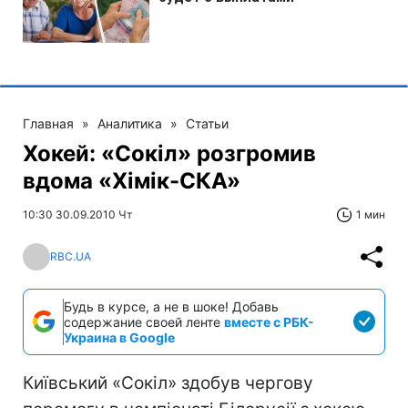
Главная
»
Аналитика
»
Статьи
Хокей: «Сокіл» розгромив
вдома «Хімік-СКА»
10:30 30.09.2010 Чт
1 мин
RBC.UA
Будь в курсе, а не в шоке! Добавь
содержание своей ленте
вместе с РБК-
Украина в Google
Київський «Сокіл» здобув чергову