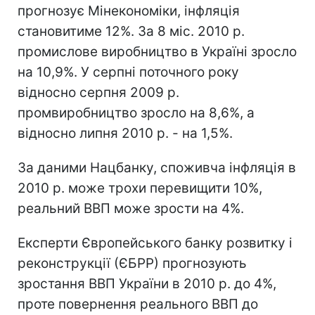
прогнозує Мінекономіки, інфляція
становитиме 12%. За 8 міс. 2010 р.
промислове виробництво в Україні зросло
на 10,9%. У серпні поточного року
відносно серпня 2009 р.
промвиробництво зросло на 8,6%, а
відносно липня 2010 р. - на 1,5%.
За даними Нацбанку, споживча інфляція в
2010 р. може трохи перевищити 10%,
реальний ВВП може зрости на 4%.
Експерти Європейського банку розвитку і
реконструкції (ЄБРР) прогнозують
зростання ВВП України в 2010 р. до 4%,
проте повернення реального ВВП до