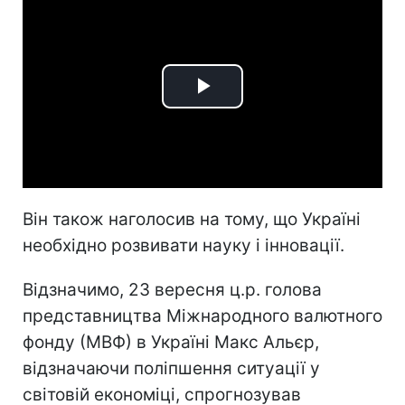
Play
Video
Він також наголосив на тому, що Україні
необхідно розвивати науку і інновації.
Відзначимо, 23 вересня ц.р. голова
представництва Міжнародного валютного
фонду (МВФ) в Україні Макс Альєр,
відзначаючи поліпшення ситуації у
світовій економіці, спрогнозував