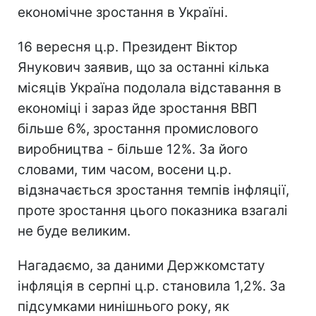
економічне зростання в Україні.
16 вересня ц.р. Президент Віктор
Янукович заявив, що за останні кілька
місяців Україна подолала відставання в
економіці і зараз йде зростання ВВП
більше 6%, зростання промислового
виробництва - більше 12%. За його
словами, тим часом, восени ц.р.
відзначається зростання темпів інфляції,
проте зростання цього показника взагалі
не буде великим.
Нагадаємо, за даними Держкомстату
інфляція в серпні ц.р. становила 1,2%. За
підсумками нинішнього року, як