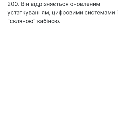
200. Він відрізняється оновленим
устаткуванням, цифровими системами і
"скляною" кабіною.