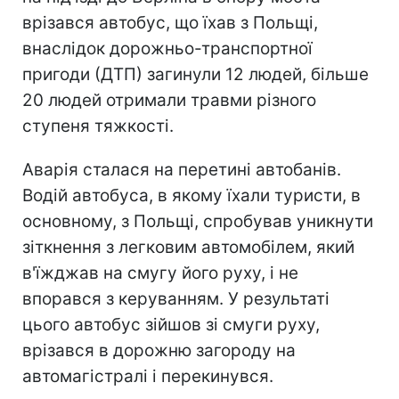
врізався автобус, що їхав з Польщі,
внаслідок дорожньо-транспортної
пригоди (ДТП) загинули 12 людей, більше
20 людей отримали травми різного
ступеня тяжкості.
Аварія сталася на перетині автобанів.
Водій автобуса, в якому їхали туристи, в
основному, з Польщі, спробував уникнути
зіткнення з легковим автомобілем, який
в'їжджав на смугу його руху, і не
впорався з керуванням. У результаті
цього автобус зійшов зі смуги руху,
врізався в дорожню загороду на
автомагістралі і перекинувся.