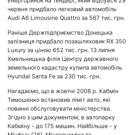
Енергоринок на тендері, який відбувся 29
червня придбало легковий автомобіль
Audi A6 Limousine Quattro за 567 тис. грн.
Раніше Держпідприємство Донецька
залізниця придбало позашляховик RX 350
Luxury за ціною 652 тис. грн. 13 липня
Хмельницька філія Центру державного
земельного кадастру купила автомобіль
Hyundai Santa Fе за 230 тис. грн.
Нагадаємо, що в жовтні 2008 р. Кабмін
Тимошенко встановив ліміт авто, які
повинні обслуговувати міністерства.
Згідно з цим документом, в автопарку
Кабміну - до 175 машин. Найбільше - у
Мінфіну (26), Мінекономіки та