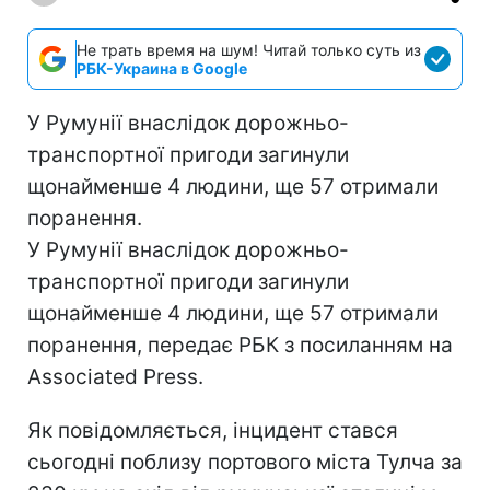
Не трать время на шум! Читай только суть из
РБК-Украина в Google
У Румунії внаслідок дорожньо-
транспортної пригоди загинули
щонайменше 4 людини, ще 57 отримали
поранення.
У Румунії внаслідок дорожньо-
транспортної пригоди загинули
щонайменше 4 людини, ще 57 отримали
поранення, передає РБК з посиланням на
Associated Press.
Як повідомляється, інцидент стався
сьогодні поблизу портового міста Тулча за