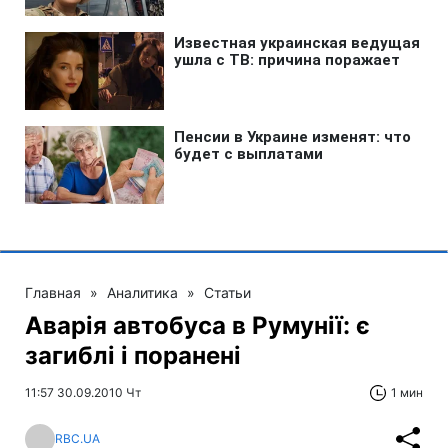
Главная
»
Аналитика
»
Статьи
Аварія автобуса в Румунії: є
загиблі і поранені
11:57 30.09.2010 Чт
1 мин
RBC.UA