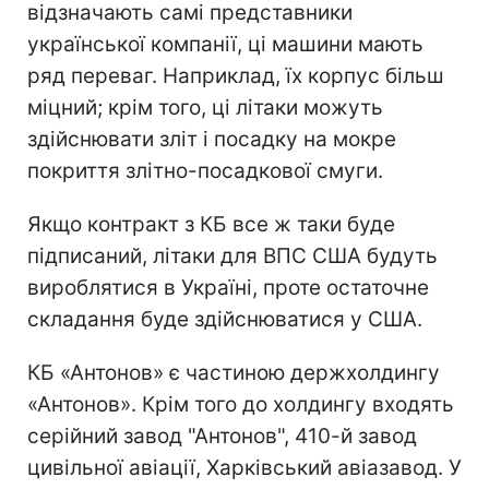
відзначають самі представники
української компанії, ці машини мають
ряд переваг. Наприклад, їх корпус більш
міцний; крім того, ці літаки можуть
здійснювати зліт і посадку на мокре
покриття злітно-посадкової смуги.
Якщо контракт з КБ все ж таки буде
підписаний, літаки для ВПС США будуть
вироблятися в Україні, проте остаточне
складання буде здійснюватися у США.
КБ «Антонов» є частиною держхолдингу
«Антонов». Крім того до холдингу входять
серійний завод "Антонов", 410-й завод
цивільної авіації, Харківський авіазавод. У