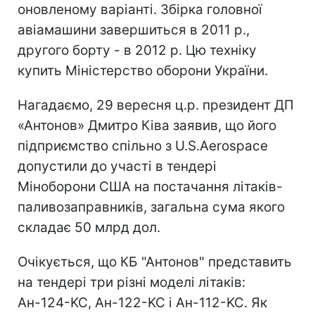
оновленому варіанті. Збірка головної
авіамашини завершиться в 2011 р.,
другого борту - в 2012 р. Цю техніку
купить Міністерство оборони України.
Нагадаємо, 29 вересня ц.р. президент ДП
«Антонов» Дмитро Ківа заявив, що його
підприємство спільно з U.S.Aerospace
допустили до участі в тендері
Міноборони США на постачання літаків-
паливозаправників, загальна сума якого
складає 50 млрд дол.
Очікується, що КБ "Антонов" представить
на тендері три різні моделі літаків:
Ан-124-KC, Ан-122-KC і Ан-112-KC. Як