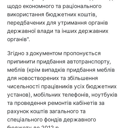
щодо економного та раціонального
використання бюджетних коштів,
передбачених для утримання органів
державної влади та інших державних
органів".
Згідно з документом пропонується
припинити придбання автотранспорту,
меблів (крім випадків придбання меблів
для новостворених та збільшення
чисельності працівників усіх бюджетних
установ), мобільних телефонів, ноутбуків
та проведення ремонтів кабінетів за
рахунок коштів загального та
спеціального фондів державного
бюджету до 2012 р.