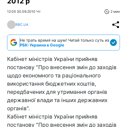
2012 р
12:05 30.09.2010 Чт
2 мин
RBC.UA
Не трать время на шум! Читай только суть из
РБК-Украина в Google
Кабінет міністрів України прийняв
постанову "Про внесення змін до заходів
щодо економного та раціонального
використання бюджетних коштів,
передбачених для утримання органів
державної влади та інших державних
органів".
Кабінет міністрів України прийняв
постанову "Про внесення змін до заходів