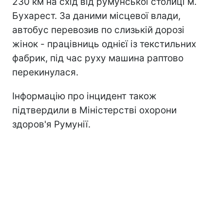
230 км на схід від румунської столиці м.
Бухарест. За даними місцевої влади,
автобус перевозив по слизькій дорозі
жінок - працівниць однієї із текстильних
фабрик, під час руху машина раптово
перекинулася.
Інформацію про інцидент також
підтвердили в Міністерстві охорони
здоров'я Румунії.