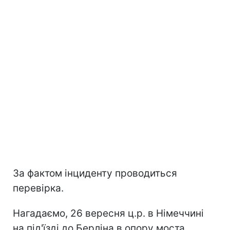
За фактом інциденту проводиться
перевірка.
Нагадаємо, 26 вересня ц.р. в Німеччині
на під'їзді до Берліна в опору моста