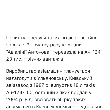
Попит на послуги таких літаків постійно
зростає. З початку року компанія
"Авіалінії Антонова" перевезла на Ан-124
23 тис. т різних вантажів.
Виробництво авіамашин планується
налагодити в Ульяновську. Київський
авіазавод з 1987 р. випустив 18 літаків
Ан-124-100, останній з яких продав у
2004 р. Відновлювати збірку таких
авіамашин в Києві економічно недоцільно.