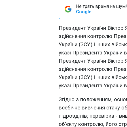
Не трать время на шум!
Google
Президент України Віктор
здійснення контролю Прези
України (ЗСУ) і інших війс
указі Президента України 
Президент України Віктор
здійснення контролю Прези
України (ЗСУ) і інших війс
указі Президента України 
Згідно з положенням, осно
всебічне вивчення стану о
підрозділів; перевірка - в
об'єкту контролю, його стр