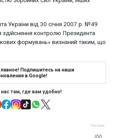
істю Збройних Сил України, інших
та України від 30 січня 2007 р. №49
я здійснення контролю Президента
ськових формувань» визнаний таким, що
главное! Подпишитесь на наши
новления в Google!
 нас там, где вам удобно!