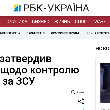
ПОЛИТИКА
БИЗНЕС
ЖИЗНЬ
СПОРТ
WAVE
БСТРЕЛ КИЕВА
DRONE DEALS
ОРМУЗСКИЙ ПРОЛИВ
ВОЙНА В УКРАИ
НОВО
 затвердив
 щодо контролю
 за ЗСУ
3 мин