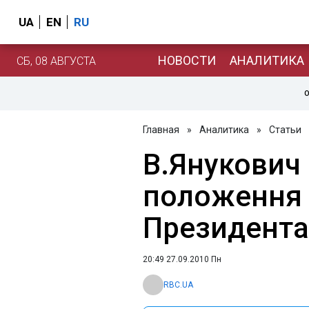
UA
EN
RU
НОВОСТИ
АНАЛИТИКА
СБ, 08 АВГУСТА
О
Главная
»
Аналитика
»
Статьи
В.Янукович
положення
Президента
20:49 27.09.2010 Пн
RBC.UA