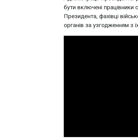
бути включені працівники с
Президента, фахівці війсь
органів за узгодженням з ї