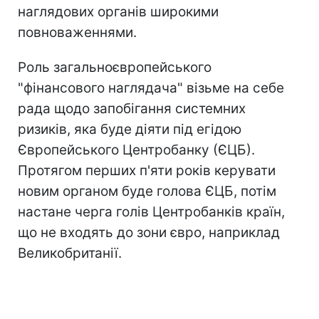
наглядових органів широкими
повноваженнями.
Роль загальноєвропейського
"фінансового наглядача" візьме на себе
рада щодо запобігання системних
ризиків, яка буде діяти під егідою
Європейського Центробанку (ЄЦБ).
Протягом перших п'яти років керувати
новим органом буде голова ЄЦБ, потім
настане черга голів Центробанків країн,
що не входять до зони євро, наприклад
Великобританії.