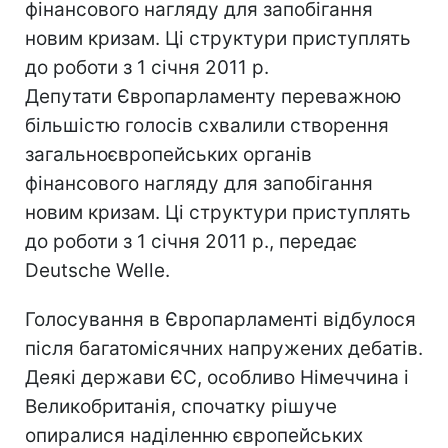
фінансового нагляду для запобігання
новим кризам. Ці структури приступлять
до роботи з 1 січня 2011 р.
Депутати Європарламенту переважною
більшістю голосів схвалили створення
загальноєвропейських органів
фінансового нагляду для запобігання
новим кризам. Ці структури приступлять
до роботи з 1 січня 2011 р., передає
Deutsche Welle.
Голосування в Європарламенті відбулося
після багатомісячних напружених дебатів.
Деякі держави ЄС, особливо Німеччина і
Великобританія, спочатку рішуче
опиралися наділенню європейських