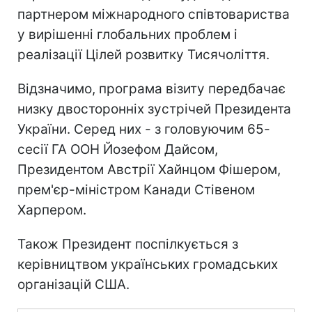
партнером міжнародного співтовариства
у вирішенні глобальних проблем і
реалізації Цілей розвитку Тисячоліття.
Відзначимо, програма візиту передбачає
низку двосторонніх зустрічей Президента
України. Серед них - з головуючим 65-
сесії ГА ООН Йозефом Дайсом,
Президентом Австрії Хайнцом Фішером,
прем'єр-міністром Канади Стівеном
Харпером.
Також Президент поспілкується з
керівництвом українських громадських
організацій США.