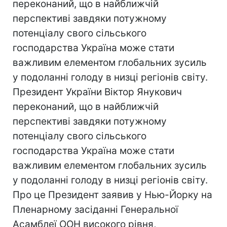
переконаний, що в найближчій
перспективі завдяки потужному
потенціалу свого сільського
господарства Україна може стати
важливим елементом глобальних зусиль
у подоланні голоду в низці регіонів світу.
Президент України Віктор Янукович
переконаний, що в найближчій
перспективі завдяки потужному
потенціалу свого сільського
господарства Україна може стати
важливим елементом глобальних зусиль
у подоланні голоду в низці регіонів світу.
Про це Президент заявив у Нью-Йорку на
Пленарному засіданні Генеральної
Асамблеї ООН високого рівня,