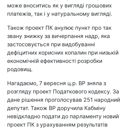
може вноситись як у вигляді грошових
платежів, так і у натуральному вигляді.
Також проект ПК анулює пункт про так
звану знижку за вичерпання надр, яка
застосовується при видобуванні
дефіцитних корисних копалин при низькій
економічній ефективності розробки
родовищ.
Нагадаємо, 7 вересня ц.р. ВР зняла з
розгляду проект Податкового кодексу. За
дане рішення проголосував 251 народний
депутат. Також ВР доручила Кабміну
невідкладно подати до парламенту новий
проект ПК з урахуванням результатів