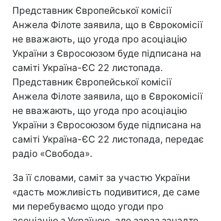
Представник Європейської комісії
Анжела Філоте заявила, що в Єврокомісії
не вважають, що угода про асоціацію
України з Євросоюзом буде підписана на
саміті Україна-ЄС 22 листопада.
Представник Європейської комісії
Анжела Філоте заявила, що в Єврокомісії
не вважають, що угода про асоціацію
України з Євросоюзом буде підписана на
саміті Україна-ЄС 22 листопада, передає
радіо «Свобода».
За її словами, саміт за участю України
«дасть можливість подивитися, де саме
ми перебуваємо щодо угоди про
асоціацію з Україною, але зараз занадто