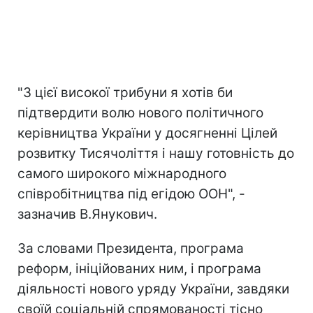
"З цієї високої трибуни я хотів би
підтвердити волю нового політичного
керівництва України у досягненні Цілей
розвитку Тисячоліття і нашу готовність до
самого широкого міжнародного
співробітництва під егідою ООН", -
зазначив В.Янукович.
За словами Президента, програма
реформ, ініційованих ним, і програма
діяльності нового уряду України, завдяки
своїй соціальній спрямованості тісно