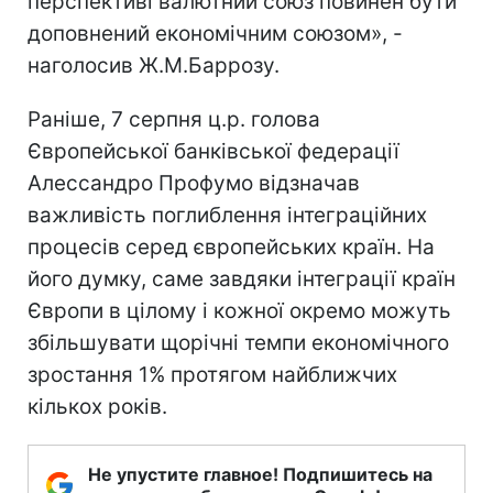
перспективі валютний союз повинен бути
доповнений економічним союзом», -
наголосив Ж.М.Баррозу.
Раніше, 7 серпня ц.р. голова
Європейської банківської федерації
Алессандро Профумо відзначав
важливість поглиблення інтеграційних
процесів серед європейських країн. На
його думку, саме завдяки інтеграції країн
Європи в цілому і кожної окремо можуть
збільшувати щорічні темпи економічного
зростання 1% протягом найближчих
кількох років.
Не упустите главное! Подпишитесь на