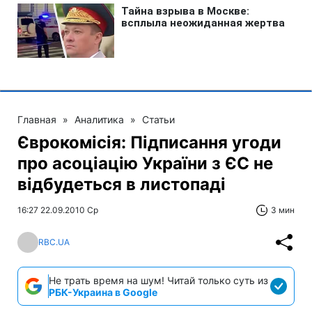
Главная
»
Аналитика
»
Статьи
Єврокомісія: Підписання угоди
про асоціацію України з ЄС не
відбудеться в листопаді
16:27 22.09.2010 Ср
3 мин
RBC.UA
Не трать время на шум! Читай только суть из
РБК-Украина в Google