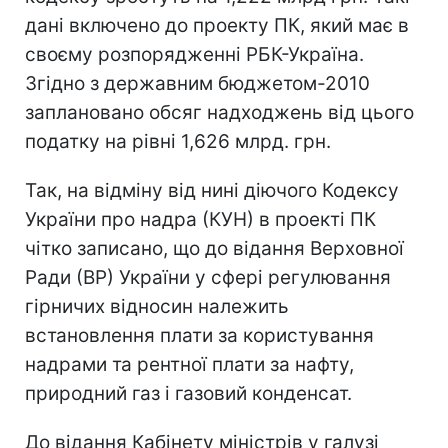
дані включено до проекту ПК, який має в
своєму розпорядженні РБК-Україна.
Згідно з державним бюджетом-2010
заплановано обсяг надходжень від цього
податку на рівні 1,626 млрд. грн.
Так, на відміну від нині діючого Кодексу
України про надра (КУН) в проекті ПК
чітко записано, що до відання Верховної
Ради (ВР) України у сфері регулювання
гірничих відносин належить
встановлення плати за користування
надрами та рентної плати за нафту,
природний газ і газовий конденсат.
До відання Кабінету міністрів у галузі