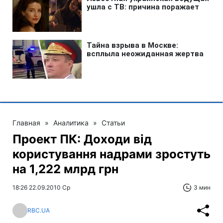
Главная
»
Аналитика
»
Статьи
Проект ПК: Доходи від
користування надрами зростуть
на 1,222 млрд грн
18:26 22.09.2010 Ср
3 мин
RBC.UA