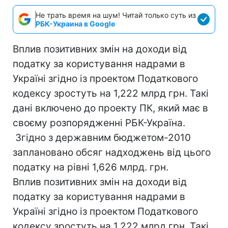
Не трать время на шум! Читай только суть из
РБК-Украина в Google
Вплив позитивних змін на доходи від
податку за користування надрами в
Україні згідно із проектом Податкового
кодексу зростуть на 1,222 млрд грн. Такі
дані включено до проекту ПК, який має в
своєму розпорядженні РБК-Україна.
Згідно з державним бюджетом-2010
заплановано обсяг надходжень від цього
податку на рівні 1,626 млрд. грн.
Вплив позитивних змін на доходи від
податку за користування надрами в
Україні згідно із проектом Податкового
кодексу зростуть на 1,222 млрд грн. Такі