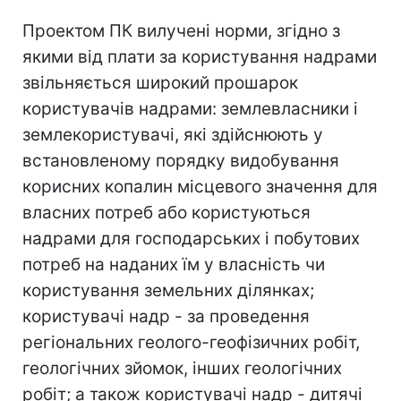
Проектом ПК вилучені норми, згідно з
якими від плати за користування надрами
звільняється широкий прошарок
користувачів надрами: землевласники і
землекористувачі, які здійснюють у
встановленому порядку видобування
корисних копалин місцевого значення для
власних потреб або користуються
надрами для господарських і побутових
потреб на наданих їм у власність чи
користування земельних ділянках;
користувачі надр - за проведення
регіональних геолого-геофізичних робіт,
геологічних зйомок, інших геологічних
робіт; а також користувачі надр - дитячі