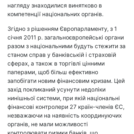
нагляду знаходилися винятково в
компетенції національних органів.
Згідно з рішенням Європарламенту, з 1
січня 2011 р. загальноєвропейські органи
разом з національними будуть стежити за
станом справ у банківській і страховій
сферах, а також в торгівлі цінними
паперами, щоб більш ефективно
запобігати новим фінансовим кризам. Цей
захід покликаний усунути недоліки
нинішньої системи, при якій національні
фінансові контролери 27 країн-членів ЄС,
незважаючи на наявність координуючих
органів, не мали можливості
контролювати ризики банків, що