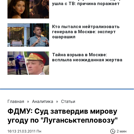
Главная
»
Аналитика
»
Статьи
ФДМУ: Суд затвердив мирову
угоду по "Луганськтепловозу"
16:13 21.03.2011 Пн
2 мин