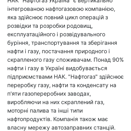
НАК "Нафтогаз Україна" є вертикально
інтегрованою нафтогазовою компанією,
яка здійснює повний цикл операцій з
розвідки та розробки родовищ,
експлуатаційного і розвідувального
буріння, транспортування та зберігання
нафти і газу, постачання природного і
скрапленого газу споживачам. Понад 90%
нафти і газу в Україні видобувається
підприємствами НАК. "Нафтогаз" здійснює
переробку газу, нафти та конденсату на
п'яти газопереробних заводах,
виробляючи на них скраплений газ,
моторні палива та інші типи
нафтопродуктів. Компанія також має
власну мережу автозаправних станцій.