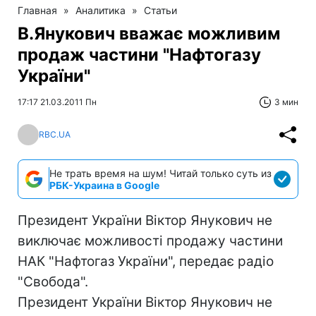
Главная
»
Аналитика
»
Статьи
В.Янукович вважає можливим
продаж частини "Нафтогазу
України"
17:17 21.03.2011 Пн
3 мин
RBC.UA
Не трать время на шум! Читай только суть из
РБК-Украина в Google
Президент України Віктор Янукович не
виключає можливості продажу частини
НАК "Нафтогаз України", передає радіо
"Свобода".
Президент України Віктор Янукович не