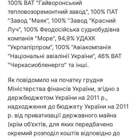
100% ВАТ "Гайворонський
тепловозоремонтний завод", 100% ПАТ
"Завод "Маяк", 100% "Завод "Красний
Луч", 100% Феодосійська суднобудівна
компанія "Море", 94,9% УДАХК
"Укрпапірпром", 100% "Авіакомпанія
"Національні авіалінії України", 46% ВАТ
"Черкасиобленерго" та інші.
Як повідомило на початку грудня
Міністерства фінансів України, згідно з
держбюджетом України на 2011 р.,
надходження до бюджету України на 2011
р. від приватизації державного майна
(крім об'єктів, для яких передбачено
окремий розподіл коштів відповідно до