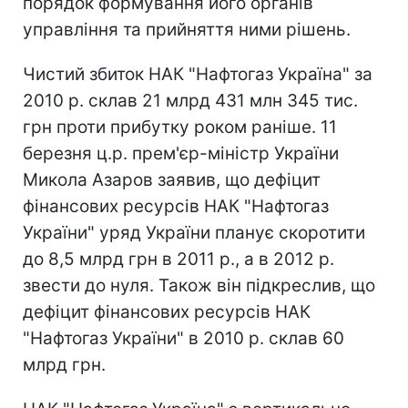
порядок формування його органів
управління та прийняття ними рішень.
Чистий збиток НАК "Нафтогаз Україна" за
2010 р. склав 21 млрд 431 млн 345 тис.
грн проти прибутку роком раніше. 11
березня ц.р. прем'єр-міністр України
Микола Азаров заявив, що дефіцит
фінансових ресурсів НАК "Нафтогаз
України" уряд України планує скоротити
до 8,5 млрд грн в 2011 р., а в 2012 р.
звести до нуля. Також він підкреслив, що
дефіцит фінансових ресурсів НАК
"Нафтогаз України" в 2010 р. склав 60
млрд грн.