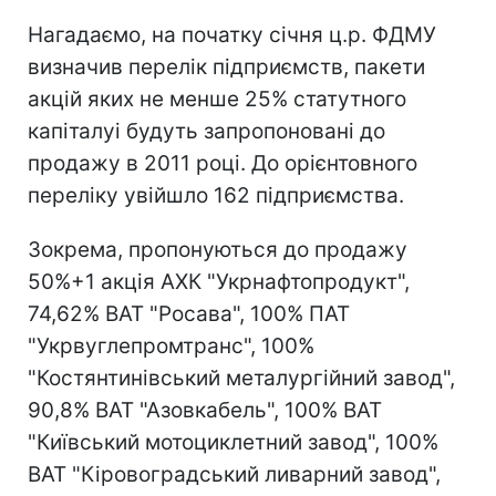
Нагадаємо, на початку січня ц.р. ФДМУ
визначив перелік підприємств, пакети
акцій яких не менше 25% статутного
капіталуі будуть запропоновані до
продажу в 2011 році. До орієнтовного
переліку увійшло 162 підприємства.
Зокрема, пропонуються до продажу
50%+1 акція АХК "Укрнафтопродукт",
74,62% ВАТ "Росава", 100% ПАТ
"Укрвуглепромтранс", 100%
"Костянтинівський металургійний завод",
90,8% ВАТ "Азовкабель", 100% ВАТ
"Київський мотоциклетний завод", 100%
ВАТ "Кіровоградський ливарний завод",