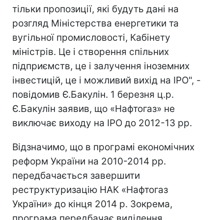
тільки пропозиції, які будуть дані на
розгляд Міністерства енергетики та
вугільної промисловості, Кабінету
міністрів. Це і створення спільних
підприємств, це і залучення іноземних
інвестицій, це і можливий вихід на IPO", -
повідомив Є.Бакулін. 1 березня ц.р.
Є.Бакулін заявив, що «Нафтогаз» не
виключає виходу на IPO до 2012-13 рр.
Відзначимо, що в програмі економічних
реформ України на 2010-2014 рр.
передбачається завершити
реструктуризацію НАК «Нафтогаз
України» до кінця 2014 р. Зокрема,
програма передбачає виділення