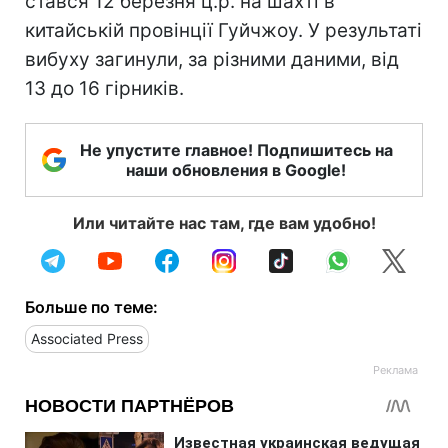
стався 12 березня ц.р. на шахті в
китайській провінції Гуйчжоу. У результаті
вибуху загинули, за різними даними, від
13 до 16 гірників.
Не упустите главное! Подпишитесь на
наши обновления в Google!
Или читайте нас там, где вам удобно!
Больше по теме:
Associated Press