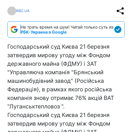
RBC.UA
Не трать время на шум! Читай только суть из
РБК-Украина в Google
Господарський суд Києва 21 березня
затвердив мирову угоду між Фондом
державного майна (ФДМУ) і ЗАТ
"Управляюча компанія "Брянський
машинобудівний завод" (Російська
Федерація), в рамках якого російська
компанія знову отримає 76% акцій ВАТ
"Луганськтепловоз ".
Господарський суд Києва 21 березня
затвердив мирову угоду між Фондом