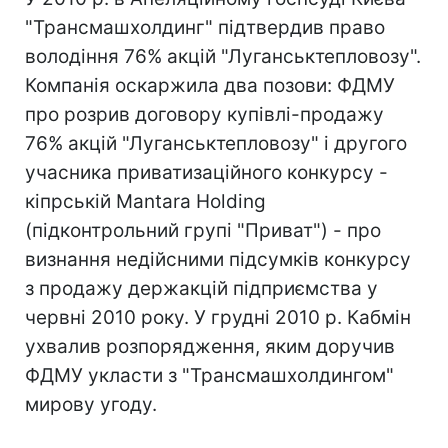
"Трансмашхолдинг" підтвердив право
володіння 76% акцій "Луганськтепловозу".
Компанія оскаржила два позови: ФДМУ
про розрив договору купівлі-продажу
76% акцій "Луганськтепловозу" і другого
учасника приватизаційного конкурсу -
кіпрській Mantara Holding
(підконтрольний групі "Приват") - про
визнання недійсними підсумків конкурсу
з продажу держакцій підприємства у
червні 2010 року. У грудні 2010 р. Кабмін
ухвалив розпорядження, яким доручив
ФДМУ укласти з "Трансмашхолдингом"
мирову угоду.