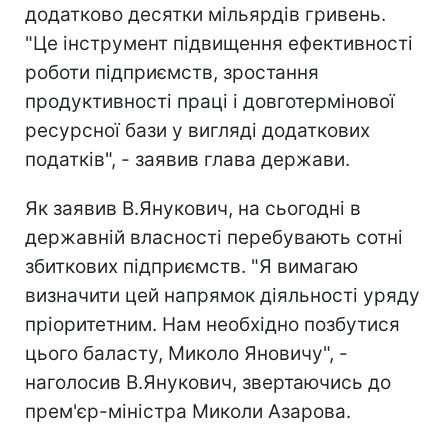
додатково десятки мільярдів гривень.
"Це інструмент підвищення ефективності
роботи підприємств, зростання
продуктивності праці і довготермінової
ресурсної бази у вигляді додаткових
податків", - заявив глава держави.
Як заявив В.Янукович, на сьогодні в
державній власності перебувають сотні
збиткових підприємств. "Я вимагаю
визначити цей напрямок діяльності уряду
пріоритетним. Нам необхідно позбутися
цього баласту, Миколо Яновичу", -
наголосив В.Янукович, звертаючись до
прем'єр-міністра Миколи Азарова.