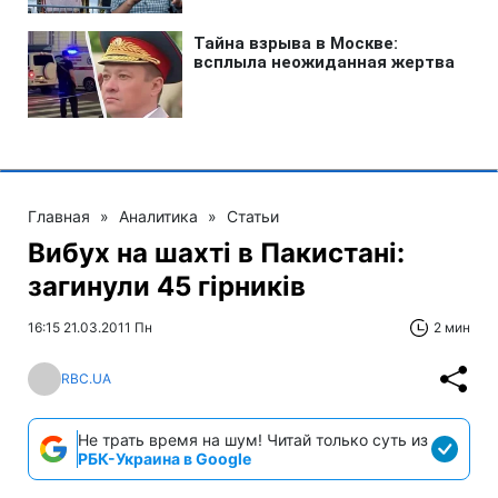
Главная
»
Аналитика
»
Статьи
Вибух на шахті в Пакистані:
загинули 45 гірників
16:15 21.03.2011 Пн
2 мин
RBC.UA
Не трать время на шум! Читай только суть из
РБК-Украина в Google