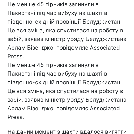
Не менше 45 гірників загинули в
Пакистані під час вибуху на шахті в
південно-східній провінції Белуджистан.
Це вся зміна, яка спустилася на роботу в
забій, заявив міністр уряду Белуджистана
Аслам Бізенджо, повідомляє Associated
Press.
Не менше 45 гірників загинули в
Пакистані під час вибуху на шахті в
південно-східній провінції Белуджистан.
Це вся зміна, яка спустилася на роботу в
забій, заявив міністр уряду Белуджистана
Аслам Бізенджо, повідомляє Associated
Press.
На даний момент з шахти вдалося витягти